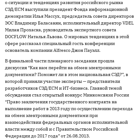
о ситуации и тенденциях развития российского рынка
СЭД/ECM выступили президент Фонда информационной
демократии Илья Массух, председатель совета директоров
ЭОС Владимир Баласанян, исполнительный директор VDEL
Милан Прохаска, руководитель экспертного совета
DOCFLOW Наталья Львова. О мировых тенденциях в этой
сфере рассказал специальный гость конференции
основатель компании Alfresco Джон Пауэлл.
В финальной части пленарного заседания прошла
дискуссия “Как нам перейти на обмен электронными
документами? Поможет ли в этом национальная СЭД?”, в
которой приняли участие эксперты — представители
разработчиков СЭД/ЕСМ и ИТ-бизнеса. Главной темой
обсуждения стал открытый конкурс Минкомсвязи России
“Право заключения государственного контракта на
выполнение работ в 2013 году по осуществлению перехода
на обмен электронными документами при
взаимодействии федеральных органов исполнительной
власти между собой и с Правительством Российской
Федерации до 2017 года” от 26.08.2013.