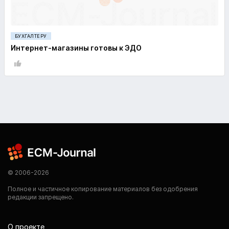
БУХГАЛТЕРУ
Интернет-магазины готовы к ЭДО
© 2006-2026
Полное и частичное копирование материалов без одобрения
редакции запрещено.
О проекте