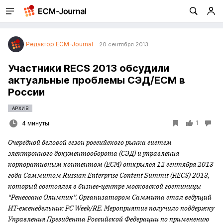
Редактор ECM-Journal
20 сентября 2013
Участники RECS 2013 обсудили
актуальные проблемы СЭД/ECM в
России
АРХИВ
1
4 минуты
Очередной деловой сезон российского рынка систем
электронного документооборота (СЭД) и управления
корпоративным контентом (ECM) открылся 12 сентября 2013
года Саммитом Russian Enterprise Content Summit (
RECS
) 2013,
который состоялся в бизнес-центре московской гостиницы
“Ренессанс Олимпик”. Организатором Саммита стал ведущий
ИТ-еженедельник PC Week/
RE
. Мероприятие получило поддержку
Управления Президента Российской Федерации
по применению