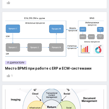
IT-ДИРЕКТОРУ
Место ВPMS при работе с ERP и ECM-системами
1