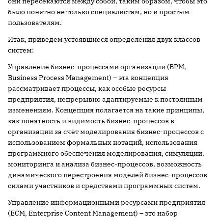
они пересекаются между собой, таким образом, чтобы это
было понятно не только специалистам, но и простым
пользователям.
Итак, приведем устоявшиеся определения двух классов
систем:
Управление бизнес-процессами организации (BPM,
Business Process Management) – эта концепция
рассматривает процессы, как особые ресурсы
предприятия, непрерывно адаптируемые к постоянным
изменениям. Концепция полагается на такие принципы,
как понятность и видимость бизнес-процессов в
организации за счёт моделирования бизнес-процессов с
использованием формальных нотаций, использования
программного обеспечения моделирования, симуляции,
мониторинга и анализа бизнес-процессов, возможность
динамического перестроения моделей бизнес-процессов
силами участников и средствами программных систем.
Управление информационными ресурсами предприятия
(ECM, Enterprise Content Management) – это набор