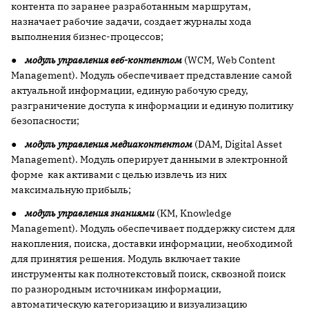
контента по заранее разработанным маршрутам,
назначает рабочие задачи, создает журналы хода
выполнения бизнес-процессов;
●
модуль управления веб-контентом
(WCM, Web Content
Management). Модуль обеспечивает представление самой
актуальной информации, единую рабочую среду,
разграничение доступа к информации и единую политику
безопасности;
●
модуль управления медиаконтентом
(DAM, Digital Asset
Management). Модуль оперирует данными в электронной
форме как активами с целью извлечь из них
максимальную прибыль;
●
модуль управления знаниями
(KM, Knowledge
Management). Модуль обеспечивает поддержку систем для
накопления, поиска, доставки информации, необходимой
для принятия решения. Модуль включает такие
инструменты как полнотекстовый поиск, сквозной поиск
по разнородным источникам информации,
автоматическую категоризацию и визуализацию