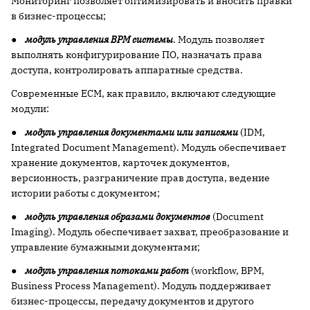
Мониторинг позволяет оптимизировать и вносить правки
в бизнес-процессы;
●
модуль управления
BPM системы
. Модуль позволяет
выполнять конфигурирование ПО, назначать права
доступа, контролировать аппаратные средства.
Современные ECM, как правило, включают следующие
модули:
●
модуль управления документами
или записями
(IDM,
Integrated Document Management). Модуль обеспечивает
хранение документов, карточек документов,
версионность, разграничение прав доступа, ведение
истории работы с документом;
●
модуль управления образами документов
(Document
Imaging). Модуль обеспечивает захват, преобразование и
управление бумажными документами;
●
модуль
управления
потоками
работ
(workflow, BPM,
Business Process Management). Модуль поддерживает
бизнес-процессы, передачу документов и другого