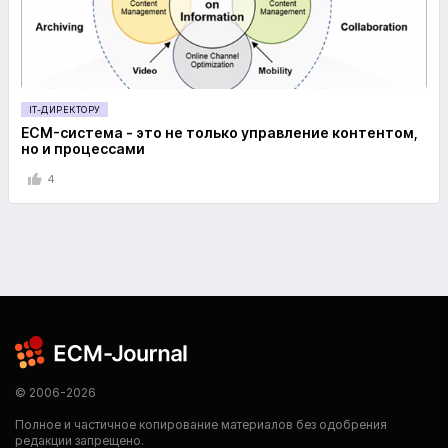
IT-ДИРЕКТОРУ
ECM-система - это не только управление контентом,
но и процессами
4
© 2006-2026
Полное и частичное копирование материалов без одобрения
редакции запрещено.