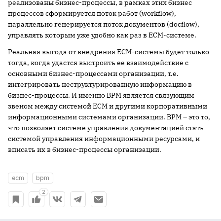
реализованы бизнес-процессы, в рамках этих бизнес
процессов сформируется поток работ (workflow),
параллельно генерируется поток документов (docflow),
управлять которым уже удобно как раз в ECM-системе.
Реальная выгода от внедрения ECM-системы будет только
тогда, когда удастся выстроить ее взаимодействие с
основными бизнес-процессами организации, т.е.
интегрировать неструктурированную информацию в
бизнес-процессы. И именно BPM является связующим
звеном между системой ECM и другими корпоративными
информационными системами организации. BPM – это то,
что позволяет системе управления документацией стать
системой управления информационными ресурсами, и
вписать их в бизнес-процессы организации.
ecm
bpm
2