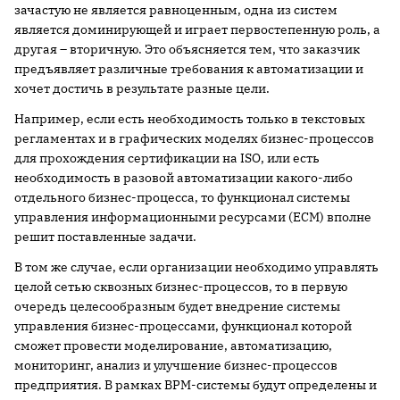
зачастую не является равноценным, одна из систем
является доминирующей и играет первостепенную роль, а
другая – вторичную. Это объясняется тем, что заказчик
предъявляет различные требования к автоматизации и
хочет достичь в результате разные цели.
Например, если есть необходимость только в текстовых
регламентах и в графических моделях бизнес-процессов
для прохождения сертификации на ISO, или есть
необходимость в разовой автоматизации какого-либо
отдельного бизнес-процесса, то функционал системы
управления информационными ресурсами (ECM) вполне
решит поставленные задачи.
В том же случае, если организации необходимо управлять
целой сетью сквозных бизнес-процессов, то в первую
очередь целесообразным будет внедрение системы
управления бизнес-процессами, функционал которой
сможет провести моделирование, автоматизацию,
мониторинг, анализ и улучшение бизнес-процессов
предприятия. В рамках BPM-системы будут определены и