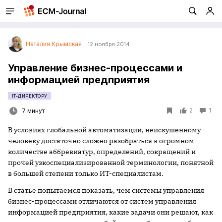
Наталия Крымская
12 ноября 2014
Управление бизнес-процессами и
информацией предприятия
IT-ДИРЕКТОРУ
2
1
7 минут
В условиях глобальной автоматизации, неискушенному
человеку достаточно сложно разобраться в огромном
количестве аббревиатур, определений, сокращений и
прочей узкоспециализированной терминологии, понятной
в большей степени только ИТ-специалистам.
В статье попытаемся показать, чем системы управления
бизнес-процессами отличаются от систем управления
информацией предприятия, какие задачи они решают, как