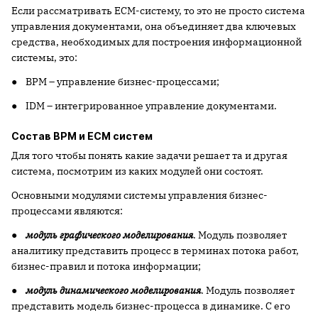
Если рассматривать ECM-систему, то это не просто система
управления документами, она объединяет два ключевых
средства, необходимых для построения информационной
системы, это:
● BPM – управление бизнес-процессами;
● IDM – интегрированное управление документами.
Состав BPM и ЕСМ систем
Для того чтобы понять какие задачи решает та и другая
система, посмотрим из каких модулей они состоят.
Основными модулями системы управления бизнес-
процессами являются:
●
модуль графического моделирования
. Модуль позволяет
аналитику представить процесс в терминах потока работ,
бизнес-правил и потока информации;
●
модуль динамического моделирования
. Модуль позволяет
представить модель бизнес-процесса в динамике. С его