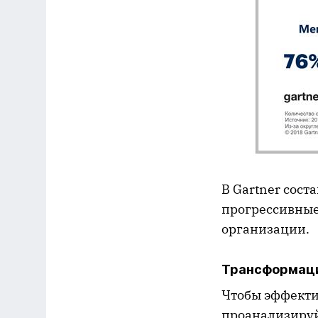
В Gartner сос
прогрессивные
организации.
Трансформаци
Чтобы эффекти
проанализируй