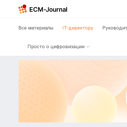
Все
материалы
IT-директору
Руководит
Просто о цифровизации