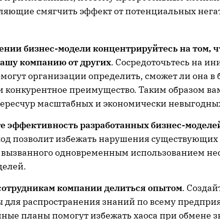
оляющие смягчить эффект от потенциальных нег
ении бизнес-модели концентрируйтесь на том, ч
вашу компанию от других
. Сосредоточьтесь на ин
могут организации определить, сможет ли она в
и конкурентное преимущество. Таким образом вам
чересчур масштабных и экономически невыгодных
е эффективность разработанных бизнес-моделей
ход позволит избежать нарушения существующих
 вызванного одновременным использованием не
делей.
сотрудникам компании делиться опытом
. Создай
 для распространения знаний по всему предпри
нные планы помогут избежать хаоса при обмене 