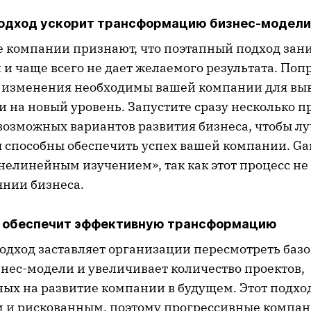
одход ускорит трансформацию бизнес-модели
 компании признают, что поэтапный подход зан
и чаще всего не дает желаемого результата. Поп
е изменения необходимы вашей компании для вы
 на новый уровень. Запустите сразу несколько п
возможных вариантов развития бизнеса, чтобы л
я способны обеспечить успех вашей компании. Ga
нелинейным изучением», так как этот процесс не
янии бизнеса.
 обеспечит эффективную трансформацию
дход заставляет организации пересмотреть ба
знес-модели и увеличивает количество проектов,
ых на развитие компании в будущем. Этот подхо
 и рискованным, поэтому прогрессивные компа