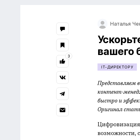
Наталья Че
Ускорь
вашего 
3
IT-ДИРЕКТОРУ
Представляем в
контент-менед
быстро и эффек
Оригинал стат
Цифровизация 
возможности, 