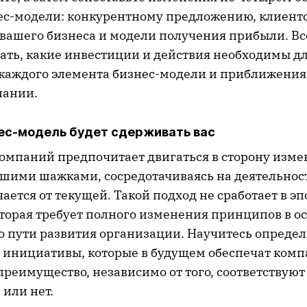
ес-модели: конкурентному предложению, клиентс
вашего бизнеса и модели получения прибыли. Вс
ть, какие инвестиции и действия необходимы д
аждого элемента бизнес-модели и приближения
пании.
ес-модель будет сдерживать вас
омпаний предпочитает двигаться в сторону изме
шими шажками, сосредотачиваясь на деятельност
ается от текущей. Такой подход не сработает в э
оторая требует полного изменения принципов в о
 пути развития организации. Научитесь определ
 инициативы, которые в будущем обеспечат ком
преимущество, независимо от того, соответствуют
 или нет.