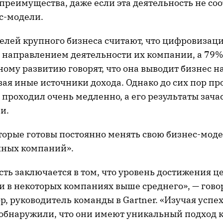
реимущества, даже если эта деятельность не соо
с-модели.
елей крупного бизнеса считают, что цифровизаци
направлением деятельности их компании, а 79%
ому развитию говорят, что она выводит бизнес н
вая иные источники дохода. Однако до сих пор пр
проходил очень медленно, а его результаты зача
и.
орые готовы постоянно менять свою бизнес-модел
чных компаний».
ть заключается в том, что уровень достижения ц
 в некоторых компаниях выше среднего», — гово
р, руководитель команды в Gartner. «Изучая успех
обнаружили, что они имеют уникальный подход 