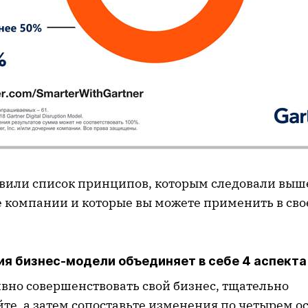
тавили список принципов, которым следовали вы
 компании и которые вы можете применить в сво
я бизнес-модели объединяет в себе 4 аспекта
вно совершенствовать свой бизнес, тщательно
те, а затем сопоставьте изменения по четырем 