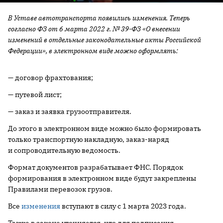
В Уставе автотранспорта появились изменения. Теперь
согласно ФЗ от 6 марта 2022 г. № 39-ФЗ «О внесении
изменений в отдельные законодательные акты Российской
Федерации», в электронном виде можно оформлять:
— договор фрахтования;
— путевой лист;
— заказ и заявка грузоотправителя.
До этого в электронном виде можно было формировать
только транспортную накладную, заказ-наряд
и сопроводительную ведомость.
Формат документов разрабатывает ФНС. Порядок
формирования в электронном виде будут закреплены
Правилами перевозок грузов.
Все
изменения
вступают в силу с 1 марта 2023 года.
Также в законе уточняется, что для подписания