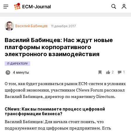
Василий Бабинцев
11 декабря 2017
Василий Бабинцев: Нас ждут новые
платформы корпоративного
электронного взаимодействия
IT-ДИРЕКТОРУ
2
1
4 минуты
О том, как будет развиваться рынок ECM-систем в условиях
цифровой экономики, участникам CNews Forum рассказал
Василий Бабинцев, директор по маркетингу Directum.
CNews: Как вы понимаете процесс цифровой
трансформации бизнеса?
Василий Бабинцев: Для начала стоит понять, что
подразумевают под цифровым предприятием. Есть