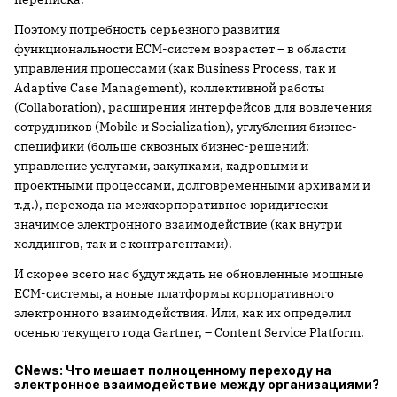
Поэтому потребность серьезного развития
функциональности ECM-систем возрастет – в области
управления процессами (как Business Process, так и
Adaptive Case Management), коллективной работы
(Collaboration), расширения интерфейсов для вовлечения
сотрудников (Mobile и Socialization), углубления бизнес-
специфики (больше сквозных бизнес-решений:
управление услугами, закупками, кадровыми и
проектными процессами, долговременными архивами и
т.д.), перехода на межкорпоративное юридически
значимое электронного взаимодействие (как внутри
холдингов, так и с контрагентами).
И скорее всего нас будут ждать не обновленные мощные
ECM-системы, а новые платформы корпоративного
электронного взаимодействия. Или, как их определил
осенью текущего года Gartner, – Content Service Platform.
CNews: Что мешает полноценному переходу на
электронное взаимодействие между организациями?