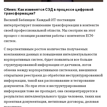
CNews: Как изменятся СЭД в процессе цифровой
трансформации?
Василий Бабинцев: Каждый ИТ-поставщик
интерпретирует понимание трансформации в контексте
своей профессиональной области. Мы смотрим на этот
процесс с позиции развития работы с контентом ECM-
систем.
С перспективным ростом количества получаемых
компаниями данных и повышения интеллектуальности
корпоративных систем, будет появляться все больше
структурированной информации от датчиков, логов
обмена между корпоративными системами, внешними
открытыми реестрами до обработки неструктурированной
информации, такой как распознавание и тегирование
документов. Но при этом и неструктурированная
информация тоже не пропадет, она сконцентрируется в
результатах интеллектуального труда человека, таких как
проектная документация, нетиповые договоры, деловая
переписка.