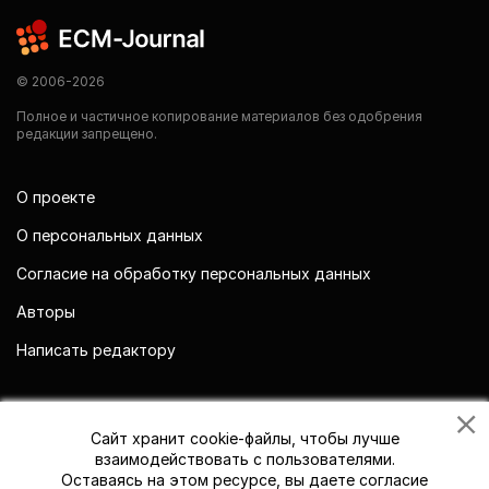
© 2006-2026
Полное и частичное копирование материалов без одобрения
редакции запрещено.
О проекте
О персональных данных
Согласие на обработку персональных данных
Авторы
Написать редактору
Мы в социальных сетях
Сайт хранит cookie-файлы, чтобы лучше
взаимодействовать с пользователями.
Оставаясь на этом ресурсе, вы даете согласие