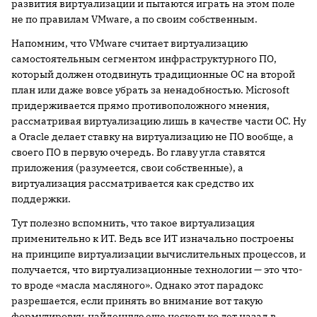
развития виртуализации и пытаются играть на этом поле
не по правилам VMware, а по своим собственным.
Напомним, что VMware считает виртуализацию
самостоятельным сегментом инфраструктурного ПО,
который должен отодвинуть традиционные ОС на второй
план или даже вовсе убрать за ненадобностью. Microsoft
придерживается прямо противоположного мнения,
рассматривая виртуализацию лишь в качестве части ОС. Ну
а Oracle делает ставку на виртуализацию не ПО вообще, а
своего ПО в первую очередь. Во главу угла ставятся
приложения (разумеется, свои собственные), а
виртуализация рассматривается как средство их
поддержки.
Тут полезно вспомнить, что такое виртуализация
применительно к ИТ. Ведь все ИТ изначально построены
на принципе виртуализации вычислительных процессов, и
получается, что виртуализационные технологии — это что-
то вроде «масла масляного». Однако этот парадокс
разрешается, если принять во внимание вот такую
формулировку, найденную еще несколько лет назад в