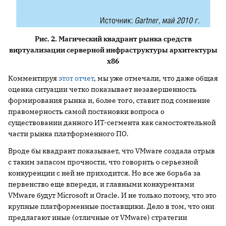
Рис. 2. Магический квадрант рынка средств
виртуализации серверной инфраструктуры архитектуры
x86
Комментируя
этот отчет
, мы уже отмечали, что даже общая
оценка ситуации четко показывает незавершенность
формирования рынка и, более того, ставит под сомнение
правомерность самой постановки вопроса о
существовании данного ИТ-сегмента как самостоятельной
части рынка платформенного ПО.
Вроде бы квадрант показывает, что VMware создала отрыв
с таким запасом прочности, что говорить о серьезной
конкуренции с ней не приходится. Но все же борьба за
первенство еще впереди, и главными конкурентами
VMware будут Microsoft и Oracle. И не только потому, что это
крупные платформенные поставщики. Дело в том, что они
предлагают иные (отличные от VMware) стратегии