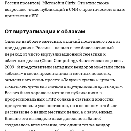
России проектов), Microsoft и Citrix. Отметим также
возросшее число публикаций в СМИ о практическом опыте
применения VDI.
От виртуализации к облакам
Одно из наиболее заметных отличий последнего года от
предыдущих в России — начало и все более активный
переход от чисто виртуализационной тематики к
облачным делам (Cloud Computing). Фактически еще весь
2009—й представители западных вендоров избегали слова
«облака» в своих презентациях и местных новостях,
объясняя это очень просто: «
Не нужно пугать и путать
заказчиков, пусть они сначала к виртуализации привыкнут
».
Все это было хорошо заметно по публикациям в
профессиональных СМИ: облака в статьях и новостях
присутствовали уже постоянно, но в основном это были
рассказы не о наших местных делах, а о зарубежных.
Внешне это выглядело даже довольно забавно:
создавалось впечатление, что один и тот же вендор