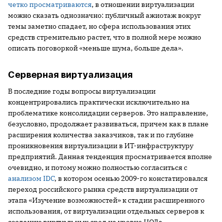
четко просматриваются
, в отношении виртуализации
можно сказать однозначно: публичный ажиотаж вокруг
темы заметно спадает, но сфера использования этих
средств стремительно растет, что в полной мере можно
описать поговоркой «меньше шума, больше дела».
Серверная виртуализация
В последние годы вопросы виртуализации
концентрировались практически исключительно на
проблематике консолидации серверов. Это направление,
безусловно, продолжает развиваться, причем как в плане
расширения количества заказчиков, так и по глубине
проникновения виртуализации в ИТ-инфраструктуру
предприятий. Данная тенденция просматривается вполне
очевидно, и потому можно полностью согласиться с
анализом IDC
, в котором осенью 2009-го констатировался
переход российского рынка средств виртуализации от
этапа «Изучение возможностей» к стадии расширенного
использования, от виртуализации отдельных серверов к
созданию виртуальных сред на уровне ЦОДа.