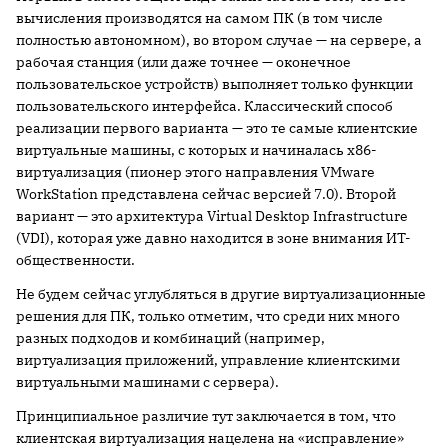
вычисления производятся на самом ПК (в том числе
полностью автономном), во втором случае — на сервере, а
рабочая станция (или даже точнее — оконечное
пользовательское устройств) выполняет только функции
пользовательского интерфейса. Классический способ
реализации первого варианта — это те самые клиентские
виртуальные машины, с которых и начиналась x86-
виртуализация (пионер этого направления VMware
WorkStation представлена сейчас версией 7.0). Второй
вариант — это архитектура Virtual Desktop Infrastructure
(VDI), которая уже давно находится в зоне внимания ИТ-
общественности.
Не будем сейчас углубляться в другие виртуализационные
решения для ПК, только отметим, что среди них много
разных подходов и комбинаций (например,
виртуализация приложений, управление клиентскими
виртуальными машинами с сервера).
Принципиальное различие тут заключается в том, что
клиентская виртуализация нацелена на «исправление»