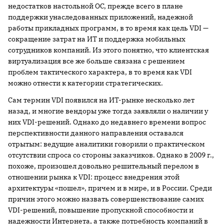
недостатков настольной ОС, прежде всего в плане
поддержки унаследованных приложений, надежной
работы прикладных программ, в то время как цель VDI —
сокращение затрат на ИТ и поддержка мобильных
сотрудников компаний. Из этого понятно, что клиентская
виртуализация все же больше связана с решением
проблем тактического характера, в то время как VDI
можно отнести к категории стратегических.
Сам термин VDI появился на ИТ-рынке несколько лет
назад, и многие вендоры уже тогда заявляли о наличии у
них VDI-решений. Однако до недавнего времени вопрос
перспективности данного направления оставался
отрытым: ведущие аналитики говорили о практическом
отсутствии спроса со стороны заказчиков. Однако в 2009 г.,
похоже, произошел довольно решительный перелом в
отношении рынка к VDI: процесс внедрения этой
архитектуры «пошел», причем и в мире, и в России. Среди
причин этого можно назвать совершенствование самих
VDI-решений, повышение пропускной способности и
надежности Интернета, а также потребность компаний в