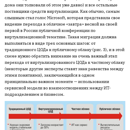
дома они толковали об этом уже давно) и все остальные
поставщики средств виртуализации. Как обычно, самым
слышным стал голос Microsoft, которая представила свое
видение перехода в облачное «завтра» весной на своей
первой в России публичной конференции по
виртуализационной тематике. Такая миграция должна
выполняться в виде трех основных шагов: от
традиционного ЦОДа к публичному облаку (рис. 3), и в этой
схеме нужно обратить внимание на очень важный этап
перехода от виртуализированного ЦОДа к частному облаку
(некоторые другие эксперты ставят знак равенства между
этими понятиями), заключающийся в одном
принципиально важном моменте — использовании
сервисной модели во взаимоотношениях между ИТ-
подразделением и бизнесом.