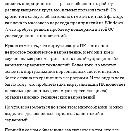
снизить операционные затраты и обеспечить работу
расширяющегося круга мобильных пользователей. Но
кроме того следует обязательно отметить и такой фактор,
как начало массового перехода предприятий на Windows
7, что требует решить проблему поддержки в этой ОС
унаследованных приложений.
Нужно отметить, что виртуализация ПК — это очень
непростое техническое направление, и его ни в коем
случае нельзя рассматривать как некий «упрощенный»
вариант серверных технологий. Более того, во многих
аспектах виртуализация персональных систем намного
более сложна по сравнению с серверами. И это видно хотя
бы по тому, что проблематика виртуализации ПК включает
несколько различных (зачастую пересекающихся)
организационно-технических направлений.
Но чтобы разобраться во всем этом многообразии, можно
выделить два основных варианта: клиентский и
серверный.
Первый в самом общем виде заключается в том, что все