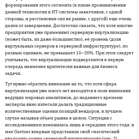
формирования этого сегмента (в плане проникновения
данной технологии в ИТ-системы заказчиков, с одной
стороны, и расстановки сил на рынке, с другой) еще очень
далек от завершения. Достаточно сказать, что хотя многие
предприятия уже применяют серверную виртуализацию
(может быть, их даже большинство), её уровень (доля
виртуальных серверов в серверной инфраструктуре), по
разным оценкам, не превышает 15—20%. При этом следует
учитывать, что виртуализации подвергаются в первую
очередь наименее критически важные для бизнеса
задачи.
Тут нужно обратить внимание на то, что хотя сфера
виртуализации уже много лет находится в поле внимания
ведущих мировых аналитиков, до недавнего времени
эксперты явно избегали делать традиционные
количественные оценки позиций вендоров, в лучшем
случае называя объем рынка в целом. Ситуация с
исследованиями изменилась лишь в середине этого года: в
мае Gartner впервые представила свой «магический
квадрант» рынка серверной виртуализации (рис. 2).