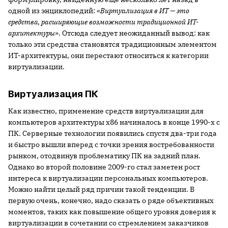
одной из энциклопедий: «
Виртуализация в ИТ — это
средства, расширяющие возможности традиционной ИТ-
архитектуры
». Отсюда следует неожиданный вывод: как
только эти средства становятся традиционным элементом
ИТ-архитектуры, они перестают относиться к категории
виртуализации.
Виртуализация ПК
Как известно, применение средств виртуализации для
компьютеров архитектуры x86 начиналось в конце 1990-х с
ПК. Серверные технологии появились спустя два-три года
и быстро вышли вперед с точки зрения востребованности
рынком, отодвинув проблематику ПК на задний план.
Однако во второй половине 2009-го стал заметен рост
интереса к виртуализации персональных компьютеров.
Можно найти целый ряд причин такой тенденции. В
первую очень, конечно, надо сказать о ряде объективных
моментов, таких как повышение общего уровня доверия к
виртуализации в сочетании со стремлением заказчиков