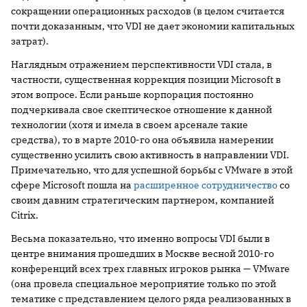
сокращении операционных расходов (в целом считается
почти доказанным, что VDI не дает экономии капитальных
затрат).
Наглядным отражением перспективности VDI стала, в
частности, существенная коррекция позиции Microsoft в
этом вопросе. Если раньше корпорация постоянно
подчеркивала свое скептическое отношение к данной
технологии (хотя и имела в своем арсенале такие
средства), то в марте 2010-го она объявила намерении
существенно усилить свою активность в направлении VDI.
Примечательно, что для успешной борьбы с VMware в этой
сфере Microsoft пошла на
расширенное сотрудничество
со
своим давним стратегическим партнером, компанией
Citrix.
Весьма показательно, что именно вопросы VDI были в
центре внимания прошедших в Москве весной 2010-го
конференций всех трех главных игроков рынка — VMware
(она провела специальное мероприятие только по этой
тематике с представлением целого ряда реализованных в