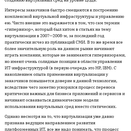
Интересы заказчиков быстро смещаются к построению
комплексной виртуальной инфраструктуры и управлению
ею. Чисто внешне это выражается в том, что сам термин
«гипервизор», который был хитом в статьях на тему
виртуализации в 2007—2008-м, за последний год
практически исчез из публикаций СМИ. В то же время все
более значительную роль на данном рынке начинают
играть компании, которые не занимаются гипервизорами,
но имеют очень солидные позиции в области управления
ИТ-инфраструктурой (в первую очередь это HP, IBM). С
накоплением опыта применения виртуализации у
заказчиков повышается доверие к данной технологии,
вследствие чего заметно ускорился процесс переноса
критически важных для бизнеса приложений и сервисов и
начинают осваиваться динамические модели
использования виртуальных сред вместо статических.
Однако несмотря на то, что виртуализация уже давно
признана ведущим направлением развития
платформенных ИТ, все же надо понимать, что процесс