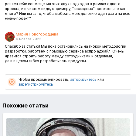
реален кейс совмещения этих двух подходов в рамках одного
проекта, и в чистом виде, к примеру, "каскадных" проектов, не так
много? Или вы за то, чтобы выбрать методологию один раз и на всю
жизнь
проект?
Мария Новогородцева
6 ноября 2022
Спасибо за статью! Мы пока остановились на гибкой методологии
разработки, работаем с помощью сервиса аспро аджайл. Очень
нравится строить работу между сотрудниками и отделами,
да и в целом гибко разрабатывать продукты.
Чтобы прокомментировать,
авторизуйтесь
или
зарегистрируйтесь
Похожие статьи