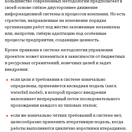
Большинство современных методологий предполагает в
своей основе гибкое двустороннее движение
информационной системы и процессов компании. Но есть
стратегии, направленные на изменение порядка
организации работ под жёстко заложенные механизмы
или, напротив, гибкую адаптацию под особенные
процессы предприятия, создающие ценность.
Кроме привязки к системе методология управления
проектом может изменяться в зависимости от бюджетных
и ресурсных ограничений, конечных целей и задач
внедрения:
если цели и требования к системе изначально
определены, применяется каскадная модель (англ.
waterfall model), в которой процесс внедрения
напоминает непрерывный поток последовательного
прохождения каждого из типовых этапов;
если же изначально чётких требований к системе нет,
целесообразно применять итеративную модель, когда
работы выполняются циклично короткими итерациями.