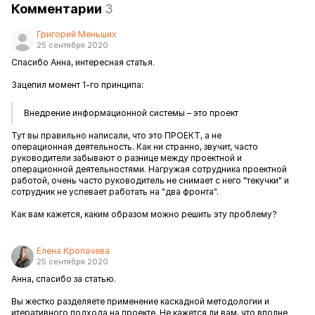
Комментарии
3
Григорий Меньших
25 сентября 2020
Спасибо Анна, интересная статья.
Зацепил момент 1-го принципа:
Внедрение информационной системы – это проект
Тут вы правильно написали, что это ПРОЕКТ, а не
операционная деятельность. Как ни странно, звучит, часто
руководители забывают о разнице между проектной и
операционной деятельностями. Нагружая сотрудника проектной
работой, очень часто руководитель не снимает с него "текучки" и
сотрудник не успевает работать на "два фронта".
Как вам кажется, каким образом можно решить эту проблему?
Елена Кропачева
25 сентября 2020
Анна, спасибо за статью.
Вы жестко разделяете применение каскадной методологии и
итеративного подхода на проекте. Не кажется ли вам, что вполне