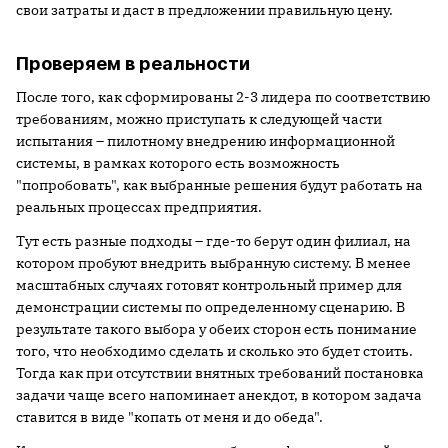
свои затраты и даст в предложении правильную цену.
Проверяем в реальности
После того, как сформированы 2-3 лидера по соответствию
требованиям, можно приступать к следующей части
испытания – пилотному внедрению информационной
системы, в рамках которого есть возможность
"попробовать", как выбранные решения будут работать на
реальных процессах предприятия.
Тут есть разные подходы – где-то берут один филиал, на
котором пробуют внедрить выбранную систему. В менее
масштабных случаях готовят контрольный пример для
демонстрации системы по определенному сценарию. В
результате такого выбора у обеих сторон есть понимание
того, что необходимо сделать и сколько это будет стоить.
Тогда как при отсутствии внятных требований постановка
задачи чаще всего напоминает анекдот, в котором задача
ставится в виде "копать от меня и до обеда".