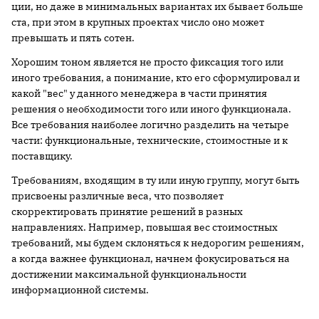
ции, но даже в минимальных вариантах их бывает больше
ста, при этом в крупных проектах число оно может
превышать и пять сотен.
Хорошим тоном является не просто фиксация того или
иного требования, а понимание, кто его сформулировал и
какой "вес" у данного менеджера в части принятия
решения о необходимости того или иного функционала.
Все требования наиболее логично разделить на четыре
части: функциональные, технические, стоимостные и к
поставщику.
Требованиям, входящим в ту или иную группу, могут быть
присвоены различные веса, что позволяет
скорректировать принятие решений в разных
направлениях. Например, повышая вес стоимостных
требований, мы будем склоняться к недорогим решениям,
а когда важнее функционал, начнем фокусироваться на
достижении максимальной функциональности
информационной системы.