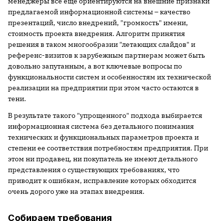
менеджеры все еще ориентируются на внешние признаки
предлагаемой информационной системы – качество
презентаций, число внедрений, "громкость" имени,
стоимость проекта внедрения. Алгоритм принятия
решения в таком многообразии "летающих слайдов" и
референс-визитов к зарубежным партнерам может быть
довольно запутанным, а вот ключевые вопросы по
функциональности систем и особенностям их технической
реализации на предприятии при этом часто остаются в
тени.
В результате такого "упрощенного" подхода выбирается
информационная система без детального понимания
технических и функциональных параметров проекта и
степени ее соответствия потребностям предприятия. При
этом ни продавец, ни покупатель не имеют детального
представления о существующих требованиях, что
приводит к ошибкам, исправление которых обходится
очень дорого уже на этапах внедрения.
Собираем требования