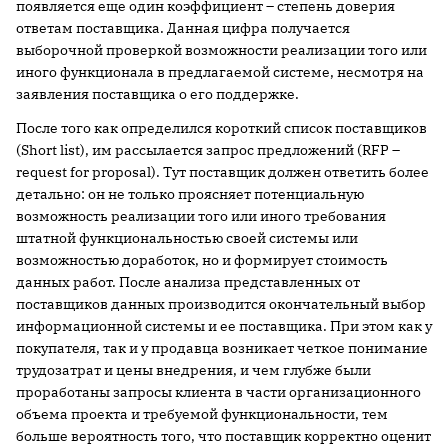
появляется еще один коэффициент – степень доверия
ответам поставщика. Данная цифра получается
выборочной проверкой возможности реализации того или
иного функционала в предлагаемой системе, несмотря на
заявления поставщика о его поддержке.
После того как определился короткий список поставщиков
(Short list), им рассылается запрос предложений (RFP –
request for proposal). Тут поставщик должен ответить более
детально: он не только проясняет потенциальную
возможность реализации того или иного требования
штатной функциональностью своей системы или
возможностью доработок, но и формирует стоимость
данных работ. После анализа представленных от
поставщиков данных производится окончательный выбор
информационной системы и ее поставщика. При этом как у
покупателя, так и у продавца возникает четкое понимание
трудозатрат и цены внедрения, и чем глубже были
проработаны запросы клиента в части организационного
объема проекта и требуемой функциональности, тем
больше вероятность того, что поставщик корректно оценит