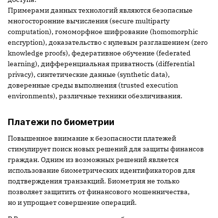
Примерами данных технологий являются безопасные
многосторонние вычисления (secure multiparty
computation), гомоморфное шифрование (homomorphic
encryption), доказательство с нулевым разглашением (zero
knowledge proofs), федеративное обучение (federated
learning), дифференциальная приватность (differential
privacy), синтетические данные (synthetic data),
доверенные среды выполнения (trusted execution
environments), различные техники обезличивания.
Платежи по биометрии
Повышенное внимание к безопасности платежей
стимулирует поиск новых решений для защиты финансов
граждан. Одним из возможных решений является
использование биометрических идентификаторов для
подтверждения транзакций. Биометрия не только
позволяет защитить от финансового мошенничества,
но и упрощает совершение операций.