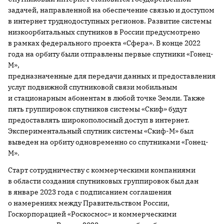
задачей, направленной на обеспечение связью и доступом
в интернет труднодоступных регионов. Развитие системы
низкоорбитальных спутников в России предусмотрено
в рамках федерального проекта «Сфера». В конце 2022
года на орбиту были отправлены первые спутники «Гонец-
М»,
предназначенные для передачи данных и предоставления
услуг подвижной спутниковой связи мобильным
и стационарным абонентам в любой точке Земли. Также
пять группировок спутников системы «Скиф» будут
предоставлять широкополосный доступ в интернет.
Экспериментальный спутник системы «Скиф-М» был
выведен на орбиту одновременно со спутниками «Гонец-
М».
Старт сотрудничеству с коммерческими компаниями
в области создания спутниковых группировок был дан
в январе 2023 года с подписанием соглашения
о намерениях между Правительством России,
Госкорпорацией «Роскосмос» и коммерческими