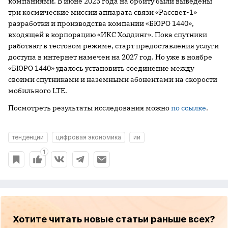
компаниями. В июне 2023 года на орбиту были выведены
три космические миссии аппарата связи «Рассвет-1»
разработки и производства компании «БЮРО 1440»,
входящей в корпорацию «ИКС Холдинг». Пока спутники
работают в тестовом режиме, старт предоставления услуги
доступа в интернет намечен на 2027 год. Но уже в ноябре
«БЮРО 1440» удалось установить соединение между
своими спутниками и наземными абонентами на скорости
мобильного LTE.
Посмотреть результаты исследования можно
по ссылке
.
тенденции
цифровая экономика
ии
1
Хотите читать новые статьи раньше всех?