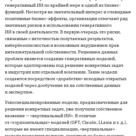
генеративный ИИ по крайней мере в одной из бизнес-
функций. Несмотря на значительный интерес и очевидные
позитивные бизнес-эффекты, организации отмечают ряд
значимых рисков в использовании генеративного
ИИ в своей деятельности. В первую очередь это риски,
связанные с неточностью получаемых результатов,
кибербезопасностью и возможным нарушением прав
интеллектуальной собственности. Решением данных
проблем является создание генеративных моделей,
которые адаптированы под решение конкретных задач
в индустрии или отдельной компании. Такие модели
создаются посредством «доработки» исходных открытых
моделей через дообучение их на собственных данных
и экспертизе.
Узкоспециализированные модели, предназначенные для
решения конкретных задач, уже получили собственное
название — «вертикальный ИИ». В отличие
от «горизонтальных» моделей (GPT, Claude, LLama и т. д.),
которые не имеют специализации, «вертикальные»
модели позволяют получать значительно более высокие