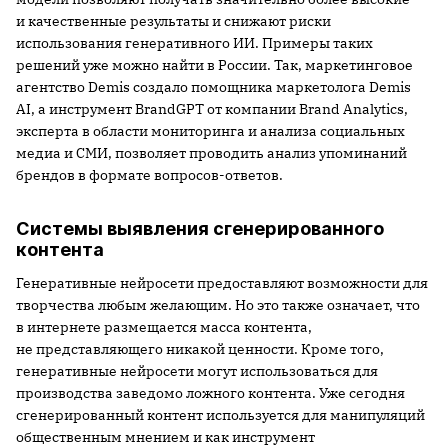
и качественные результаты и снижают риски
использования генеративного ИИ. Примеры таких
решений уже можно найти в России. Так, маркетинговое
агентство Demis создало помощника маркетолога Demis
AI, а инструмент BrandGPT от компании Brand Analytics,
эксперта в области мониторинга и анализа социальных
медиа и СМИ, позволяет проводить анализ упоминаний
брендов в формате вопросов-ответов.
Системы выявления сгенерированного
контента
Генеративные нейросети предоставляют возможности для
творчества любым желающим. Но это также означает, что
в интернете размещается масса контента,
не представляющего никакой ценности. Кроме того,
генеративные нейросети могут использоваться для
производства заведомо ложного контента. Уже сегодня
сгенерированный контент используется для манипуляций
общественным мнением и как инструмент