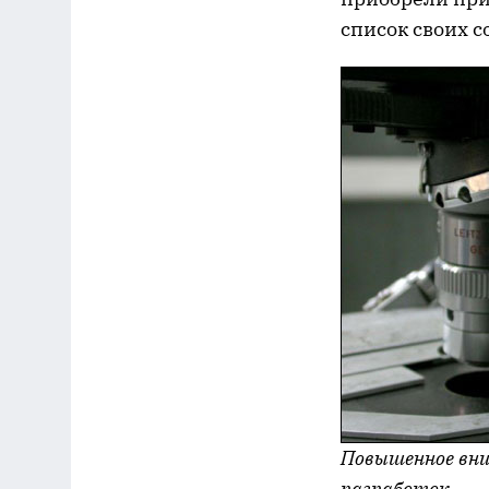
список своих с
Повышенное вни
разработок