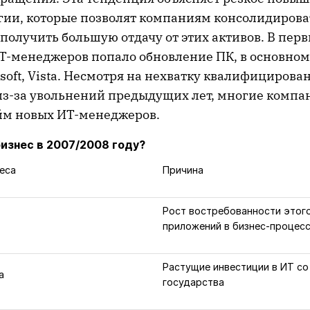
гии, которые позволят компаниям консолидирова
получить большую отдачу от этих активов. В пер
Т-менеджеров попало обновление ПК, в основном,
soft, Vista. Несмотря на нехватку квалифицирова
из-за увольнений предыдущих лет, многие компа
йм новых ИТ-менеджеров.
бизнес в 2007/2008 году?
еса
Причина
Рост востребованности этого
приложений в бизнес-процес
Растущие инвестиции в ИТ со
а
государства