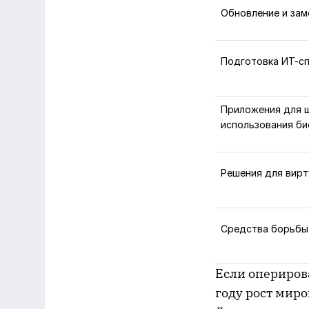
Обновление и зам
Подготовка ИТ-с
Приложения для 
использования б
Решения для вирт
Средства борьбы
Если опериров
году рост миро