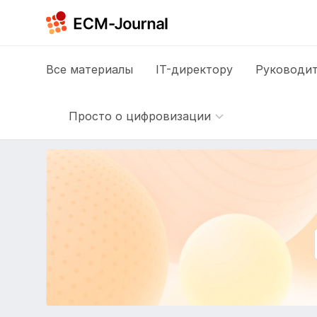
Все
материалы
IT-директору
Руководит
Просто о цифровизации