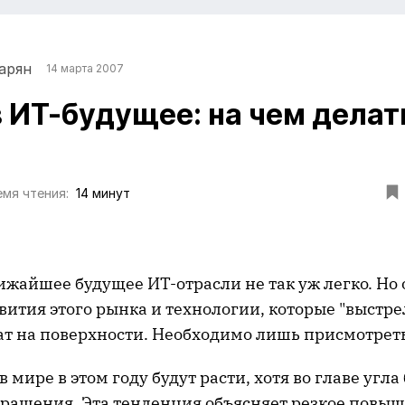
арян
14 марта 2007
в ИТ-будущее: на чем делат
мя чтения:
14 минут
ижайшее будущее ИТ-отрасли не так уж легко. Но
ития этого рынка и технологии, которые "выстрел
жат на поверхности. Необходимо лишь присмотреть
 мире в этом году будут расти, хотя во главе угла
кращения. Эта тенденция объясняет резкое повыш