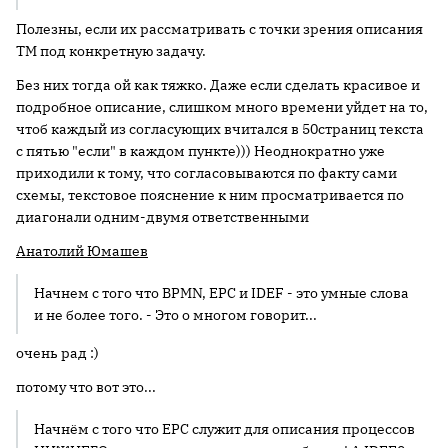
Полезны, если их рассматривать с точки зрения описания
ТМ под конкретную задачу.
Без них тогда ой как тяжко. Даже если сделать красивое и
подробное описание, слишком много времени уйдет на то,
чтоб каждый из согласующих вчитался в 50страниц текста
с пятью "если" в каждом пункте))) Неоднократно уже
приходили к тому, что согласовываются по факту сами
схемы, текстовое пояснение к ним просматривается по
диагонали одним-двумя ответственными
Анатолий Юмашев
Начнем с того что BPMN, EPC и IDEF - это умные слова
и не более того. - Это о многом говорит...
очень рад :)
потому что вот это...
Начнём с того что EPC служит для описания процессов