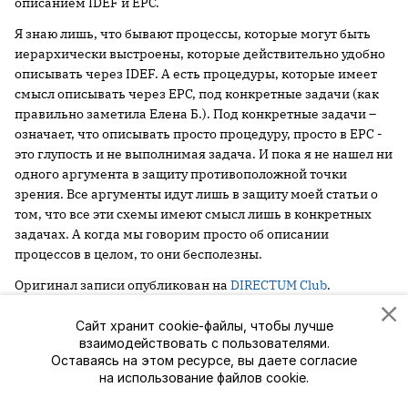
описанием IDEF и EPC.
Я знаю лишь, что бывают процессы, которые могут быть
иерархически выстроены, которые действительно удобно
описывать через IDEF. А есть процедуры, которые имеет
смысл описывать через EPC, под конкретные задачи (как
правильно заметила Елена Б.). Под конкретные задачи –
означает, что описывать просто процедуру, просто в EPC -
это глупость и не выполнимая задача. И пока я не нашел ни
одного аргумента в защиту противоположной точки
зрения. Все аргументы идут лишь в защиту моей статьи о
том, что все эти схемы имеют смысл лишь в конкретных
задачах. А когда мы говорим просто об описании
процессов в целом, то они бесполезны.
Оригинал записи опубликован на
DIRECTUM Club
.
Сайт хранит cookie-файлы, чтобы лучше
бизнес-процессы
bpm
взаимодействовать с пользователями.
Оставаясь на этом ресурсе, вы даете согласие
на использование файлов cookie.