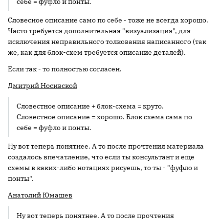
себе = фуфло и понты.
Словесное описание само по себе - тоже не всегда хорошо.
Часто требуется дополнительная "визуализация", для
исключения неправильного толкования написанного (так
же, как для блок-схем требуется описание деталей).
Если так - то полностью согласен.
Дмитрий Носивской
Словестное описание + блок-схема = круто.
Словестное описание = хорошо. Блок схема сама по
себе = фуфло и понты.
Ну вот теперь понятнее. А то после прочтения материала
создалось впечатление, что если ты консультант и еще
схемы в каких-либо нотациях рисуешь, то ты - "фуфло и
понты".
Анатолий Юмашев
Ну вот теперь понятнее. А то после прочтения