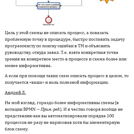
Цель у этой схемы не описать процесс, а показать
проблемную точку в процедуре, быстро поставить задачу
программисту по поиску ошибки в ТМ и объяснить
руководству, откуда завал. Т.е. взята конкретная точка
зрения на конкретное место в процессе и схема более или
менее информативна.
А если при помощи таких схем описать процесс в целом, то
получается «каша» и ноль полезной информации.
Андрей Л.
На мой взгляд, гораздо более информативны схемы [в
нотации BPMN —
Прим. ред.
]. И я честно говоря вообще не
представляю как вы автоматизировали порядка 100
процессов не разу не нарисовав хотя бы элементарную
блок схему.