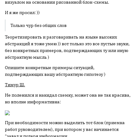
визуалом на основании рисованной блок-схемы.
И я же просил: ))
Только чур без общих слов
Теоретизировать и разговаривать на языке высоких
абстракций я тоже умею )) вот только это все пустые звуки,
без конкретных примеров, подтверждающих ту или иную
абстрактную мысль )
Опишите конкретные примеры ситуаций,
подтверждающих вашу абстрактную гипотезу )
Тимур Ш.
Не поленился и накидал схемку, может она не так красива,
но вполне информативна:
При необходимости можно выделить тот блок (приемка
работ руководителем), при котором у вас начинается
"завал и потеря информации