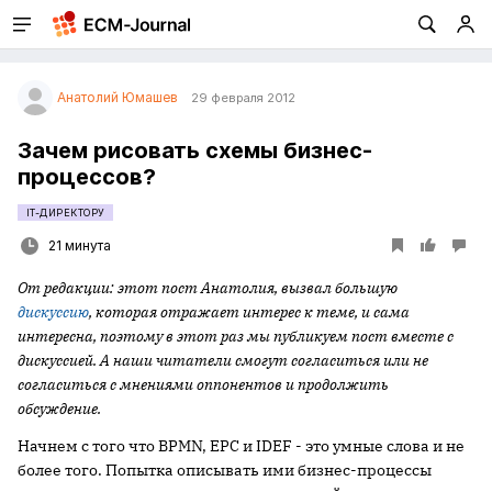
Анатолий Юмашев
29 февраля 2012
Зачем рисовать схемы бизнес-
процессов?
IT-ДИРЕКТОРУ
21 минута
От редакции: этот пост Анатолия, вызвал большую
дискуссию
, которая отражает интерес к теме, и сама
интересна, поэтому в этот раз мы публикуем пост вместе с
дискуссией. А наши читатели смогут согласиться или не
согласиться с мнениями оппонентов и продолжить
обсуждение.
Начнем с того что BPMN, EPC и IDEF - это умные слова и не
более того. Попытка описывать ими бизнес-процессы