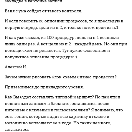
закладке в карточке записи.
Ваня с ума сойдет от такого контроля.
И если говорить об описании процессов, то я преследую в
первую очередь цели из п.2, и только потом цели из п.1.
И как уже сказал, из 100 процедур, цель из п.1 возникла
лишь один раз. А вот цели из п.2 - каждый день. Но они при
помощи схем не решаются. Тут нужно словестное и
попунктное описание процедуры :)
Алексей Н.
Зачем нужно рисовать блок-схемы бизнес-процессов?
Приземлимся до прикладного уровня.
Как Вы будет составлять типовой маршрут? По памяти и
невнятным записям в блокноте, оставшимся после
интервью с ключевыми пользователями? Я понимаю, что
есть гении, которые видят всю картинку в голове и
методично воплощают ее в коде. Но таких немного,
согласитесь.