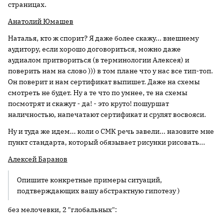
страницах.
Анатолий Юмашев
Наталья, кто ж спорит? Я даже более скажу... внешнему
аудитору, если хорошо договориться, можно даже
аудиалом притвориться (в терминологии Алексея) и
поверить нам на слово ))) в том плане что у нас все тип-топ.
Он поверит и нам сертификат выпишет. Даже на схемы
смотреть не будет. Ну а те что по умнее, те на схемы
посмотрят и скажут - да! - это круто! пошуршат
наличностью, напечатают сертификат и срулят восвояси.
Ну и туда же идем... коли о СМК речь завели... назовите мне
пункт стандарта, который обязывает рисунки рисовать...
Алексей Баранов
Опишите конкретные примеры ситуаций,
подтверждающих вашу абстрактную гипотезу )
без мелочевки, 2 "глобальных":