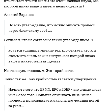
кто считает что эти схемы это очень важная штука, без
которой никак ваще и ничего нельзя сделать )
Алексей Баранов
Но есть утверждение, что можно описать процесс
через блок-схему вообще.
Согласен, что не согласен с таким утверждением. :)
хочется услышать мнение тех, кто считает, что эти
схемы это очень важная штука, без которой никак
ваще и ничего нельзя сделать
Не отношусь к таковым. Это - крайности.
Точно так же - как крайностью является утверждение:
Начнем с того что BPMN, EPC и IDEF - это умные слова
и не более того. Попытка описывать ими бизнес-
процессы приравнивается к попытке чесания ногой
за ухом...