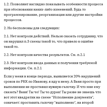
1.2. Позволяют наглядно показывать особенности процесса
при обосновании каких-либо изменений. Будь то
программирование, реорганизация или другие настройки
процессов.
2. Но бесполезны для следующих:
2.1. Нет контроля действий. Нельзя сказать сотруднику, что
он нарушил п.3 схемы такой то, что привело к ошибке
такой то.
2.2. Нет контроля качества результатов. См. п.2.1
2.3. Нет контроля ввода данных и получения требуемой
информации. См. п.2.1
Если у меня в конце периода, выявляется 20% нарушений
сроков по РКК по Иванову, я иду к нему. А Ваня просто при
выполнении не проставил нужную галочку. И что мне ему
сказать? Ваня! Ты чо! Ты чо дурак! Ты разве не знаешь что
вот этот квадратик на схеме "Исполнение документа",
означает: проставить галочку "выполнено", на второй