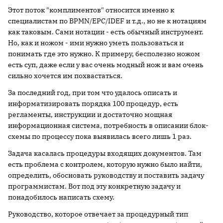
Этот поток "комплиментов" относится именно к
специалистам по BPMN/EPC/IDEF и т.д., но не к нотациям
как таковым. Сами нотации - есть обычный инструмент.
Но, как и ножом - ими нужно уметь пользоваться и
понимать где это нужно. К примеру, бесполезно ножом
есть суп, даже если у вас очень модный нож и вам очень
сильно хочется им похвастаться.
За последний год, при том что удалось описать и
информатизировать порядка 100 процедур, есть
регламенты, инструкции и достаточно мощная
информационная система, потребность в описании блок-
схемы по процессу пока выявилась всего лишь 1 раз.
Задача касалась процедуры входящих документов. Там
есть проблема с контролем, которую нужно было найти,
определить, обосновать руководству и поставить задачу
программистам. Вот под эту конкретную задачу и
понадобилось написать схему.
Руководство, которое отвечает за процедурный тип