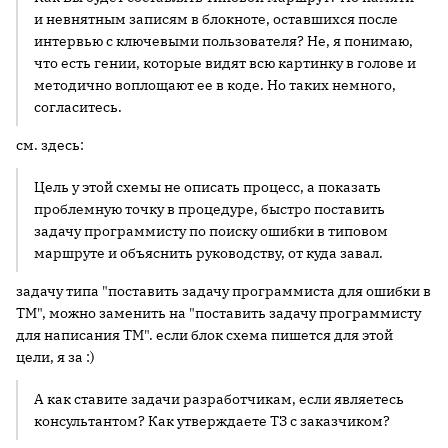
и невнятным записям в блокноте, оставшихся после
интервью с ключевыми пользователя? Не, я понимаю,
что есть гении, которые видят всю картинку в голове и
методично воплощают ее в коде. Но таких немного,
согласитесь.
см. здесь:
Цель у этой схемы не описать процесс, а показать
проблемную точку в процедуре, быстро поставить
задачу программисту по поиску ошибки в типовом
маршруте и объяснить руководству, от куда завал.
задачу типа "поставить задачу программиста для ошибки в
ТМ", можно заменить на "поставить задачу программисту
для написания ТМ". если блок схема пишется для этой
цели, я за :)
А как ставите задачи разработчикам, если являетесь
консультантом? Как утверждаете ТЗ с заказчиком?