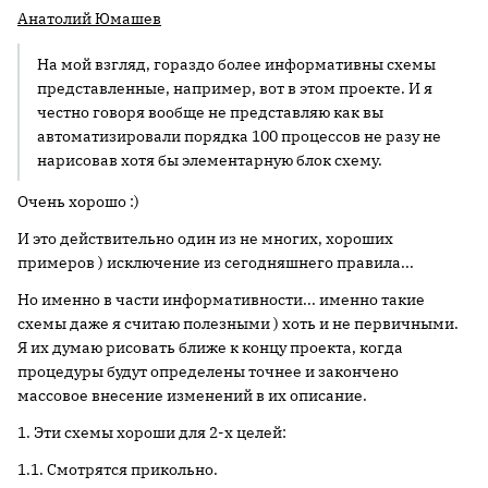
Анатолий Юмашев
На мой взгляд, гораздо более информативны схемы
представленные, например, вот в этом проекте. И я
честно говоря вообще не представляю как вы
автоматизировали порядка 100 процессов не разу не
нарисовав хотя бы элементарную блок схему.
Очень хорошо :)
И это действительно один из не многих, хороших
примеров ) исключение из сегодняшнего правила...
Но именно в части информативности... именно такие
схемы даже я считаю полезными ) хоть и не первичными.
Я их думаю рисовать ближе к концу проекта, когда
процедуры будут определены точнее и закончено
массовое внесение изменений в их описание.
1. Эти схемы хороши для 2-х целей:
1.1. Смотрятся прикольно.