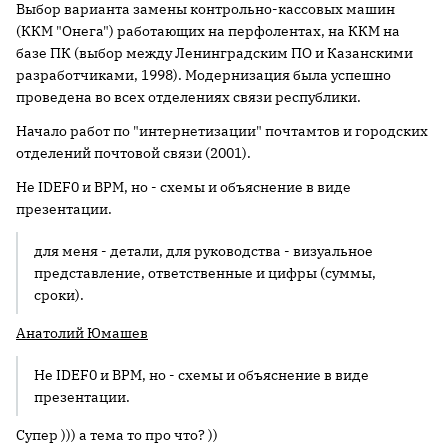
Выбор варианта замены контрольно-кассовых машин
(ККМ "Онега") работающих на перфолентах, на ККМ на
базе ПК (выбор между Ленинградским ПО и Казанскими
разработчиками, 1998). Модернизация была успешно
проведена во всех отделениях связи республики.
Начало работ по "интернетизации" почтамтов и городских
отделений почтовой связи (2001).
Не IDEF0 и BPM, но - схемы и объяснение в виде
презентации.
для меня - детали, для руководства - визуальное
представление, ответственные и цифры (суммы,
сроки).
Анатолий Юмашев
Не IDEF0 и BPM, но - схемы и объяснение в виде
презентации.
Супер ))) а тема то про что? ))