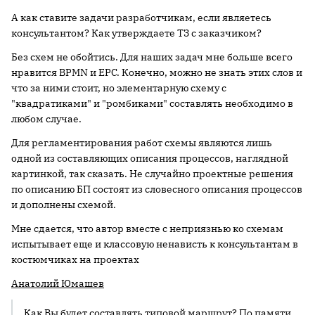
А как ставите задачи разработчикам, если являетесь
консультантом? Как утверждаете ТЗ с заказчиком?
Без схем не обойтись. Для наших задач мне больше всего
нравится BPMN и EPC. Конечно, можно не знать этих слов и
что за ними стоит, но элементарную схему с
"квадратиками" и "ромбиками" составлять необходимо в
любом случае.
Для регламентирования работ схемы являются лишь
одной из составляющих описания процессов, наглядной
картинкой, так сказать. Не случайно проектные решения
по описанию БП состоят из словесного описания процессов
и дополнены схемой.
Мне сдается, что автор вместе с неприязнью ко схемам
испытывает еще и классовую ненависть к консультантам в
костюмчиках на проектах
Анатолий Юмашев
Как Вы будет составлять типовой маршрут? По памяти