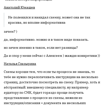
Анатолий Юмашев
Не поленился и накидал схемку, может она не так
красива, но вполне информативна
зачем? )
да, информативно. можно и в таком виде показать.
но зачем именно в таком, если нет разницы?
Да и спор у меня сейчас с Алексеем ) жаждю конкретики ))
Наталья Глазырина
Схемы хороши тем, что если ты процесса не знаешь, то
тебе не нужно перелопачивать инструкцию на несколько
страниц, достаточно посмотреть на схему. Пример, хоть и
абстрактный: внешнему специалисту, ну например
аудитору по СМК, будет гораздо проще получить
представление о процессе из схемы, нежели из
инструкции/описания = документа на нескольких