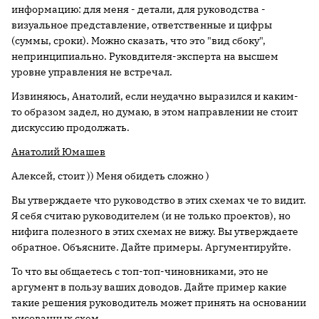
информацию: для меня - детали, для руководства -
визуальное представление, ответственные и цифры
(суммы, сроки). Можно сказать, что это "вид сбоку",
непринципиально. Руковдителя-эксперта на высшем
уровне управления не встречал.
Извиняюсь, Анатолий, если неудачно выразился и каким-
то образом задел, но думаю, в этом направлении не стоит
дискуссию продолжать.
Анатолий Юмашев
Алексей, стоит )) Меня обидеть сложно )
Вы утверждаете что руководство в этих схемах че то видит.
Я себя считаю руководителем (и не только проектов), но
нифига полезного в этих схемах не вижу. Вы утверждаете
обратное. Объясните. Дайте примеры. Аргументируйте.
То что вы общаетесь с топ-топ-чиновниками, это не
аргумент в пользу ваших доводов. Дайте пример какие
такие решения руководитель может принять на основании
рисованных схем.