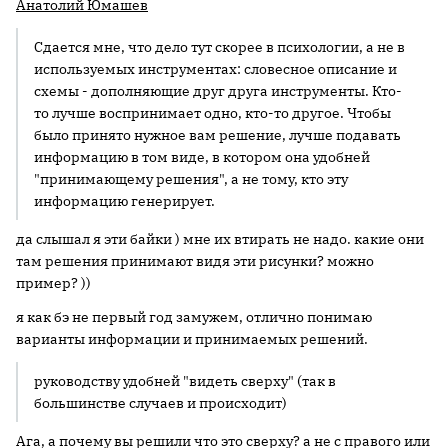
Анатолий Юмашев
Сдается мне, что дело тут скорее в психологии, а не в
используемых инструментах: словесное описание и
схемы - дополняющие друг друга инструменты. Кто-
то лучше воспринимает одно, кто-то другое. Чтобы
было принято нужное вам решение, лучше подавать
информацию в том виде, в котором она удобней
"принимающему решения", а не тому, кто эту
информацию генерирует.
да слышал я эти байки ) мне их втирать не надо. какие они
там решения принимают видя эти рисунки? можно
пример? ))
я как бэ не первый год замужем, отлично понимаю
варианты информации и принимаемых решений.
руководству удобней "видеть сверху" (так в
большинстве случаев и происходит)
Ага, а почему вы решили что это сверху? а не с правого или