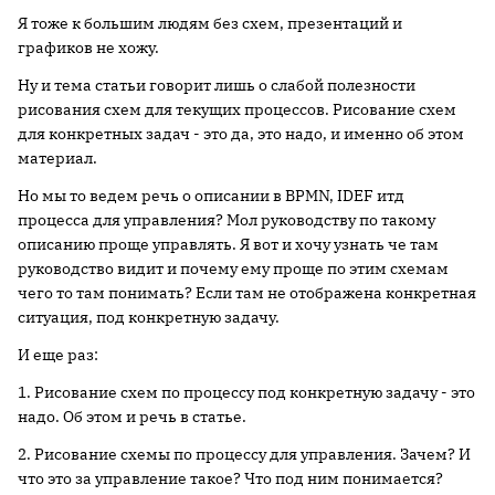
Я тоже к большим людям без схем, презентаций и
графиков не хожу.
Ну и тема статьи говорит лишь о слабой полезности
рисования схем для текущих процессов. Рисование схем
для конкретных задач - это да, это надо, и именно об этом
материал.
Но мы то ведем речь о описании в BPMN, IDEF итд
процесса для управления? Мол руководству по такому
описанию проще управлять. Я вот и хочу узнать че там
руководство видит и почему ему проще по этим схемам
чего то там понимать? Если там не отображена конкретная
ситуация, под конкретную задачу.
И еще раз:
1. Рисование схем по процессу под конкретную задачу - это
надо. Об этом и речь в статье.
2. Рисование схемы по процессу для управления. Зачем? И
что это за управление такое? Что под ним понимается?