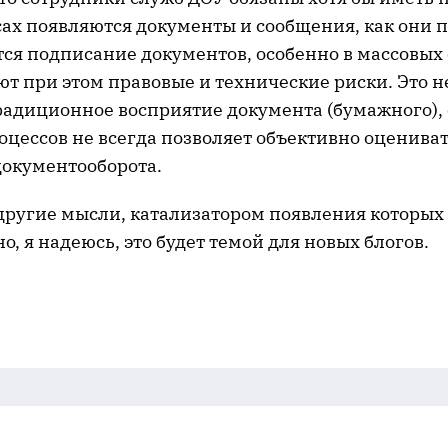
сах появляются документы и сообщения, как они 
тся подписание документов, особенно в массовых
ют при этом правовые и технические риски. Это н
радиционное восприятие документа (бумажного), 
оцессов не всегда позволяет объективно оценива
документооборота.
 другие мысли, катализатором появления которых
о, я надеюсь, это будет темой для новых блогов.