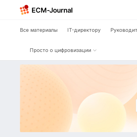
Все
материалы
IT-директору
Руководит
Просто о цифровизации