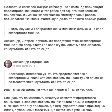
Полностью согласен. Как раз сейчас у нас в команде происходит
проектирование нового интерфейса для одного из клиентских
приложений и именно "наложение на систему реалий работы
пользователя" заняло значительную долю от общего объёма работ.
В этом случае мы опираемся не на мнение заказчика, а на свое
экспертного мнение.
Александр, интересно узнать кто представляет ваше экспертное
мнение? Это специалисты по usability или опытные пользователи/
консультанты или кто-то ещё?
Александр Сидоренков
4 февраля 2014
Александр, интересно узнать кто представляет ваше
экспертное мнение? Это специалисты по usability или опытные
пользователи/консультанты или кто-то ещё?
Иван, в нашей компании это в основном я :) Так сложилось.
Специалисту по юзабилити зачастую не хватает предметного
понимания. Плюс специалисты по юзабилити обычно смотрят на
внешнюю сторону приложения, а ведь удобство оно в прикладных
фичах, в упрощении моей жизни, а не только в уменьшении