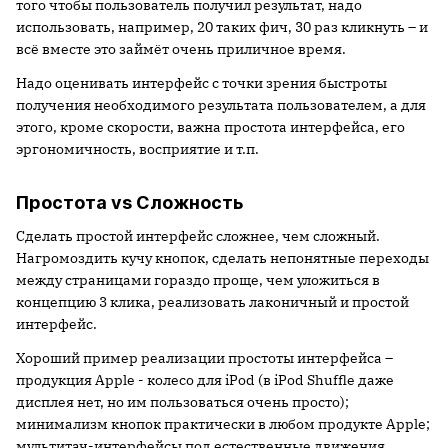
того чтобы пользователь получил результат, надо
использовать, например, 20 таких фич, 30 раз кликнуть – и
всё вместе это займёт очень приличное время.
Надо оценивать интерфейс с точки зрения быстроты
получения необходимого результата пользователем, а для
этого, кроме скорости, важна простота интерфейса, его
эргономичность, восприятие и т.п.
Простота vs Сложность
Сделать простой интерфейс сложнее, чем сложный.
Нагромоздить кучу кнопок, сделать непонятные переходы
между страницами гораздо проще, чем уложиться в
концепцию 3 клика, реализовать лаконичный и простой
интерфейс.
Хороший пример реализации простоты интерфейса –
продукция Apple - колесо для iPod (в iPod Shuffle даже
дисплея нет, но им пользоваться очень просто);
минимализм кнопок практически в любом продукте Apple;
мультитач-интерфейсы под естественные движения