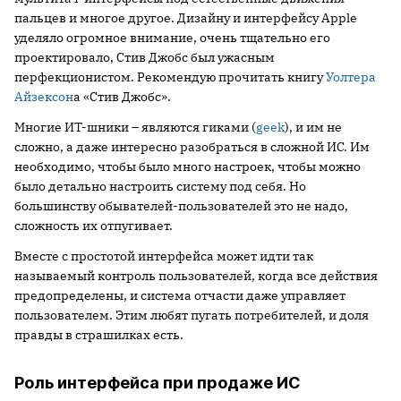
пальцев и многое другое. Дизайну и интерфейсу Apple
уделяло огромное внимание, очень тщательно его
проектировало, Стив Джобс был ужасным
перфекционистом. Рекомендую прочитать книгу
Уолтера
Айзексон
а «Стив Джобс».
Многие ИТ-шники – являются гиками (
geek
), и им не
сложно, а даже интересно разобраться в сложной ИС. Им
необходимо, чтобы было много настроек, чтобы можно
было детально настроить систему под себя. Но
большинству обывателей-пользователей это не надо,
сложность их отпугивает.
Вместе с простотой интерфейса может идти так
называемый контроль пользователей, когда все действия
предопределены, и система отчасти даже управляет
пользователем. Этим любят пугать потребителей, и доля
правды в страшилках есть.
Роль интерфейса при продаже ИС