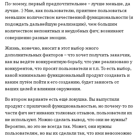
По-моему, первый предпочтительнее – лучше меньше, да
лучше. :) Мне, как пользователю, приятнее пользоваться
меньшим количеством качественной функциональности (и
подождать дальнейшую реализацию), чем большим
количеством непонятных и неудобных фич; возникают
совершенно разные эмоции.
Жизнь, конечно, вносит в этот выбор много
дополнительных факторов – что хочет получить заказчик,
как вы ведёте конкурентную борьбу, что уже реализовано у
конкурентов, что просят пользователи и т.п. То есть выбор,
какой минимально функциональный продукт создавать и
каким путём пойти к его созданию, будет зависеть от
ваших целей и влияния окружения.
Во втором варианте есть ещё ловушка. Вы выпустили
продукт с приличной функциональностью, но почему-то по
части фич нет никаких толковых отзывов, пользователи их
не используют. Можно сделать вывод, что они не нужны?
Вероятно, но это не всегда так. Может, они нужны
пользователям, но вы их сделали так, что ими невозможно