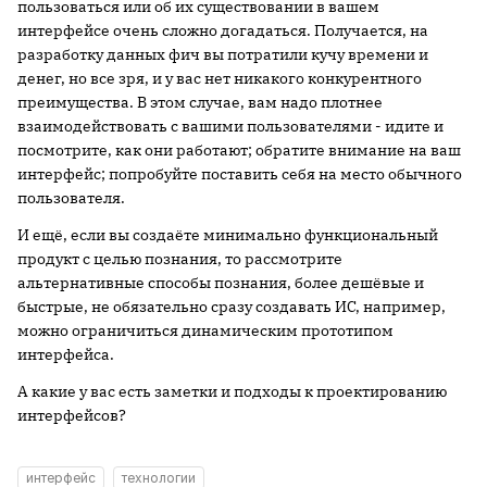
пользоваться или об их существовании в вашем
интерфейсе очень сложно догадаться. Получается, на
разработку данных фич вы потратили кучу времени и
денег, но все зря, и у вас нет никакого конкурентного
преимущества. В этом случае, вам надо плотнее
взаимодействовать с вашими пользователями - идите и
посмотрите, как они работают; обратите внимание на ваш
интерфейс; попробуйте поставить себя на место обычного
пользователя.
И ещё, если вы создаёте минимально функциональный
продукт с целью познания, то рассмотрите
альтернативные способы познания, более дешёвые и
быстрые, не обязательно сразу создавать ИС, например,
можно ограничиться динамическим прототипом
интерфейса.
А какие у вас есть заметки и подходы к проектированию
интерфейсов?
интерфейс
технологии