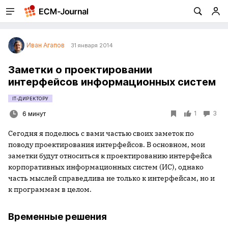
Иван Агапов
31 января 2014
Заметки о проектировании
интерфейсов информационных систем
IT-ДИРЕКТОРУ
1
3
6 минут
Сегодня я поделюсь с вами частью своих заметок по
поводу проектирования интерфейсов. В основном, мои
заметки будут относиться к проектированию интерфейса
корпоративных информационных систем (ИС), однако
часть мыслей справедлива не только к интерфейсам, но и
к программам в целом.
Временные решения