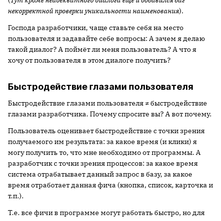
(
Тут кроме неадекватного диалога ещё и добавился баг
некорректной проверки уникальности наименования
).
Господа разработчики, чаще ставьте себя на место
пользователя и задавайте себе вопросы: А зачем я делаю
такой диалог? А поймёт ли меня пользователь? А что я
хочу от пользователя в этом диалоге получить?
Быстродействие глазами пользователя
Быстродействие глазами пользователя ≠ быстродействие
глазами разработчика. Почему спросите вы? А вот почему.
Пользователь оценивает быстродействие с точки зрения
получаемого им результата: за какое время (и клики) я
могу получить то, что мне необходимо от программы. А
разработчик с точки зрения процессов: за какое время
система отрабатывает данный запрос в базу, за какое
время отработает данная фича (кнопка, список, карточка и
т.п.).
Т.е. все фичи в программе могут работать быстро, но для