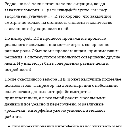
Редко, но всё-таки встречал такие ситуации, когда
заказчик говорит:
«… у вас интерфейс лучше, поэтому
выбрали вашу систему …»
. И это хорошо, что заказчики
смотрят не только на стоимость системы и количество
заявленного функционала в ней.
Но интерфейс ИС в процессе продажи и в процессе
реального использования может играть совершенно
разные роли. Обычно мы продаём лицам, принимающим
решения, а систему потом используют совершенно другие
люди. И у них могут быть совершенно разные цели и
потребности!
После счастливого выбора ЛПР может наступить похмелье
пользователя. Например, на демонстрации с небольшим
количеством данных интерфейс смотрится
привлекательно, а в реальной работе с реальными
данными всё ужасно и перегружено, и различные
«рюшечки» интерфейса уже не умиляют, а мешают
работать.
Т.е. при проектировании интерфейса надо учитывать и его