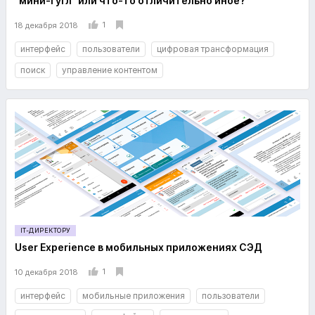
"мини-гугл" или что-то отличительно иное?
1
18 декабря 2018
интерфейс
пользователи
цифровая трансформация
поиск
управление контентом
IT-ДИРЕКТОРУ
User Experience в мобильных приложениях СЭД
1
10 декабря 2018
интерфейс
мобильные приложения
пользователи