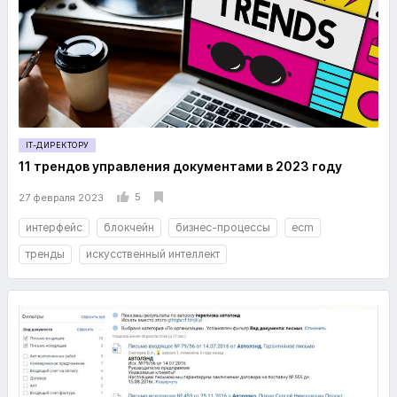
IT-ДИРЕКТОРУ
11 трендов управления документами в 2023 году
5
27 февраля 2023
интерфейс
блокчейн
бизнес-процессы
ecm
тренды
искусственный интеллект