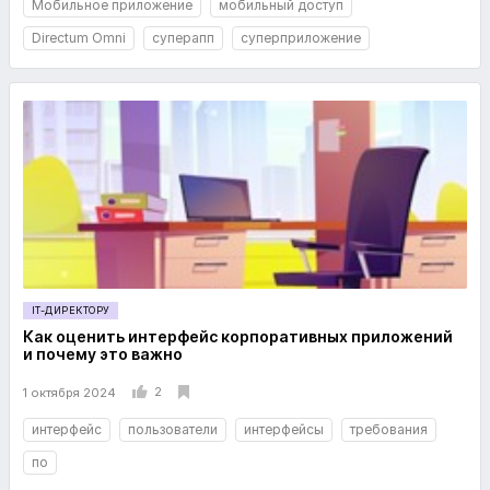
Мобильное приложение
мобильный доступ
Directum Omni
суперапп
суперприложение
IT-ДИРЕКТОРУ
Как оценить интерфейс корпоративных приложений
и почему это важно
2
1 октября 2024
интерфейс
пользователи
интерфейсы
требования
по