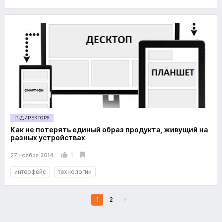
IT-ДИРЕКТОРУ
Как не потерять единый образ продукта, живущий на
разных устройствах
1
27 ноября 2014
интерфейс
технологии
1
2