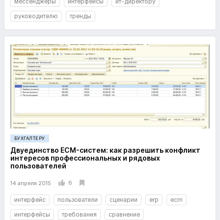
мессенджеры
интерфейсы
ит-директору
руководителю
тренды
БУХГАЛТЕРУ
Двуединство ECM-систем: как разрешить конфликт
интересов профессиональных и рядовых
пользователей
6
14 апреля 2015
интерфейс
пользователи
сценарии
erp
ecm
интерфейсы
требования
сравнение