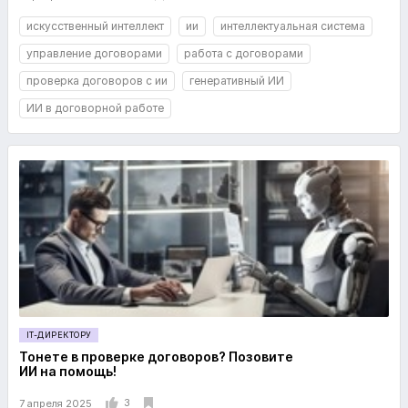
искусственный интеллект
ии
интеллектуальная система
управление договорами
работа с договорами
проверка договоров с ии
генеративный ИИ
ИИ в договорной работе
IT-ДИРЕКТОРУ
Тонете в проверке договоров? Позовите
ИИ на помощь!
3
7 апреля 2025