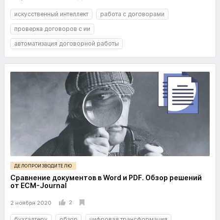
искусственный интеллект
работа с договорами
проверка договоров с ии
автоматизация договорной работы
ДЕЛОПРОИЗВОДИТЕЛЮ
Сравнение документов в Word и PDF. Обзор решений
от ECM-Journal
2
2 ноября 2020
бухгалтеру
обзор
цифровая трансформация