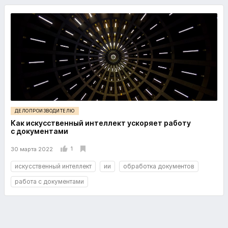
ДЕЛОПРОИЗВОДИТЕЛЮ
Как искусственный интеллект ускоряет работу
с документами
1
30 марта 2022
искусственный интеллект
ии
обработка документов
работа с документами