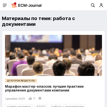
Материалы по теме: работа с
документами
ДЕЛОПРОИЗВОДИТЕЛЮ
Марафон мастер-классов: лучшие практики
управления документами компании
5
1 декабря 2025
советы эксперта
КЭДО
работа с документами