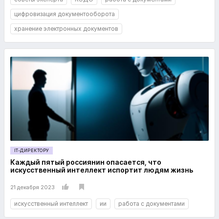
цифровизация документооборота
хранение электронных документов
IT-ДИРЕКТОРУ
Каждый пятый россиянин опасается, что
искусственный интеллект испортит людям жизнь
21 декабря 2023
искусственный интеллект
ии
работа с документами