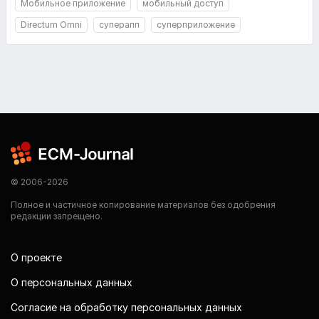
Мобильное приложение
мобильный доступ
Directum Omni
суперапп
суперприложение
© 2006-2026
Полное и частичное копирование материалов без одобрения
редакции запрещено.
О проекте
О персональных данных
Согласие на обработку персональных данных