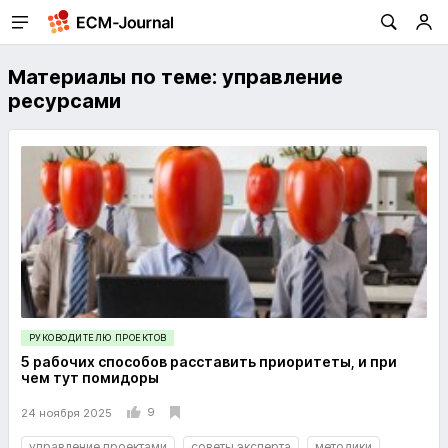
Материалы по теме: управление
ресурсами
РУКОВОДИТЕЛЮ ПРОЕКТОВ
5 рабочих способов расставить приоритеты, и при
чем тут помидоры
9
24 ноября 2025
управление проектами
советы эксперта
методики