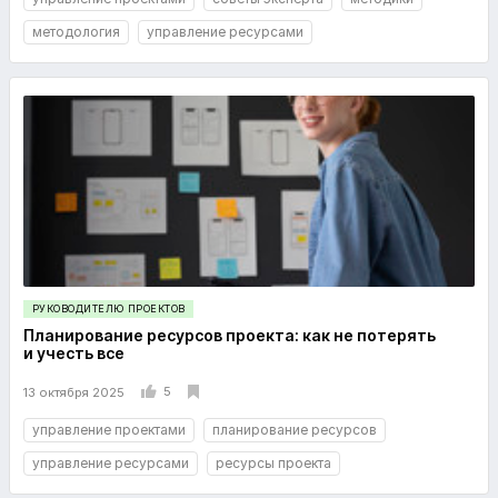
методология
управление ресурсами
РУКОВОДИТЕЛЮ ПРОЕКТОВ
Планирование ресурсов проекта: как не потерять
и учесть все
5
13 октября 2025
управление проектами
планирование ресурсов
управление ресурсами
ресурсы проекта