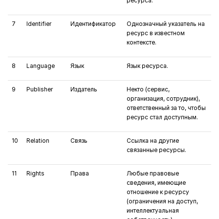
ресурса.
7
Identifier
Идентификатор
Однозначный указатель на
ресурс в известном
контексте.
8
Language
Язык
Язык ресурса.
9
Publisher
Издатель
Некто (сервис,
организация, сотрудник),
ответственный за то, чтобы
ресурс стал доступным.
10
Relation
Связь
Ссылка на другие
связанные ресурсы.
11
Rights
Права
Любые правовые
сведения, имеющие
отношение к ресурсу
(ограничения на доступ,
интеллектуальная