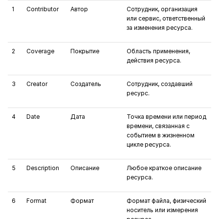
1
Contributor
Автор
Сотрудник, организация
или сервис, ответственный
за изменения ресурса.
2
Coverage
Покрытие
Область применения,
действия ресурса.
3
Creator
Создатель
Сотрудник, создавший
ресурс.
4
Date
Дата
Точка времени или период
времени, связанная с
событием в жизненном
цикле ресурса.
5
Description
Описание
Любое краткое описание
ресурса.
6
Format
Формат
Формат файла, физический
носитель или измерения