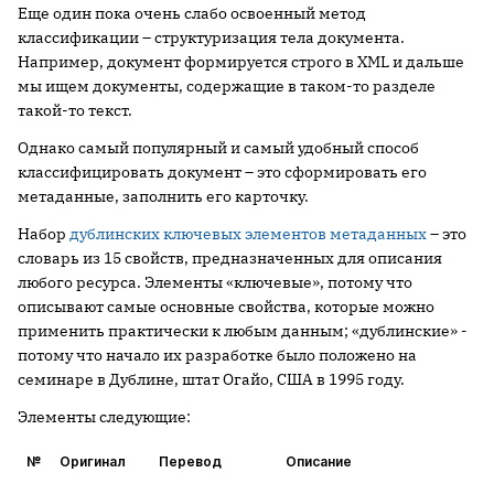
Еще один пока очень слабо освоенный метод
классификации – структуризация тела документа.
Например, документ формируется строго в XML и дальше
мы ищем документы, содержащие в таком-то разделе
такой-то текст.
Однако самый популярный и самый удобный способ
классифицировать документ – это сформировать его
метаданные, заполнить его карточку.
Набор
дублинских ключевых элементов метаданных
– это
словарь из 15 свойств, предназначенных для описания
любого ресурса. Элементы «ключевые», потому что
описывают самые основные свойства, которые можно
применить практически к любым данным; «дублинские» -
потому что начало их разработке было положено на
семинаре в Дублине, штат Огайо, США в 1995 году.
Элементы следующие:
№
Оригинал
Перевод
Описание