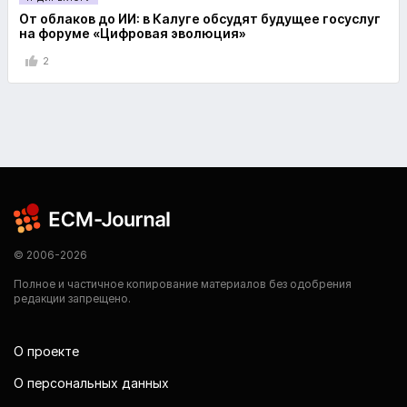
От облаков до ИИ: в Калуге обсудят будущее госуслуг
на форуме «Цифровая эволюция»
2
© 2006-2026
Полное и частичное копирование материалов без одобрения
редакции запрещено.
О проекте
О персональных данных