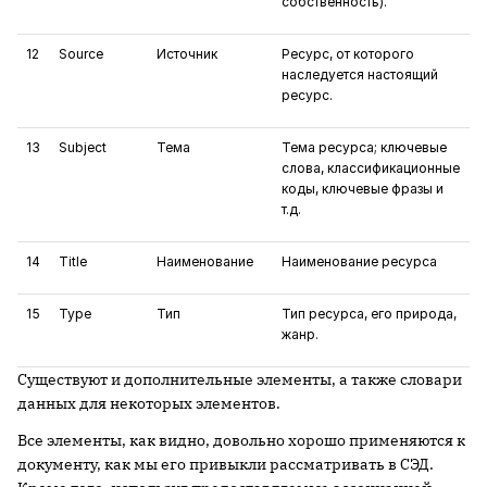
собственность).
12
Source
Источник
Ресурс, от которого
наследуется настоящий
ресурс.
13
Subject
Тема
Тема ресурса; ключевые
слова, классификационные
коды, ключевые фразы и
т.д.
14
Title
Наименование
Наименование ресурса
15
Type
Тип
Тип ресурса, его природа,
жанр.
Существуют и дополнительные элементы, а также словари
данных для некоторых элементов.
Все элементы, как видно, довольно хорошо применяются к
документу, как мы его привыкли рассматривать в СЭД.