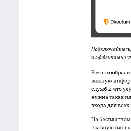
Подключайтесь,
и эффективно у
В многообрази
важную информ
служб и что у
нужна такая пл
входа для всех
На бесплатном
главную площа