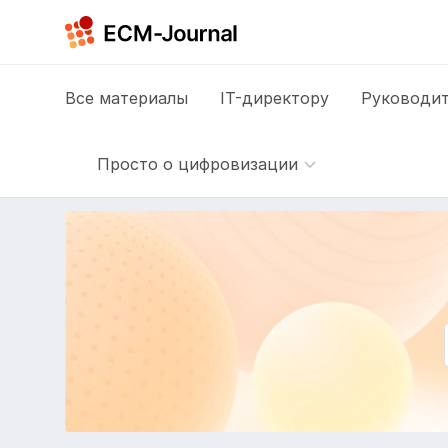
Все
материалы
IT-директору
Руководит
Просто о цифровизации