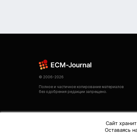
© 2006-2026
Полное и частичное копирование материалов
без одобрения редакции запрещено.
Сайт хранит
Оставаясь на