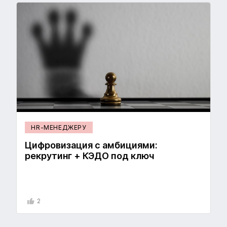
HR-МЕНЕДЖЕРУ
Цифровизация с амбициями:
рекрутинг + КЭДО под ключ
2