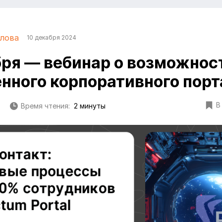
лова
10 декабря 2024
бря — вебинар о возможнос
нного корпоративного порт
В
Время чтения:
2 минуты