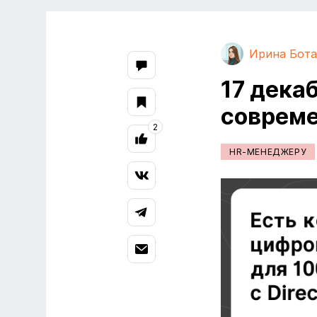
Ирина Бота
17 дека
совреме
2
HR-МЕНЕДЖЕРУ