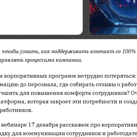
 чтобы узнать, как поддерживать контакт со 100%
правлять процессами компании.
и корпоративных программ нетрудно потеряться:
ацию до персонала, где собирать отзывы о рабо
лучшить для повышения комфорта сотрудников? Оч
атформа, которая закроет эти потребности и созд
 работников.
 вебинаре 17 декабря расскажем про корпоратив
дку для коммуникации сотрудников и работодате