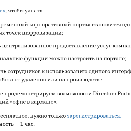
сь
, чтобы узнать:
временный корпоративный портал становится од
ых точек цифровизации;
ь централизованное предоставление услуг компа
анальные функции можно настроить на портале;
чь сотрудников к использованию единого интерф
аботают удаленно или на производстве.
е продемонстрируем возможности Directum Portal
щий «офис в кармане».
есплатное, нужно только
зарегистрироваться.
ость — 1 час.