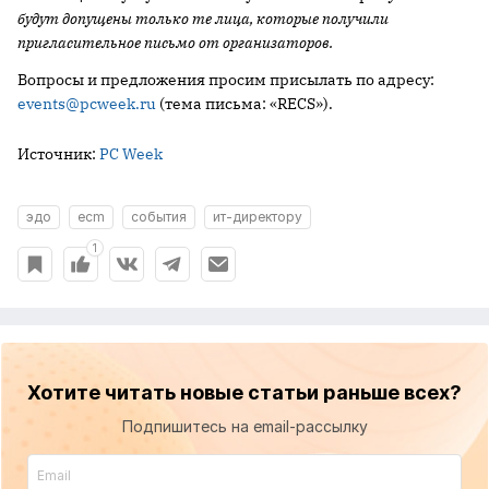
будут допущены только те лица, которые получили
пригласительное письмо от организаторов.
Вопросы и предложения просим присылать по адресу:
events@pcweek.ru
(тема письма: «RECS»).
Источник:
PC Week
эдо
ecm
события
ит-директору
1
Хотите читать новые статьи раньше всех?
Подпишитесь на email-рассылку