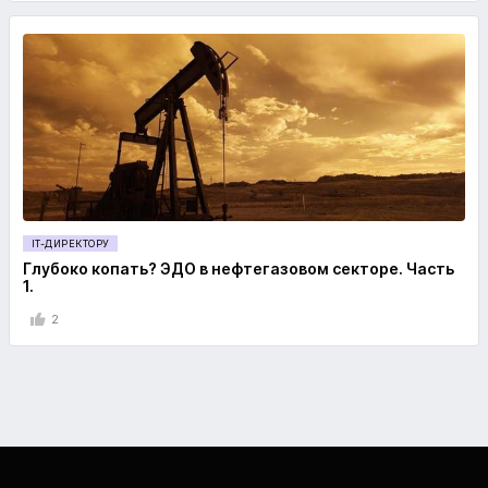
IT-ДИРЕКТОРУ
Глубоко копать? ЭДО в нефтегазовом секторе. Часть
1.
2