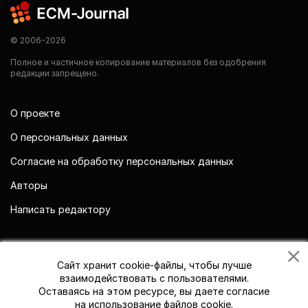
© 2006-2026
Полное и частичное копирование материалов без одобрения
редакции запрещено.
О проекте
О персональных данных
Согласие на обработку персональных данных
Авторы
Написать редактору
Мы в социальных сетях
Сайт хранит cookie-файлы, чтобы лучше
взаимодействовать с пользователями.
Оставаясь на этом ресурсе, вы даете согласие
на использование файлов cookie.