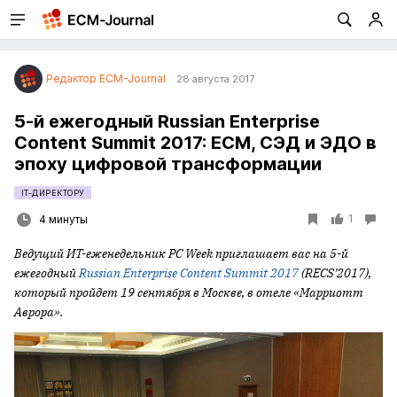
Редактор ECM-Journal
28 августа 2017
5-й ежегодный Russian Enterprise
Content Summit 2017: ЕСМ, СЭД и ЭДО в
эпоху цифровой трансформации
IT-ДИРЕКТОРУ
1
4 минуты
Ведущий ИТ-еженедельник
PC
Week
приглашает вас на 5-й
ежегодный
Russian Enterprise Content Summit 2017
(RECS’2017),
который пройдет 19
сентября в Москве, в отеле «Марриотт
Аврора».