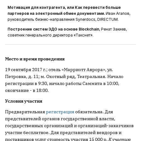
Мотивация для контрагента, или Как перевести больше
партнеров на электронный обмен документами.
Иван Агапов,
руководитель бизнес-направления Synerdocs, DIRECTUM.
Построение систем ЭДО на основе Blockchain
, Ренат Закиев,
советник генерального директора «Такснет».
Место и время проведения
19 сентября 2017 г.; отель «Марриотт Аврора», ул.
Петровка, д. 11; м. Охотный ряд, Театральная. Начало
регистрации в 9:30, начало работы Саммита в 10:00,
окончание - в 18:00.
Условия участия
Предварительная
регистрация
обязательна. Для
представителей органов государственной власти,
государственных организаций и организаций-заказчиков
участие бесплатное. Для представителей вендоров и
поставщиков услуг стоимость участия 15 000 р.
К участию