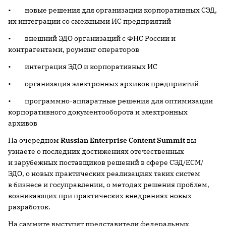
• новые решения для организации корпоративных СЭД,
их интеграции со смежными ИС предприятий
• внешний ЭДО организаций с ФНС России и
контрагентами, роуминг операторов
• интеграция ЭДО и корпоративных ИС
• организация электронных архивов предприятий
• программно-аппаратные решения для оптимизации
корпоративного документооборота и электронных
архивов
На очередном
Russian Enterprise Content Summit
вы
узнаете о последних достижениях отечественных
и зарубежных поставщиков решений в сфере СЭД/ECM/
ЭДО, о новых практических реализациях таких систем
в бизнесе и госуправлении, о методах решения проблем,
возникающих при практических внедрениях новых
разработок.
На саммите выступят представители федеральных