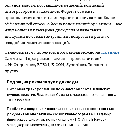
органов власти, поставщиков решений, компаний-
интеграторов и заказчиков. Формат саммита
предполагает акцент на интерактивность как наиболее
эффективный способ обмена полезной информацией — вас
ждут большая пленарная дискуссия и панельные
дискуссии по самым актуальным вопросам в рамках
каждой из тематических секций.
Ознакомиться с проектом программы можно на
странице
Саммита. В программе доклады представителей
«ФК Открытие», ВТБ24, E-COM, Synerdocs, Такснет и
других.
Редакция рекомендует доклады
Цифровая трансформация документооборота: в поисках
лучших практик
, Владислав Сидевич, директор по консалтингу,
IDC Russia/CIS.
Проблемы создания и использования архивов электронных
документов оперативно-хозяйственного учета.
Владимир
Виноградов, директор по прикладному ПО; Анна Ефимович,
менеджер по маркетингу, «ОВИОНТ ИНФОРМ».