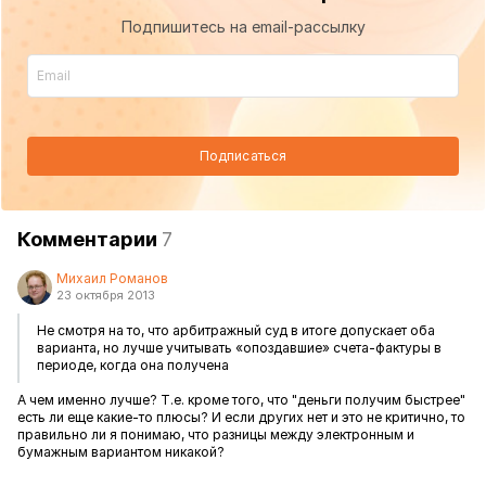
Подпишитесь на email-рассылку
Подписаться
Комментарии
7
Михаил Романов
23 октября 2013
Не смотря на то, что арбитражный суд в итоге допускает оба
варианта, но лучше учитывать «опоздавшие» счета-фактуры в
периоде, когда она получена
А чем именно лучше? Т.е. кроме того, что "деньги получим быстрее"
есть ли еще какие-то плюсы? И если других нет и это не критично, то
правильно ли я понимаю, что разницы между электронным и
бумажным вариантом никакой?