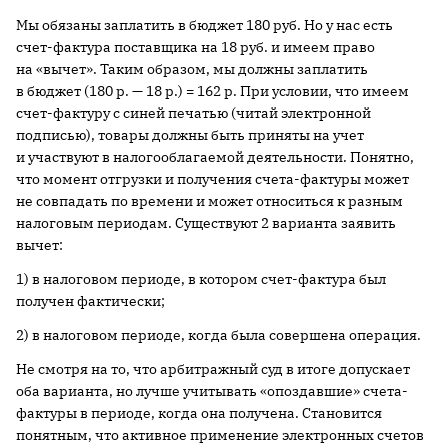
Мы обязаны заплатить в бюджет 180 руб. Но у нас есть
счет-фактура поставщика на 18 руб. и имеем право
на «вычет». Таким образом, мы должны заплатить
в бюджет (180 р. — 18 р.) = 162 р. При условии, что имеем
счет-фактуру с синей печатью (читай электронной
подписью), товары должны быть приняты на учет
и участвуют в налогооблагаемой деятельности. Понятно,
что момент отгрузки и получения счета-фактуры может
не совпадать по времени и может относиться к разным
налоговым периодам. Существуют 2 варианта заявить
вычет:
1) в налоговом периоде, в котором счет-фактура был
получен фактически;
2) в налоговом периоде, когда была совершена операция.
Не смотря на то, что арбитражный суд в итоге допускает
оба варианта, но лучше учитывать «опоздавшие» счета-
фактуры в периоде, когда она получена. Становится
понятным, что активное применение электронных счетов