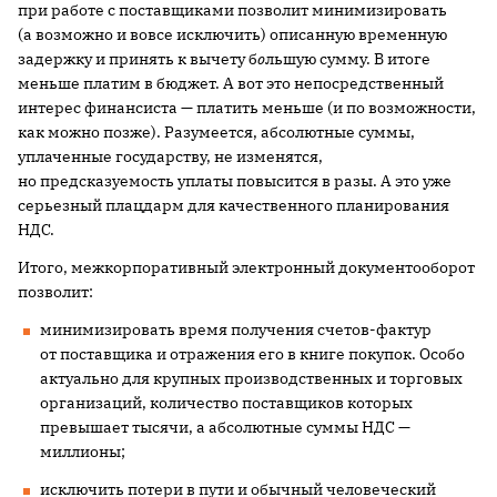
при работе с поставщиками позволит минимизировать
(а возможно и вовсе исключить) описанную временную
задержку и принять к вычету б
о
льшую сумму. В итоге
меньше платим в бюджет. А вот это непосредственный
интерес финансиста — платить меньше (и по возможности,
как можно позже). Разумеется, абсолютные суммы,
уплаченные государству, не изменятся,
но предсказуемость уплаты повысится в разы. А это уже
серьезный плацдарм для качественного планирования
НДС.
Итого, межкорпоративный электронный документооборот
позволит:
минимизировать время получения счетов-фактур
от поставщика и отражения его в книге покупок. Особо
актуально для крупных производственных и торговых
организаций, количество поставщиков которых
превышает тысячи, а абсолютные суммы НДС —
миллионы;
исключить потери в пути и обычный человеческий