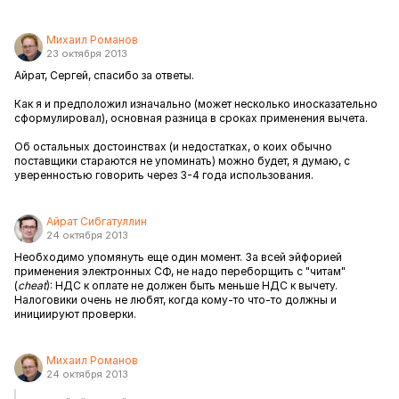
Михаил Романов
23 октября 2013
Айрат, Сергей, спасибо за ответы.
Как я и предположил изначально (может несколько иносказательно
сформулировал), основная разница в сроках применения вычета.
Об остальных достоинствах (и недостатках, о коих обычно
поставщики стараются не упоминать) можно будет, я думаю, с
уверенностью говорить через 3-4 года использования.
Айрат Сибгатуллин
24 октября 2013
Необходимо упомянуть еще один момент. За всей эйфорией
применения электронных СФ, не надо переборщить с "читам"
(
cheat
): НДС к оплате не должен быть меньше НДС к вычету.
Налоговики очень не любят, когда кому-то что-то должны и
инициируют проверки.
Михаил Романов
24 октября 2013