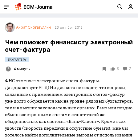
Айрат Сибгатуллин
23 октября 2013
Чем поможет финансисту электронный
счет-фактура
БУХГАЛТЕРУ
3
7
4 минуты
ФНС отменяет электронные счета-фактуры.
Да здравствует УПД! Ни для кого не секрет, что вопросы,
связанные с применением электронных счетов-фактур
уже долго обсуждается как на уровне рядовых бухгалтеров,
так и в высших законодательных органах. Рано или поздно
обмен электронными счетами станет такой же
обыденностью, как системы «Банк-Клиент». Кроме всех
удобств (скорость передачи и отсутствие бумаги), мне бы
хотелось найти дополнительные выгоды от использования