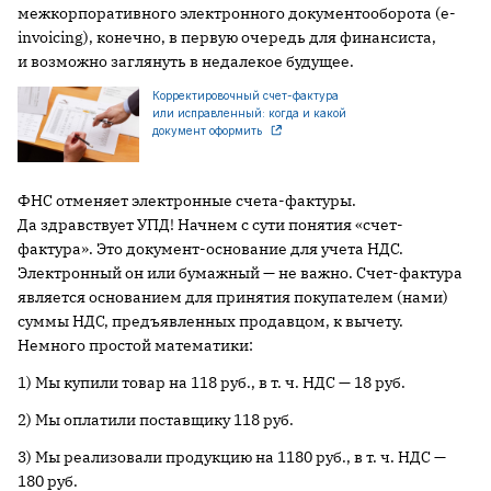
межкорпоративного электронного документооборота (e-
invoicing), конечно, в первую очередь для финансиста,
и возможно заглянуть в недалекое будущее.
Корректировочный счет-фактура
или исправленный: когда и какой
документ оформить
ФНС отменяет электронные счета-фактуры.
Да здравствует УПД! Начнем с сути понятия «счет-
фактура». Это документ-основание для учета НДС.
Электронный он или бумажный — не важно. Счет-фактура
является основанием для принятия покупателем (нами)
суммы НДС, предъявленных продавцом, к вычету.
Немного простой математики:
1) Мы купили товар на 118 руб., в т. ч. НДС — 18 руб.
2) Мы оплатили поставщику 118 руб.
3) Мы реализовали продукцию на 1180 руб., в т. ч. НДС —
180 руб.