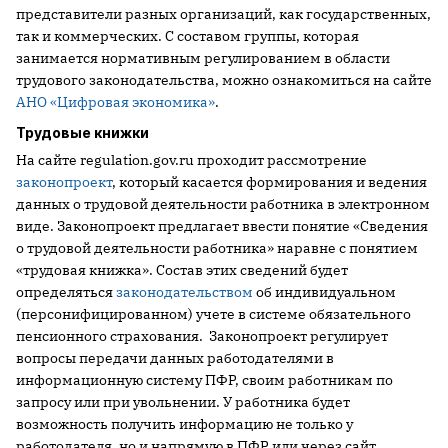
представители разных организаций, как государственных,
так и коммерческих. С составом группы, которая
занимается нормативным регулированием в области
трудового законодательства, можно ознакомиться на сайте
АНО «Цифровая экономика»
.
Трудовые книжки
На сайте regulation.gov.ru проходит рассмотрение
законопроект
, который касается формирования и ведения
данных о трудовой деятельности работника в электронном
виде. Законопроект предлагает ввести понятие «Сведения
о трудовой деятельности работника» наравне с понятием
«трудовая книжка». Состав этих сведений будет
определяться
законодательством
об индивидуальном
(персонифицированном) учете в системе обязательного
пенсионного страхования. Законопроект регулирует
вопросы передачи данных работодателями в
информационную систему ПФР, своим работникам по
запросу или при увольнении. У работника будет
возможность получить информацию не только у
работодателя, но и напрямую в ПФР или через сайт