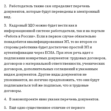
2. Работодатель также сам определяет перечень
документов, которые будут переведены в электронный
вид.
3. Кадровый ЭДО можно будет вести как в
информационной системе работодателя, так и на портале
«Работа в России». Если в первом случае обязательно
понадобится квалифицированная ЭП, то во втором со
стороны работника будет достаточно простой ЭП и
аутентификации через ЕСИА. При этом речь идет о
подписании конкретных документов: трудовых договоров,
договоров о материальной ответственности, ученических
договоров, дополнительных соглашений к указанным
видам документов. Другие виды документов не
упоминаются, но логично предположить, что они будут
подписываться той же подписью, что и трудовые
договоры.
4. В законопроекте явно указан перечень документов.
5. Ещё одно существенное отличие от первого