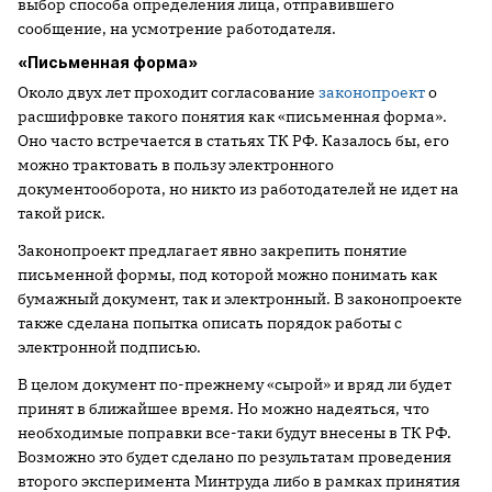
выбор способа определения лица, отправившего
сообщение, на усмотрение работодателя.
«Письменная форма»
Около двух лет проходит согласование
законопроект
о
расшифровке такого понятия как «письменная форма».
Оно часто встречается в статьях ТК РФ. Казалось бы, его
можно трактовать в пользу электронного
документооборота, но никто из работодателей не идет на
такой риск.
Законопроект предлагает явно закрепить понятие
письменной формы, под которой можно понимать как
бумажный документ, так и электронный. В законопроекте
также сделана попытка описать порядок работы с
электронной подписью.
В целом документ по-прежнему «сырой» и вряд ли будет
принят в ближайшее время. Но можно надеяться, что
необходимые поправки все-таки будут внесены в ТК РФ.
Возможно это будет сделано по результатам проведения
второго эксперимента Минтруда либо в рамках принятия