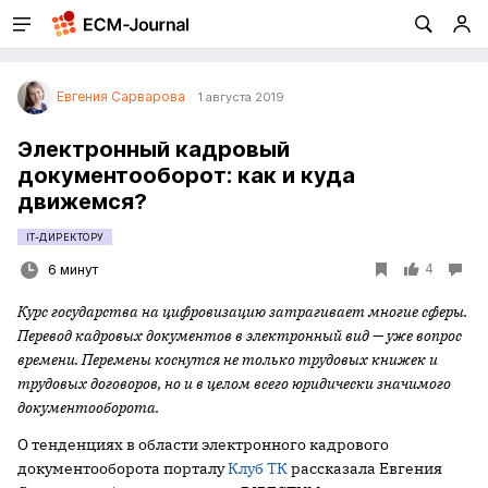
Евгения Сарварова
1 августа 2019
Электронный кадровый
документооборот: как и куда
движемся?
IT-ДИРЕКТОРУ
4
6 минут
Курс государства на цифровизацию затрагивает многие сферы.
Перевод кадровых документов в электронный вид — уже вопрос
времени. Перемены коснутся не только трудовых книжек и
трудовых договоров, но и в целом всего юридически значимого
документооборота.
О тенденциях в области электронного кадрового
документооборота порталу
Клуб ТК
рассказала Евгения