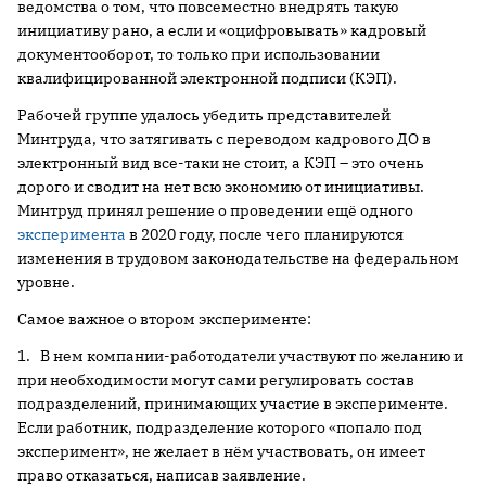
ведомства о том, что повсеместно внедрять такую
инициативу рано, а если и «оцифровывать» кадровый
документооборот, то только при использовании
квалифицированной электронной подписи (КЭП).
Рабочей группе удалось убедить представителей
Минтруда, что затягивать с переводом кадрового ДО в
электронный вид все-таки не стоит, а КЭП – это очень
дорого и сводит на нет всю экономию от инициативы.
Минтруд принял решение о проведении ещё одного
эксперимента
в 2020 году, после чего планируются
изменения в трудовом законодательстве на федеральном
уровне.
Самое важное о втором эксперименте:
1. В нем компании-работодатели участвуют по желанию и
при необходимости могут сами регулировать состав
подразделений, принимающих участие в эксперименте.
Если работник, подразделение которого «попало под
эксперимент», не желает в нём участвовать, он имеет
право отказаться, написав заявление.