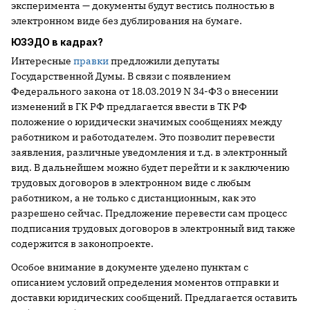
эксперимента — документы будут вестись полностью в
электронном виде без дублирования на бумаге.
ЮЗЭДО в кадрах?
Интересные
правки
предложили депутаты
Государственной Думы. В связи с появлением
Федерального закона от 18.03.2019 N 34-ФЗ о внесении
изменений в ГК РФ предлагается ввести в ТК РФ
положение о юридически значимых сообщениях между
работником и работодателем. Это позволит перевести
заявления, различные уведомления и т.д. в электронный
вид. В дальнейшем можно будет перейти и к заключению
трудовых договоров в электронном виде с любым
работником, а не только с дистанционным, как это
разрешено сейчас. Предложение перевести сам процесс
подписания трудовых договоров в электронный вид также
содержится в законопроекте.
Особое внимание в документе уделено пунктам с
описанием условий определения моментов отправки и
доставки юридических сообщений. Предлагается оставить