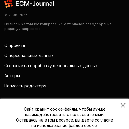
© 2006-2026
Полное и частичное копирование материалов без одобрения
редакции запрещено.
О проекте
О персональных данных
Согласие на обработку персональных данных
Авторы
Написать редактору
Мы в социальных сетях
Сайт хранит cookie-файлы, чтобы лучше
взаимодействовать с пользователями.
Оставаясь на этом ресурсе, вы даете согласие
на использование файлов cookie.