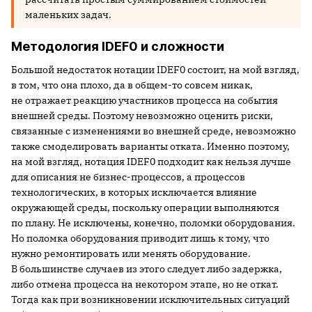
маленьких задач.
Методология IDEF0 и сложности
Большой недостаток нотации IDEF0 состоит, на мой взгляд,
в том, что она плохо, да в общем-то совсем никак,
не отражает реакцию участников процесса на события
внешней среды. Поэтому невозможно оценить риски,
связанные с изменениями во внешней среде, невозможно
также смоделировать варианты отката. Именно поэтому,
на мой взгляд, нотация IDEF0 подходит как нельзя лучше
для описания не бизнес-процессов, а процессов
технологических, в которых исключается влияние
окружающей среды, поскольку операции выполняются
по плану. Не исключены, конечно, поломки оборудования.
Но поломка оборудования приводит лишь к тому, что
нужно ремонтировать или менять оборудование.
В большинстве случаев из этого следует либо задержка,
либо отмена процесса на некотором этапе, но не откат.
Тогда как при возникновении исключительных ситуаций