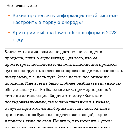
Что почитать ещё:
Какие процессы в информационной системе
настроить в первую очередь?
Критерии выбора low-code-платформ в 2023
году
Контекстная диаграмма не дает полного видения
процесса, лишь общий взгляд. Для того, чтобы
просмотреть последовательность выполнения процесса,
нужно подкрутить колесико микроскопа: декомпозировать
диаграмму, т. е. дать чуть более детальное описание
процесса. Мне всегда было удобнее разбивать гигантскую
общую задачу на 4-5 более мелких, примерно равной
степени детализации. Задачи эти могут быть как
последовательными, так и параллельными. Скажем,
в случае приготовления борща эти задачи сводятся к:
приготовлению бульона, подготовке овощей, варке
и подаче блюда на стол. Понятно, что готовить бульон
и подготавливать овощи можно одновременно, а вот