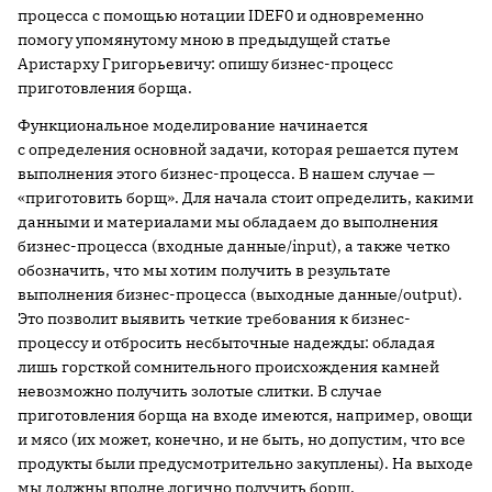
процесса с помощью нотации IDEF0 и одновременно
помогу упомянутому мною в предыдущей статье
Аристарху Григорьевичу: опишу бизнес-процесс
приготовления борща.
Функциональное моделирование начинается
с определения основной задачи, которая решается путем
выполнения этого бизнес-процесса. В нашем случае —
«приготовить борщ». Для начала стоит определить, какими
данными и материалами мы обладаем до выполнения
бизнес-процесса (входные данные/input), а также четко
обозначить, что мы хотим получить в результате
выполнения бизнес-процесса (выходные данные/output).
Это позволит выявить четкие требования к бизнес-
процессу и отбросить несбыточные надежды: обладая
лишь горсткой сомнительного происхождения камней
невозможно получить золотые слитки. В случае
приготовления борща на входе имеются, например, овощи
и мясо (их может, конечно, и не быть, но допустим, что все
продукты были предусмотрительно закуплены). На выходе
мы должны вполне логично получить борщ.