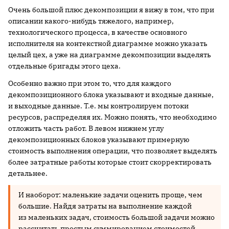
Очень большой плюс декомпозиции я вижу в том, что при
описании какого-нибудь тяжелого, например,
технологического процесса, в качестве основного
исполнителя на контекстной диаграмме можно указать
целый цех, а уже на диаграмме декомпозиции выделять
отдельные бригады этого цеха.
Особенно важно при этом то, что для каждого
декомпозиционного блока указывают и входные данные,
и выходные данные. Т.е. мы контролируем потоки
ресурсов, распределяя их. Можно понять, что необходимо
отложить часть работ. В левом нижнем углу
декомпозиционных блоков указывают примерную
стоимость выполнения операции, что позволяет выделять
более затратные работы которые стоит скорректировать
детальнее.
И наоборот: маленькие задачи оценить проще, чем
большие. Найдя затраты на выполнение каждой
из маленьких задач, стоимость большой задачи можно
рассчитать простым суммированием стоимостей