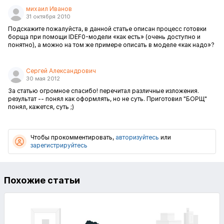
михаил Иванов
31 октября 2010
Подскажите пожалуйста, в данной статье описан процесс готовки
борща при помощи IDEF0-модели «как есть» (очень доступно и
понятно), а можно на том же примере описать в моделе «как надо»?
Сергей Александрович
30 мая 2012
За статью огромное спасибо! перечитал различные изложения.
результат -- понял как оформлять, но не суть. Приготовил "БОРЩ"
понял, кажется, суть ;)
Чтобы прокомментировать,
авторизуйтесь
или
зарегистрируйтесь
Похожие статьи