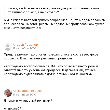
Ольга, а м.б. все-таки взять дальше для рассмотрения какой-
то бизнес-процесс, а не бытовой?
А мне как раз бытовой пример понравился. Те, кто моделированием
процессов занимается, реальных "деловых" процессов нарисуется
еще... Зато все понятно :)
Андрей Романов
17 сентября 2010
Представленная технология позволит описать состав ресурсов
процесса. Для описания реальных процессов
необходимо воспользоваться UML, что позволит ввести роли и
ответственность участников процесса. В дальнейшем, это всё
необходимо будет связать с должностными обязанностями.
Александр Головко
17 сентября 2010
Я попал в кулинарный техникум?
А где хлеб?