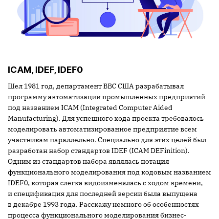
ICAM, IDEF, IDEF0
Шел 1981 год, департамент ВВС США разрабатывал
программу автоматизации промышленных предприятий
под названием ICAM (Integrated Computer Aided
Manufacturing). Для успешного хода проекта требовалось
моделировать автоматизированное предприятие всем
участникам параллельно. Специально для этих целей был
разработан набор стандартов IDEF (ICAM DEFinition).
Одним из стандартов набора являлась нотация
функционального моделирования под кодовым названием
IDEF0, которая слегка видоизменялась с ходом времени,
и спецификация для последней версии была выпущена
в декабре 1993 года. Расскажу немного об особенностях
процесса функционального моделирования бизнес-