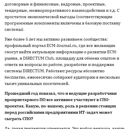
договорные и финансовые, кадровые, проектные,
тендерные, межкорпоративного взаимодействия и т.д. С
просчетом экономической выгоды (соответствующие
программные компоненты включены в базовую поставку
системы).
Уже более 5 лет мы активно развиваем сообщества:
профильный портал ECM-Journal.ru, где все желающие
смогут найти актуальную информацию о развитии ECM-
рынка, и DIRECTUM Club, площадку для обмена опытом и
ответа на вопросы по работе, разработке и поддержке
системы DIRECTUM. Работают ресурсы абсолютно
бесплатно, ежемесячно собирают аудиторию в несколько
тысяч уникальных посетителей.
Прошедший год показал, что и ведущие разработчики
проприетарного ПО все активнее участвуют в СПО-
проектах. Какую, по-вашему, роль в решении стоящих
перед российскими предприятиями ИТ-задач может
сыграть СПО?
Да, такая тенденция отмечается. Это выбор вендора, какую