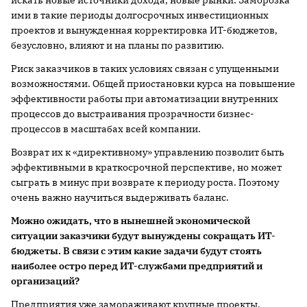
искать новые источники дохода, новые рынки. Заморозка
ими в такие периоды долгосрочных инвестиционных
проектов и вынужденная корректировка ИТ-бюджетов,
безусловно, влияют и на планы по развитию.
Риск заказчиков в таких условиях связан с упущенными
возможностями. Общей приостановки курса на повышение
эффективности работы при автоматизации внутренних
процессов до выстраивания прозрачности бизнес-
процессов в масштабах всей компании.
Возврат их к «директивному» управлению позволит быть
эффективными в краткосрочной перспективе, но может
сыграть в минус при возврате к периоду роста. Поэтому
очень важно научиться выдерживать баланс.
Можно ожидать, что в нынешней экономической
ситуации заказчики будут вынуждены сокращать ИТ-
бюджеты. В связи с этим какие задачи будут стоять
наиболее остро перед ИТ-службами предприятий и
организаций?
Предприятия уже замораживают крупные проекты,