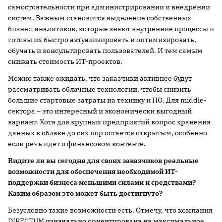
самостоятельности при администрировании и внедрении
систем. Важным становится выделение собственных
бизнес-аналитиков, которые знают внутренние процессы и
готовы их быстро актуализировать и оптимизировать,
обучать и консультировать пользователей. И тем самым
снижать стоимость ИТ-проектов.
Можно также ожидать, что заказчики активнее будут
рассматривать облачные технологии, чтобы снизить
большие стартовые затраты на технику и ПО. Для middle-
сектора – это интересный и экономически выгодный
вариант. Хотя для крупных предприятий вопрос хранения
данных в облаке до сих пор остается открытым, особенно
если речь идет о финансовом контенте.
Видите ли вы сегодня для своих заказчиков реальные
возможности для обеспечения необходимой ИТ-
поддержки бизнеса меньшими силами и средствами?
Каким образом это может быть достигнуто?
Безусловно такие возможности есть. Отмечу, что компания
DIRECTUM изначально ориентирована на максимальное