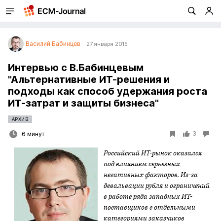
Василий Бабинцев
27 января 2015
Интервью с В.Бабинцевым
"Альтернативные ИТ-решения и
подходы как способ удержания роста
ИТ-затрат и защиты бизнеса"
АРХИВ
3
6 минут
Российский ИТ-рынок оказался
под влиянием серьезных
негативных факторов. Из-за
девальвации рубля и ограничений
в работе ряда западных ИТ-
поставщиков с отдельными
категориями заказчиков