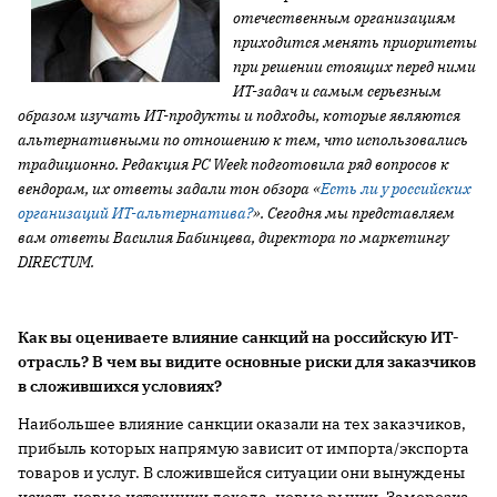
отечественным организациям
приходится менять приоритеты
при решении стоящих перед ними
ИТ-задач и самым серьезным
образом изучать ИТ-продукты и подходы, которые являются
альтернативными по отношению к тем, что использовались
традиционно. Редакция
PC
Week подготовила ряд вопросов к
вендорам, их ответы задали тон обзора «
Есть ли у российских
организаций ИТ-альтернатива?
». Сегодня мы представляем
вам ответы Василия Бабинцева, директора по маркетингу
DIRECTUM.
Как вы оцениваете влияние санкций на российскую ИТ-
отрасль? В чем вы видите основные риски для заказчиков
в сложившихся условиях?
Наибольшее влияние санкции оказали на тех заказчиков,
прибыль которых напрямую зависит от импорта/экспорта
товаров и услуг. В сложившейся ситуации они вынуждены