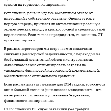
сузился их горизонт планирования.
Естественно, речь не идет об абсолютном отказе от
инвестиций в собственное развитие. Оценивается, в
первую очередь, принесет ли автоматизация реальную
экономическую выгоду в краткосрочной и среднесрочной
перспективе. Если таковая предвидится, то, конечно, ИТ-
проекты стартуют.
В рамках переговоров мы встречаемся с задачами
снижения дебиторской задолженности, с переходом на
безбумажный легитимный обмен с контрагентами.
Заказчикам важно оптимизировать затраты на
управление финансовой и договорной документацией,
обеспечении ее оптимального хранения.
Если рассматривать смежные для ECM задачи, то коснутся
они в большей степени финансового менеджмента – это
интеграция с системами управления бюджетами,
финансового планирования.
От собственных ИТ-служб заказчики уже требуют