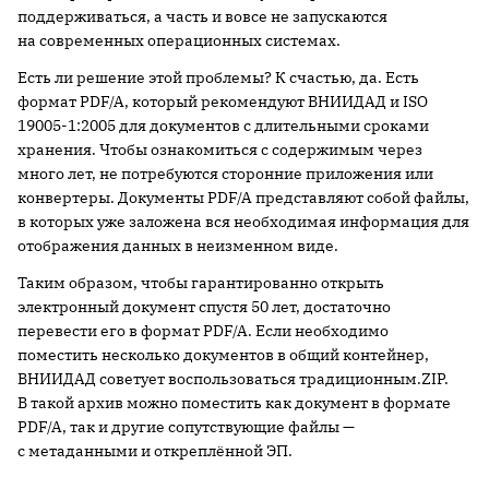
поддерживаться, а часть и вовсе не запускаются
на современных операционных системах.
Есть ли решение этой проблемы? К счастью, да. Есть
формат PDF/A, который рекомендуют ВНИИДАД и ISO
19005-1:2005 для документов с длительными сроками
хранения. Чтобы ознакомиться с содержимым через
много лет, не потребуются сторонние приложения или
конвертеры. Документы PDF/A представляют собой файлы,
в которых уже заложена вся необходимая информация для
отображения данных в неизменном виде.
Таким образом, чтобы гарантированно открыть
электронный документ спустя 50 лет, достаточно
перевести его в формат PDF/A. Если необходимо
поместить несколько документов в общий контейнер,
ВНИИДАД советует воспользоваться традиционным.ZIP.
В такой архив можно поместить как документ в формате
PDF/A, так и другие сопутствующие файлы —
с метаданными и откреплённой ЭП.