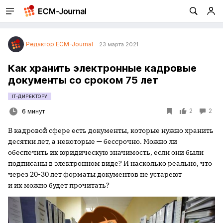
Редактор ECM-Journal
23 марта 2021
Как хранить электронные кадровые
документы со сроком 75 лет
IT-ДИРЕКТОРУ
2
2
6 минут
В кадровой сфере есть документы, которые нужно хранить
десятки лет, а некоторые — бессрочно. Можно ли
обеспечить их юридическую значимость, если они были
подписаны в электронном виде? И насколько реально, что
через 20-30 лет форматы документов не устареют
и их можно будет прочитать?