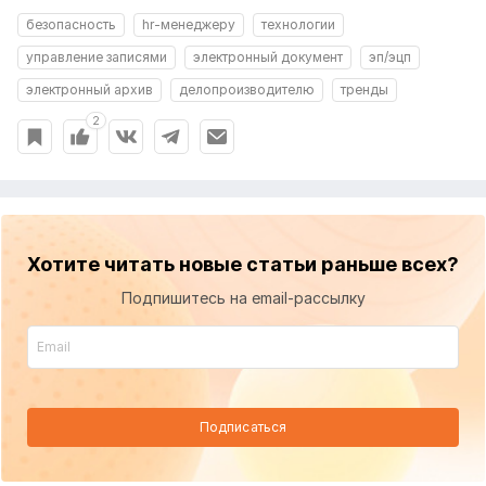
безопасность
hr-менеджеру
технологии
управление записями
электронный документ
эп/эцп
электронный архив
делопроизводителю
тренды
2
Хотите читать новые статьи раньше всех?
Подпишитесь на email-рассылку
Подписаться