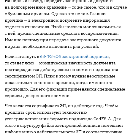
На первый взгляд, передать электронный документ
на долговременное хранение — то же самое, что и в случае
с бумажным архивом. Однако это не так. Главная
причина — в электронном документе информация
отделена от носителя. Чтобы человек мог ознакомиться
с ней, нужны специальные средства воспроизведения.
Именно поэтому при передаче электронного документа
в архив, необходимо выполнить ряд условий.
Если заглянуть в
63-ФЗ «Об электронной подписи»
,
то станет ясно — юридическая значимость документа
подтверждается действующим на момент подписания
сертификатом ЭП. Плюс к этому нужны неоспоримые
доказательства точного времени, когда именно это
произошло. Для его фиксации применяются специальные
сервисы доверенного времени.
Что касается сертификата ЭП, он действует год. Чтобы
продлить срок, используют технологию
усовершенствования формата подписи до CadES-А. Для
этого в структуру файла электронной подписи помещают
информацию о действительности ЭП и соответствующие