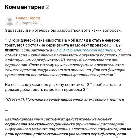
Комментарии
2
Павел Перов
24 марта 2021
Здравствуйте, хотелось бы разобраться вот в каких вопросах:
1. О юридической значимости: На мой взгляд в статье неверно
трактуется состояние сертификата на момент проверки ЭП. Вы
пишите: "
Если заглянуть в
63-ФЗ «Об электронной подписи»
, то
станет ясно – юридическая значимость документа подтверждается
действующим сертификатом ЭП, который использовался при
подписании. Плюс к этому нужны неоспоримые доказательства
точного времени, когда именно это произошло. Для его фиксации
применяются специальные сервисы доверенного времени.
"
Но согласно указанному закону сертификат ЭП необязательно
должен действовать на момент проверки ЭП:
"Статья 11. Признание квалифицированной электронной подписи
...
квалифицированный сертификат действителен
на момент
подписания электронного документа
(при наличии достоверной
информации о моменте подписания электронного документа)
или на
день проверки действительности указанного сертификата, если