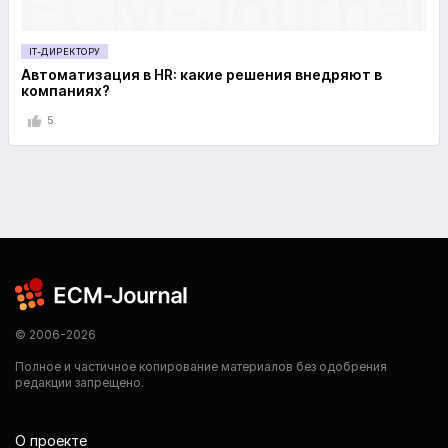
IT-ДИРЕКТОРУ
Автоматизация в HR: какие решения внедряют в
компаниях?
5
© 2006-2026
Полное и частичное копирование материалов без одобрения
редакции запрещено.
О проекте