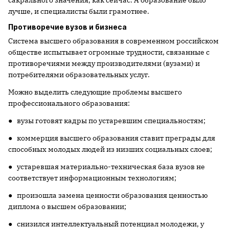
сакрального значения, как сейчас. А образование было
лучше, и специалисты были грамотнее.
Противоречие вузов и бизнеса
Система высшего образования в современном российском
обществе испытывает огромные трудности, связанные с
противоречиями между производителями (вузами) и
потребителями образовательных услуг.
Можно выделить следующие проблемы высшего
профессионального образования:
● вузы готовят кадры по устаревшим специальностям;
● коммерция высшего образования ставит преграды для
способных молодых людей из низших социальных слоев;
● устаревшая материально-техническая база вузов не
соответствует информационным технологиям;
● произошла замена ценности образования ценностью
диплома о высшем образовании;
● снизился интеллектуальный потенциал молодежи, у