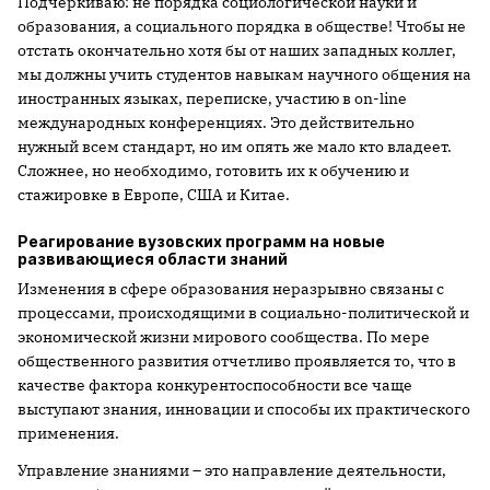
Подчеркиваю: не порядка социологической науки и
образования, а социального порядка в обществе! Чтобы не
отстать окончательно хотя бы от наших западных коллег,
мы должны учить студентов навыкам научного общения на
иностранных языках, переписке, участию в on-line
международных конференциях. Это действительно
нужный всем стандарт, но им опять же мало кто владеет.
Сложнее, но необходимо, готовить их к обучению и
стажировке в Европе, США и Китае.
Реагирование вузовских программ на новые
развивающиеся области знаний
Изменения в сфере образования неразрывно связаны с
процессами, происходящими в социально-политической и
экономической жизни мирового сообщества. По мере
общественного развития отчетливо проявляется то, что в
качестве фактора конкурентоспособности все чаще
выступают знания, инновации и способы их практического
применения.
Управление знаниями – это направление деятельности,