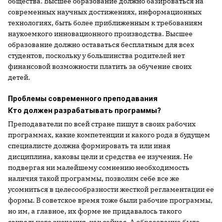
общества. Высшее образование должно базироваться на
современных научных достижениях, информационных
технологиях, быть более приближенным к требованиям
наукоемкого инновационного производства. Высшее
образование должно оставаться бесплатным для всех
студентов, поскольку у большинства родителей нет
финансовой возможности платить за обучение своих
детей.
Проблемы современного преподавания
Кто должен разрабатывать программы?
Преподаватели по всей стране пишут в своих рабочих
программах, какие компетенции и какого рода в будущем
специалисте должна формировать та или иная
дисциплина, каковы цели и средства ее изучения. Не
подвергая ни малейшему сомнению необходимость
наличия такой программы, позволим себе все же
усомниться в целесообразности жесткой регламентации ее
формы. В советское время тоже были рабочие программы,
но им, а главное, их форме не придавалось такого