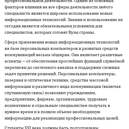
профессиональной деятельности. Одним из основных
факторов влияния на все сферы деятельности любого
специалиста является широкое использование новых
информационных технологий. Знания и использование их
сегодня является обязательными условиями для
специалистов, которых готовят Вузы страны.
Сфера применения новых информационных технологий
на базе персональных компьютеров и развитых средств
коммуникаций весьма обширна. Она включает различные
аспекты — от обеспечения простейших функций служебной
переписки до системного анализа и поддержки сложных
задач принятия решений. Персональные компьютеры,
лазерная и оптическая техника, средства массовой
информации и различного вида коммуникации (включая
спутниковую связь) позволяют учреждениям,
предприятиям, фирмам, организациям, трудовым
коллективам и отдельным специалистам получать в
нужное время и в полном объеме необходимую
информацию для реализации профессиональных целей.
Студенты XXI века должны быть подготовлены