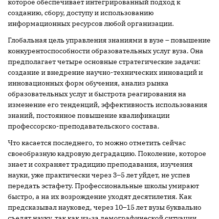
которое обеспечивает интегрированный подход к
созданию, сбору, доступу и использованию
информационных ресурсов любой организации.
Глобальная цель управления знаниями в вузе – повышение
конкурентоспособности образовательных услуг вуза. Она
предполагает четыре основные стратегические задачи:
создание и внедрение научно-технических инноваций и
инновационных форм обучения, анализ рынка
образовательных услуг и быстрота реагирования на
изменение его тенденций, эффективность использования
знаний, постоянное повышение квалификации
профессорско-преподавательского состава.
Что касается последнего, то можно отметить сейчас
своеобразную кадровую деградацию. Поколение, которое
знает и сохраняет традицию преподавания, изучения
науки, уже практически через 3–5 лет уйдет, не успев
передать эстафету. Профессиональные школы умирают
быстро, а на их возрождение уходят десятилетия. Как
предсказывал науковед, через 10–15 лет вузы буквально
съедят науку, так как из-за демографической ситуации