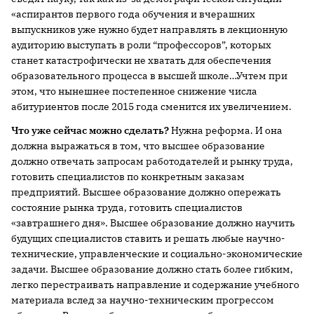
«аспирантов первого года обучения и вчерашних
выпускников уже нужно будет направлять в лекционную
аудиторию выступать в роли “профессоров”, которых
станет катастрофически не хватать для обеспечения
образовательного процесса в высшей школе…Учтем при
этом, что нынешнее постепенное снижение числа
абитуриентов после 2015 года сменится их увеличением.
Что уже сейчас можно сделать?
Нужна реформа. И она
должна выражаться в том, что высшее образование
должно отвечать запросам работодателей и рынку труда,
готовить специалистов по конкретным заказам
предприятий. Высшее образование должно опережать
состояние рынка труда, готовить специалистов
«завтрашнего дня». Высшее образование должно научить
будущих специалистов ставить и решать любые научно-
технические, управленческие и социально-экономические
задачи. Высшее образование должно стать более гибким,
легко перестраивать направление и содержание учебного
материала вслед за научно-техническим прогрессом