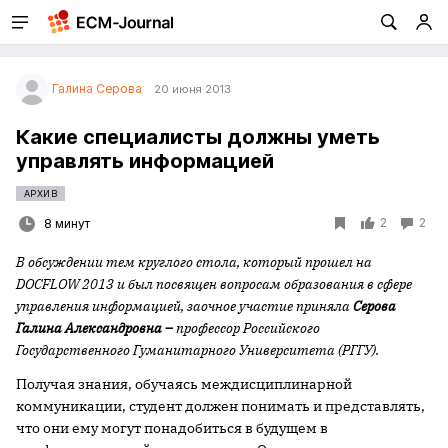
Галина Серова
20 июня 2013
Какие специалисты должны уметь
управлять информацией
АРХИВ
2
2
8 минут
В обсуждении тем круглого стола, который прошел на
DOCFLOW
2013 и был посвящен вопросам образования в сфере
управления информацией, заочное участие приняла
Серова
Галина Александровна –
профессор
Российского
Государственного Гуманитарного Университета (РГГУ).
Получая знания, обучаясь междисциплинарной
коммуникации, студент должен понимать и представлять,
что они ему могут понадобиться в будущем в