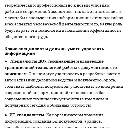
теоретически и профессионально к новым условиям
работы в современной экономике, так как от этого зависят
масштабы использования информационных технологий во
всех аспектах человеческой деятельности и то, какую роль
будут играть эти технологии в повышении эффективности
общественного труда.
Какие специалисты должны уметь управлять
информацией
●
Специалисты ДОУ, понимающие и владеющие
традиционной технологией работы с документами, его
описанием.
Они помогут
участвовать в разработке систем
автоматизации делопроизводства и документооборота,
создавать шаблоны документов, участвовать во внедрении
современной информационной технологии на базе
современных технических устройств (в том числе и
популярных сегодня мобильных устройств)
●
ИТ-специалисты
. Как организаторы хранения
информации, создания БД документов, архивов,
способные оценить и хранить цифровые записи для