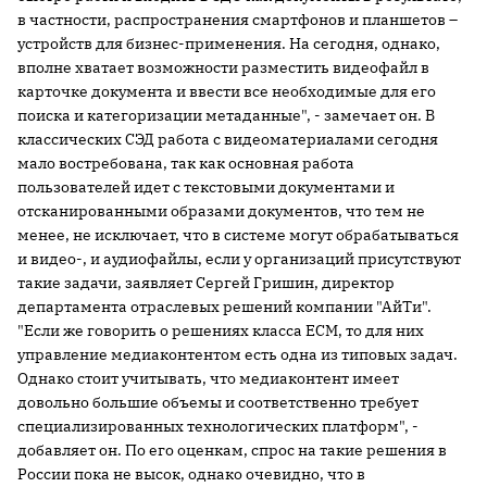
в частности, распространения смартфонов и планшетов –
устройств для бизнес-применения. На сегодня, однако,
вполне хватает возможности разместить видеофайл в
карточке документа и ввести все необходимые для его
поиска и категоризации метаданные", - замечает он. В
классических СЭД работа с видеоматериалами сегодня
мало востребована, так как основная работа
пользователей идет с текстовыми документами и
отсканированными образами документов, что тем не
менее, не исключает, что в системе могут обрабатываться
и видео-, и аудиофайлы, если у организаций присутствуют
такие задачи, заявляет Сергей Гришин, директор
департамента отраслевых решений компании "АйТи".
"Если же говорить о решениях класса ECM, то для них
управление медиаконтентом есть одна из типовых задач.
Однако стоит учитывать, что медиаконтент имеет
довольно большие объемы и соответственно требует
специализированных технологических платформ", -
добавляет он. По его оценкам, спрос на такие решения в
России пока не высок, однако очевидно, что в