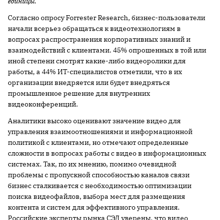
единицы.
Согласно опросу Forrester Research, бизнес-пользователи
начали всерьез обращаться к видеотехнологиям в
вопросах распространения корпоративных знаний и
взаимодействий с клиентами. 45% опрошенных в той или
иной степени смотрят какие-либо видеоролики для
работы, а 44% ИТ-специалистов отметили, что в их
организации внедряется или будет внедряться
промышленное решение для внутренних
видеоконференций.
Аналитики высоко оценивают значение видео для
управления взаимоотношениями и информационной
политикой с клиентами, но отмечают определенные
сложности в вопросах работы с видео в информационных
системах. Так, по их мнению, помимо очевидной
проблемы с пропускной способностью каналов связи
бизнес сталкивается с необходимостью оптимизации
поиска видеофайлов, выбора мест для размещения
контента и систем для эффективного управления.
Российские эксперты рынка СЭД уверены, что видео