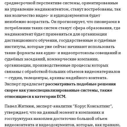
среднесрочной перспективе системы, ориентированные
на управление медиаконтентом, станут востребованы, так
как количество видео- и аудиодокументов будет
неизбежно возрастать. Он прогнозирует, что пионерами в
потреблении таких систем станут: сфера образования, где
медиаконтент будет применяться для организации
дистанционного обучения, государственные и судебные
институты, которые уже сейчас начинают использовать
такие форматы как аудио- и видеопротоколы совещаний и
судебных заседаний, коммерческие компании,
организации, производственные процессы которых
связаны с обработкой больших объемов видеоматериалов
— студии, телецентры, архивы медийного контента.
Эксперт предлагает
рассматривать подобные решения
скорее как узкоспециализированные системы, также
относящиеся к категории
ECM
.
Павел Житнюк, эксперт-аналитик "Корус Консалтинг",
утверждает, что на данный момент в компаниях и
госструктурах накоплен достаточно большой объем
видеоконтента и видеодокументов, которые, как правило,