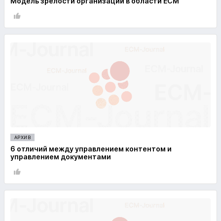
Модель зрелости организации в области ECM
АРХИВ
6 отличий между управлением контентом и
управлением документами