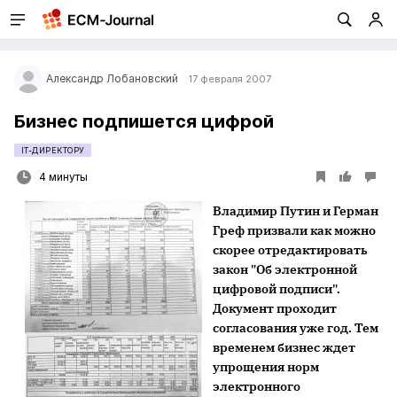
Александр Лобановский
17 февраля 2007
Бизнес подпишется цифрой
IT-ДИРЕКТОРУ
4 минуты
Владимир Путин и Герман
Греф призвали как можно
скорее отредактировать
закон "Об электронной
цифровой подписи".
Документ проходит
согласования уже год. Тем
временем бизнес ждет
упрощения норм
электронного