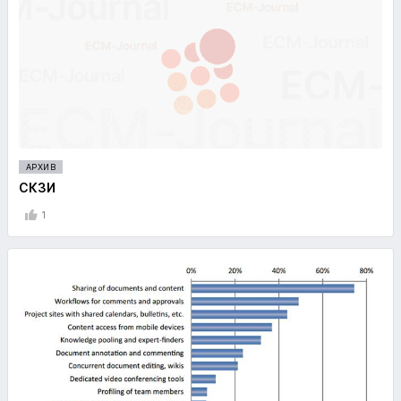
АРХИВ
СКЗИ
1