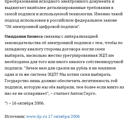
преобразования исходного электронного документа и
выдвигает наиболее детализированные требования к
самой подписи и используемой технологии. Именно такой
подход использован в российском федеральном законе
"Об электронной цифровой подписи".
Ожидания бизнеса
связаны с либерализацией
законодательства об электронной подписи с тем, чтобы по
западному аналогу стороны договора могли сами
выбирать, насколько жестко урегулированная ЭЦП им
необходима для того или иного аналога собственноручной
подписи. "Зачем нам для сделок на рубль и на миллион
одна и та же система ЭЦП? Мы хотим сами выбирать.
Государство лишь должно обеспечить легитимность той
подписи, которую мы оба выбрали, тем более если никто из
нас ее не оспаривает", – считает Антон Серго.
*)
– 16 октября 2006.
Источник:
www.dp.ru 17 октября 2006