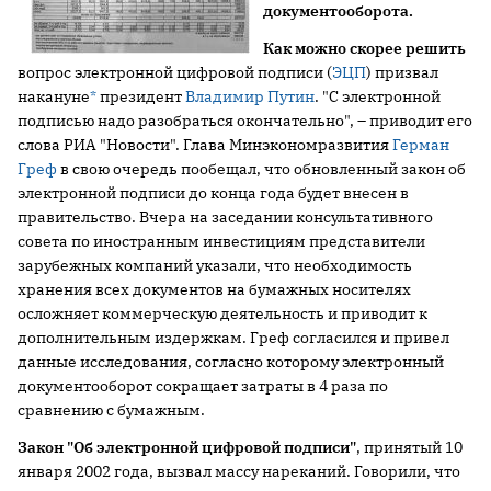
документооборота.
Как можно скорее решить
вопрос электронной цифровой подписи (
ЭЦП
) призвал
накануне
*
президент
Владимир Путин
. "С электронной
подписью надо разобраться окончательно", – приводит его
слова РИА "Новости". Глава Минэкономразвития
Герман
Греф
в свою очередь пообещал, что обновленный закон об
электронной подписи до конца года будет внесен в
правительство. Вчера на заседании консультативного
совета по иностранным инвестициям представители
зарубежных компаний указали, что необходимость
хранения всех документов на бумажных носителях
осложняет коммерческую деятельность и приводит к
дополнительным издержкам. Греф согласился и привел
данные исследования, согласно которому электронный
документооборот сокращает затраты в 4 раза по
сравнению с бумажным.
Закон "Об электронной цифровой подписи"
, принятый 10
января 2002 года, вызвал массу нареканий. Говорили, что