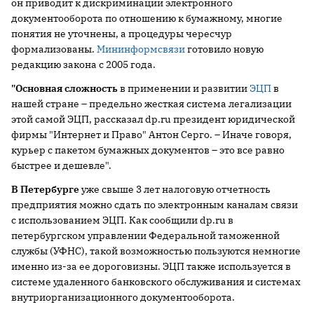
он приводит к дискриминации электронного
документооборота по отношению к бумажному, многие
понятия не уточнены, а процедуры чересчур
формализованы.
Мининформсвязи
готовило новую
редакцию закона с 2005 года.
"Основная сложность
в применении и развитии
ЭЦП
в
нашей стране – предельно жесткая система легализации
этой самой ЭЦП, рассказал dp.ru президент юридической
фирмы "Интернет и Право" Антон Серго. – Иначе говоря,
курьер с пакетом бумажных документов – это все равно
быстрее и дешевле".
В Петербурге
уже свыше 3 лет налоговую отчетность
предприятия можно сдать по электронным каналам связи
с использованием ЭЦП. Как сообщили dp.ru в
петербургском управлении Федеральной таможенной
службы (УФНС), такой возможностью пользуются немногие
именно из-за ее дороговизны. ЭЦП также используется в
системе удаленного банковского обслуживания и системах
внутриорганизационного документооборота.