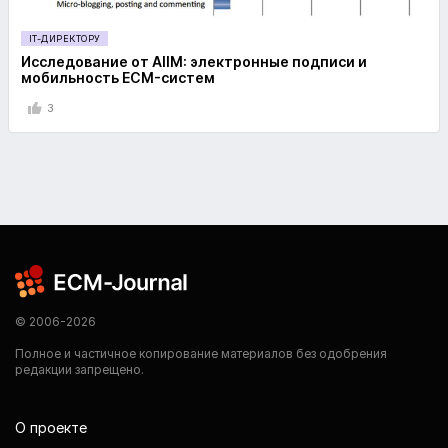
IT-ДИРЕКТОРУ
Исследование от AIIM: электронные подписи и
мобильность ECM-систем
3
© 2006-2026
Полное и частичное копирование материалов без одобрения
редакции запрещено.
О проекте