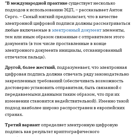
"В международной практике
существует несколько
подходов к использованию ЭЦП, – рассказывает Антон
Серго. – Самый мягкий предполагает, что в качестве
электронной цифровой подписи должны рассматриваться
любые включаемые в
электронный документ
элементы,
тем или иным образом связанные с отправителем этого
документа (в том числе проставленные в конце
электронного документа инициалы, отсканированный
отпечаток пальца).
Другой, более жесткий
, подразумевает, что электронная
цифровая подпись должна отвечать ряду законодательно
закрепленных требований (обеспечивать возможность
достоверно установить отправителя, быть связанной с
передаваемыми данными таким образом, что при их
изменении становится недействительной). Именно такой
подход наиболее широко распространен в европейских
странах.
Третий вариант
определяет электронную цифровую
подпись как результат криптографического