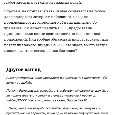
Jabber здесь играет одну из главных ролей.
Впрочем, не стоит забывать: Jabber создавался не только
для поддержки интернет-пейджинга, но и для
произвольного двустороннего обмена данными. Со
временем, он может сменить HTTP, предоставив
принципиально новые возможности по созданию веб-
приложений. Или вообще образовать инфраструктуру для
появления какого-нибудь Веб 3.0. Кто знает, во что завтра
может вылиться сегодняшняя болтовня?
Другой взгляд
Анна Артамонова, вице-президент и директор по маркетингу и PR
холдинга Mail.Ru
Почему было решено разработать собственный протокол для IM, а
не использовать открытый и стандартизованный протокол
Jabber/XMPP (как это сделал, скажем, Google Talk)?
- Перед началом разработки Mail.Ru Agent мы рассматривали
существующие варианты, но ни один из них не подходил нам либо