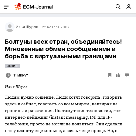
Илья Щуров
22 ноября 2007
Болтуны всех стран, объединяйтесь!
Мгновенный обмен сообщениями и
борьба с виртуальными границами
АРХИВ
11 минут
Илья Щуров
Людям нужно общение. Люди хотят говорить, говорить
здесь и сейчас, говорить со всем миром, невзирая на
границы и расстояния. Поэтому такие технологии, как
интернет-пейджинг (instant messaging, IM) или IP-
телефония, просто не могли не появиться. Они сделали
нашу планету еще меньше, а связь - еще проще. Но, с