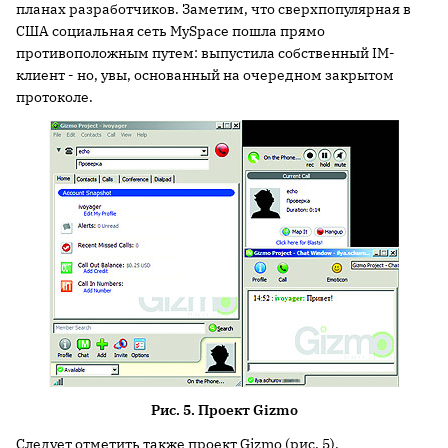
планах разработчиков. Заметим, что сверхпопулярная в
США социальная сеть MySpace пошла прямо
противоположным путем: выпустила собственный IM-
клиент - но, увы, основанный на очередном закрытом
протоколе.
Рис. 5. Проект Gizmo
Следует отметить также проект Gizmo (рис. 5),