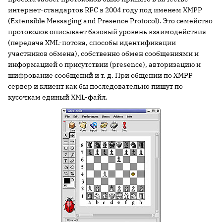
интернет-стандартов RFC в 2004 году под именем XMPP
(Extensible Messaging and Presence Protocol). Это семейство
протоколов описывает базовый уровень взаимодействия
(передача XML-потока, способы идентификации
участников обмена), собственно обмен сообщениями и
информацией о присутствии (presence), авторизацию и
шифрование сообщений и т. д. При общении по XMPP
сервер и клиент как бы последовательно пишут по
кусочкам единый XML-файл.