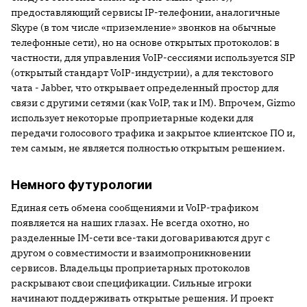
предоставляющий сервисы IP-телефонии, аналогичные
Skype (в том числе «приземление» звонков на обычные
телефонные сети), но на основе открытых протоколов: в
частности, для управления VoIP-сессиями используется SIP
(открытый стандарт VoIP-индустрии), а для текстового
чата - Jabber, что открывает определенный простор для
связи с другими сетями (как VoIP, так и IM). Впрочем, Gizmo
использует некоторые проприетарные кодеки для
передачи голосового трафика и закрытое клиентское ПО и,
тем самым, не является полностью открытым решением.
Немного футурологии
Единая сеть обмена сообщениями и VoIP-трафиком
появляется на наших глазах. Не всегда охотно, но
разделенные IM-сети все-таки договариваются друг с
другом о совместимости и взаимопроникновении
сервисов. Владельцы проприетарных протоколов
раскрывают свои спецификации. Сильные игроки
начинают поддерживать открытые решения. И проект