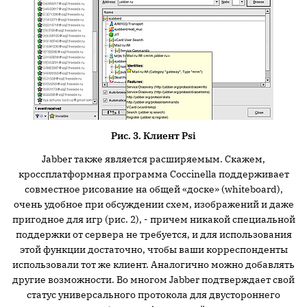
Рис. 3. Клиент
Psi
Jabber также является расширяемым. Скажем,
кроссплатформная программа Coccinella поддерживает
совместное рисование на общей «доске» (whiteboard),
очень удобное при обсуждении схем, изображений и даже
пригодное для игр (рис. 2), - причем никакой специальной
поддержки от сервера не требуется, и для использования
этой функции достаточно, чтобы ваши корреспонденты
использовали тот же клиент. Аналогично можно добавлять
другие возможности. Во многом Jabber подтверждает свой
статус универсального протокола для двустороннего