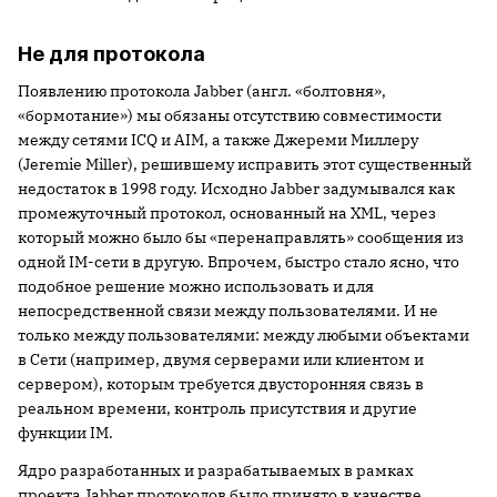
Не для протокола
Появлению протокола Jabber (англ. «болтовня»,
«бормотание») мы обязаны отсутствию совместимости
между сетями ICQ и AIM, а также Джереми Миллеру
(Jeremie Miller), решившему исправить этот существенный
недостаток в 1998 году. Исходно Jabber задумывался как
промежуточный протокол, основанный на XML, через
который можно было бы «перенаправлять» сообщения из
одной IM-сети в другую. Впрочем, быстро стало ясно, что
подобное решение можно использовать и для
непосредственной связи между пользователями. И не
только между пользователями: между любыми объектами
в Сети (например, двумя серверами или клиентом и
сервером), которым требуется двусторонняя связь в
реальном времени, контроль присутствия и другие
функции IM.
Ядро разработанных и разрабатываемых в рамках
проекта Jabber протоколов было принято в качестве