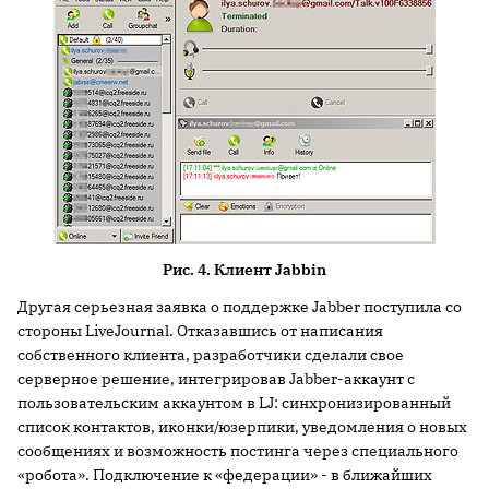
Рис. 4. Клиент Jabbin
Другая серьезная заявка о поддержке Jabber поступила со
стороны LiveJournal. Отказавшись от написания
собственного клиента, разработчики сделали свое
серверное решение, интегрировав Jabber-аккаунт с
пользовательским аккаунтом в LJ: синхронизированный
список контактов, иконки/юзерпики, уведомления о новых
сообщениях и возможность постинга через специального
«робота». Подключение к «федерации» - в ближайших