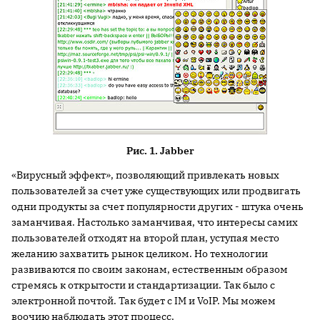
Рис. 1. Jabber
«Вирусный эффект», позволяющий привлекать новых
пользователей за счет уже существующих или продвигать
одни продукты за счет популярности других - штука очень
заманчивая. Настолько заманчивая, что интересы самих
пользователей отходят на второй план, уступая место
желанию захватить рынок целиком. Но технологии
развиваются по своим законам, естественным образом
стремясь к открытости и стандартизации. Так было с
электронной почтой. Так будет с IM и VoIP. Мы можем
воочию наблюдать этот процесс.