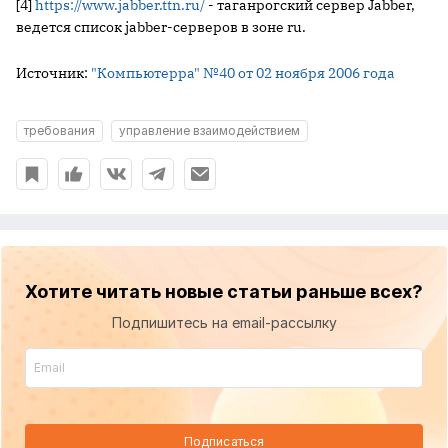
[4]
https://www.jabber.ttn.ru/
- таганрогский сервер Jabber,
ведется список jabber-серверов в зоне ru.
Источник:
"Компьютерра" №40 от 02 ноября 2006 года
требования
управление взаимодействием
Хотите читать новые статьи раньше всех?
Подпишитесь на email-рассылку
Подписаться