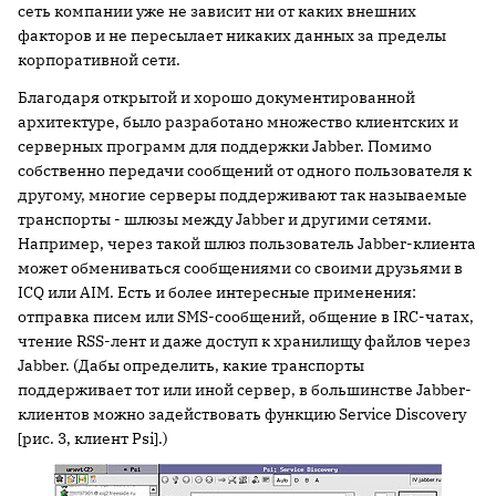
сеть компании уже не зависит ни от каких внешних
факторов и не пересылает никаких данных за пределы
корпоративной сети.
Благодаря открытой и хорошо документированной
архитектуре, было разработано множество клиентских и
серверных программ для поддержки Jabber. Помимо
собственно передачи сообщений от одного пользователя к
другому, многие серверы поддерживают так называемые
транспорты - шлюзы между Jabber и другими сетями.
Например, через такой шлюз пользователь Jabber-клиента
может обмениваться сообщениями со своими друзьями в
ICQ или AIM. Есть и более интересные применения:
отправка писем или SMS-сообщений, общение в IRC-чатах,
чтение RSS-лент и даже доступ к хранилищу файлов через
Jabber. (Дабы определить, какие транспорты
поддерживает тот или иной сервер, в большинстве Jabber-
клиентов можно задействовать функцию Service Discovery
[рис. 3, клиент Psi].)