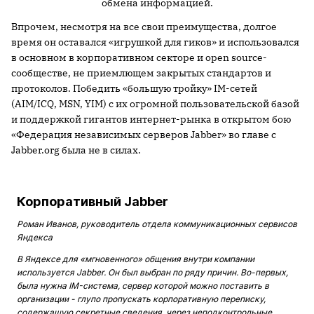
обмена информацией.
Впрочем, несмотря на все свои преимущества, долгое
время он оставался «игрушкой для гиков» и использовался
в основном в корпоративном секторе и open source-
сообществе, не приемлющем закрытых стандартов и
протоколов. Победить «большую тройку» IM-сетей
(AIM/ICQ, MSN, YIM) с их огромной пользовательской базой
и поддержкой гигантов интернет-рынка в открытом бою
«Федерация независимых серверов Jabber» во главе с
Jabber.org была не в силах.
Корпоративный Jabber
Роман Иванов, руководитель отдела коммуникационных сервисов
Яндекса
В Яндексе для «мгновенного» общения внутри компании
используется Jabber. Он был выбран по ряду причин. Во-первых,
была нужна IM-система, сервер которой можно поставить в
организации - глупо пропускать корпоративную переписку,
содержащую секретные сведения, через неподконтрольные