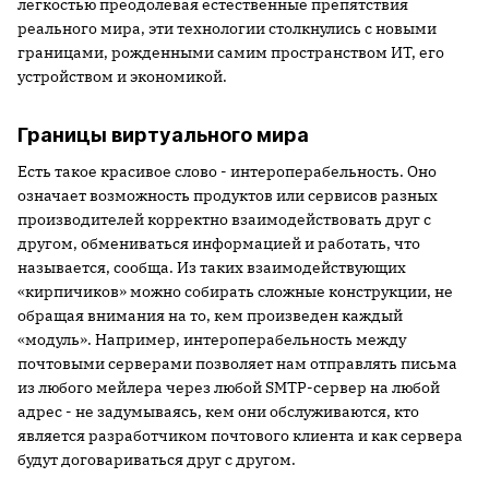
легкостью преодолевая естественные препятствия
реального мира, эти технологии столкнулись с новыми
границами, рожденными самим пространством ИТ, его
устройством и экономикой.
Границы виртуального мира
Есть такое красивое слово - интероперабельность. Оно
означает возможность продуктов или сервисов разных
производителей корректно взаимодействовать друг с
другом, обмениваться информацией и работать, что
называется, сообща. Из таких взаимодействующих
«кирпичиков» можно собирать сложные конструкции, не
обращая внимания на то, кем произведен каждый
«модуль». Например, интероперабельность между
почтовыми серверами позволяет нам отправлять письма
из любого мейлера через любой SMTP-сервер на любой
адрес - не задумываясь, кем они обслуживаются, кто
является разработчиком почтового клиента и как сервера
будут договариваться друг с другом.