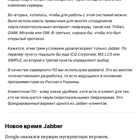
компании серверы.
Во-вторых, хотелось, чтобы для работы с этой системой можно
было использовать привычные для многих сотрудников
«мультипротокольные» интернет-пейджеры, такие как Trillian,
GAIM, Miranda или SIM. В-третьих, хорошо бы, чтобы это был
открытый протокол.
Кажется, этим трем условиям удовлетворяет только Jabber. По
первому пункту подошли бы еще ICQ Corporate, MS LCS или
SIMPLE, но второй и третий пункты определяют выбор.
В качестве серверного ПО мы используем ejabberd. Это во многом
«отечественная» разработка, то есть ведущаяся в основном
программистами из России и Украины.
Клиентское ПО - кому какое удобнее, хотя есть и клиент для тех,
кто не пользуется «мультипротокольными» пейджерами. Это
брэндированный вариант одного из Jabber-клиентов.
Новое время Jabber
Google оказался первым мускулистым игроком,