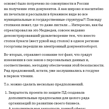
основе) было потрачено по совокупности в России
на получение этих документов. А как широко и масштабно
их печатали и рассылали в бумажном виде во все
муниципальные и государственные структуры?! Повсюду
стопками лежат, где-то даже листали … Интересно, как бы
отреагировал на это Медведев, совсем недавно
демонстрировавший удовлетворение тем, что вместо
стопок бумаги (жест рукой над столом) в одном регионе
госорганы перешли на электронный документооборот.
Во-вторых, отравляет сознание тот факт, что грядут
изменения в сам закон о персональных данных и,
соответственно, методику обеспечения этой безопасности.
Ряд предложений, кстати, уже заслушивались в госдуме
в первом чтении.
Т.о. можно сделать несколько предположений.
Закрытость проекта по защите ПД создавала
дополнительные предпосылки для целого ряда
организаций по развитию своего бизнеса.
А дополнительная закрытость данной сферы