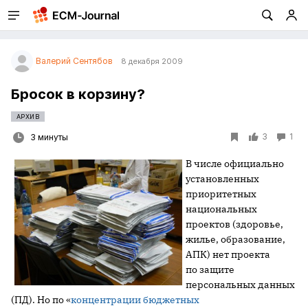
Валерий Сентябов
8 декабря 2009
Бросок в корзину?
АРХИВ
3
1
3 минуты
В числе официально
установленных
приоритетных
национальных
проектов (здоровье,
жилье, образование,
АПК) нет проекта
по защите
персональных данных
(ПД). Но по «
концентрации бюджетных