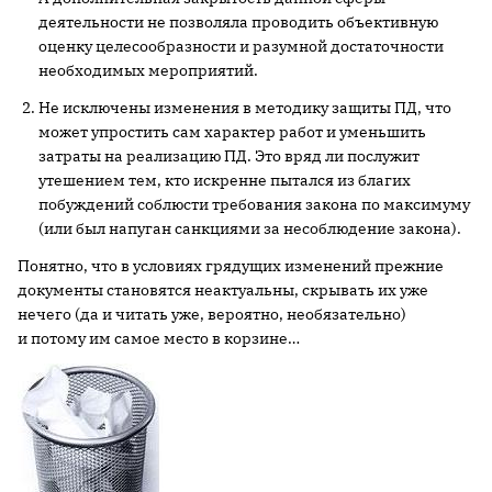
деятельности не позволяла проводить объективную
оценку целесообразности и разумной достаточности
необходимых мероприятий.
Не исключены изменения в методику защиты ПД, что
может упростить сам характер работ и уменьшить
затраты на реализацию ПД. Это вряд ли послужит
утешением тем, кто искренне пытался из благих
побуждений соблюсти требования закона по максимуму
(или был напуган санкциями за несоблюдение закона).
Понятно, что в условиях грядущих изменений прежние
документы становятся неактуальны, скрывать их уже
нечего (да и читать уже, вероятно, необязательно)
и потому им самое место в корзине…