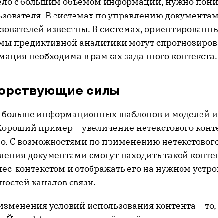
ело с большим объемом информации, нужно пони
ьзователя. В системах по управлению документа
зователей известны. В системах, ориентированны
мы предиктивной аналитики могут спрогнозирова
ация необходима в рамках заданного контекста.
орствующие силы
е больше информационных шаблонов и моделей 
ороший пример – увеличение нетекстового конте
ео. С возможностями по применению нетекстового
ления документами смогут находить такой конте
знес-контекстом и отображать его на нужном устро
ностей каналов связи.
изменения условий использования контента – то,