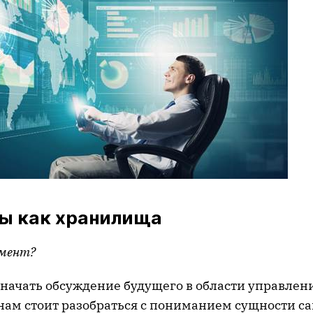
ы как хранилища
умент?
 начать обсуждение будущего в области управлен
нам стоит разобраться с пониманием сущности с