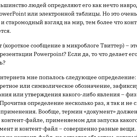
льшинство людей определяют его как нечто навро
owerPoint или электронной таблицы. Но это очень
и старомодный взгляд на мир, тем более что кон
тся.
 (короткое сообщение в микроблоге Твиттер) – эт
резентации Powerpoint? Если да, то что делает ег
ь?
интернета мне попалось следующее определение:
кретное или символическое обозначение, зафикси
ания или утверждения какого-либо явления – физ
Прочитав определение несколько раз, я так и не 
 применения. Вообще, термин «документ» долже
контент-файле, применяемом для запуска каког
умент и контент-файл – совершенно разные вещи.