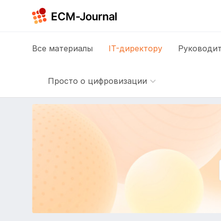
Все
материалы
IT-директору
Руководит
Просто о цифровизации