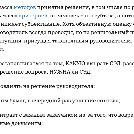
масса
методов
принятия решения, в том числе по
ь масса
критериев
, но человек – это субъект, а по
инимает субъективные. Хотя объективную оценку
оводитель всегда проводит, но на решительный ш
нтуиция, присущая талантливым руководителям,
л.
 останавливаться на том, КАКУЮ выбрать СЭД, ра
 решение вопроса, НУЖНА ли СЭД.
повлиять на решение руководителя:
пы бумаг, в очередной раз упавшие со стола;
нтракт с важным заказчиком из-за того, что вовр
ные документы;