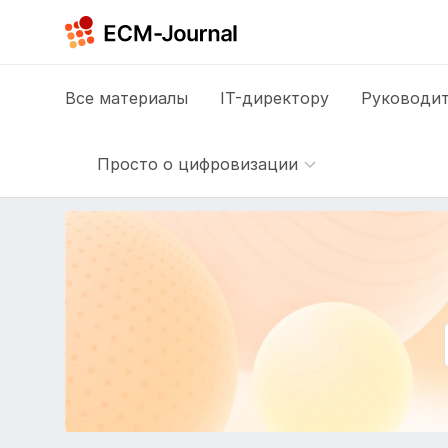
Все
материалы
IT-директору
Руководит
Просто о цифровизации