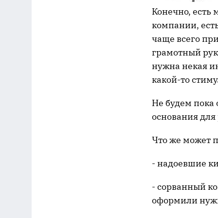
Конечно, есть 
компании, ест
чаще всего пр
грамотный рук
нужна некая и
какой-то стиму
Не будем пока
основания для
Что же может 
- надоевшие ки
- сорванный ко
оформили нуж