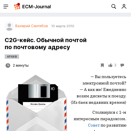
Валерий Сентябов
10 марта 2010
C2G-кейс. Обычной почтой
по почтовому адресу
АРХИВ
3
2 минуты
— Вы пользуетесь
электронной почтой?
— А как же! Ежедневно
возим дискеты к поезду.
(Из баек недавних времен)
Столкнулся с 1-м
интересным парадоксом.
Совет
по развитию