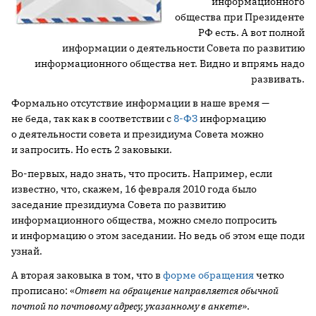
информационного
общества при Президенте
РФ есть. А вот полной
информации о деятельности Совета по развитию
информационного общества нет. Видно и впрямь надо
развивать.
Формально отсутствие информации в наше время —
не беда, так как в соответствии с
8-ФЗ
информацию
о деятельности совета и президиума Совета можно
и запросить. Но есть 2 заковыки.
Во-первых, надо знать, что просить. Например, если
известно, что, скажем, 16 февраля 2010 года было
заседание президиума Совета по развитию
информационного общества, можно смело попросить
и информацию о этом заседании. Но ведь об этом еще поди
узнай.
А вторая заковыка в том, что в
форме обращения
четко
прописано: «
Ответ на обращение направляется обычной
почтой по почтовому адресу, указанному в анкете
».