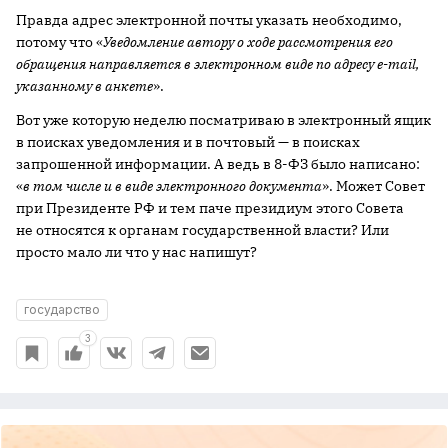
Правда адрес электронной почты указать необходимо,
потому что «
Уведомление автору о ходе рассмотрения его
обращения направляется в электронном виде по адресу e-mail,
указанному в анкете
».
Вот уже которую неделю посматриваю в электронный ящик
в поисках уведомления и в почтовый — в поисках
запрошенной информации. А ведь в 8-ФЗ было написано:
«
в том числе и в виде электронного документа
». Может Совет
при Президенте РФ и тем паче президиум этого Совета
не относятся к органам государственной власти? Или
просто мало ли что у нас напишут?
государство
3