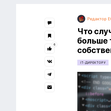
Редактор E
Что слу
больше 
6
собстве
IT-ДИРЕКТОРУ