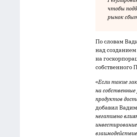
чтобы подд
рынок сбыт
По словам Вад
над созданием
на госкорпора
собственного 
«
Если такие за
на собственные
продуктов дост
добавил Вадим
негативно влия
инвестирование
взаимодействие