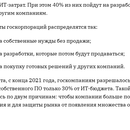
 ИТ-затрат. При этом 40% из них пойдут на разра
ругим компаниям.
ты госкорпораций распределятся так:
а собственные нужды без продажи;
а разработки, которые потом будут продаваться;
а покупку готовых решений у других компаний.
та, с конца 2021 года, госкомпаниям разрешалось
собственного ПО только 30% от ИТ-бюджета. Тако
ь по двум причинам: чтобы компании больше п
ия и для защиты рынка от появления множества 