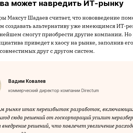
ва может навредить ИТ-рынку
ы Максут Шадаев считает, что нововведение пом
м создавать альтернативу уже имеющимся ИТ-р
ьнейшем смогут приобрести другие компании. Но
циатива приведет к хаосу на рынке, заполнив ег
совместимых друг с другом систем.
Вадим Ковалев
коммерческий директор компании Directum
м рынке итак переизбыток разработок, включающи
иход сюда решений от госкорпораций усилит неразбе
 внедрение решений, что повлечет увеличение расход