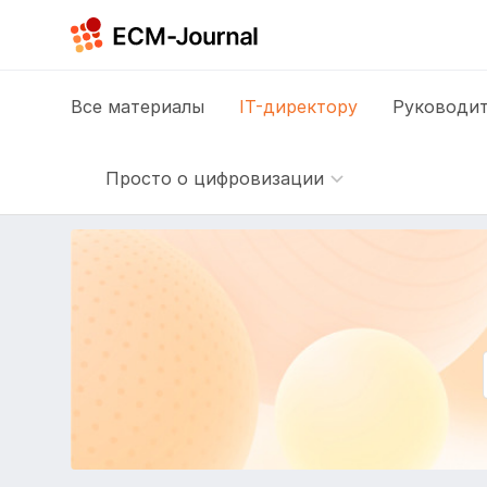
Все
материалы
IT-директору
Руководит
Просто о цифровизации