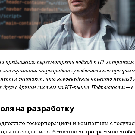
и предложило пересмотреть подход к ИТ-затратам 
льше тратить на разработку собственного програм
ксперты считают, что нововведение чревато переиз
друг с другом систем на ИТ-рынке. Подробности — в
оля на разработку
ложило госкорпорациям и компаниям с госуча
ходы на создание собственного программного об