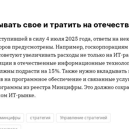
вать свое и тратить на отечест
ступившей в силу 4 июля 2025 года, ответы на не
оров предусмотрены. Например, госкорпорациям
советуют увеличивать расходы не только на ИТ-ра
тиции в отечественные информационные техноло
лжны подрасти на 15%. Также нужно вкладывать
ов на программное обеспечение и связанные услу
ограммы из реестра Минцифры. Это должно сохра
ном ИТ-рынке.
минцифры
стратегия
Управление стратегией