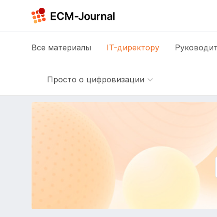
Все
материалы
IT-директору
Руководит
Просто о цифровизации