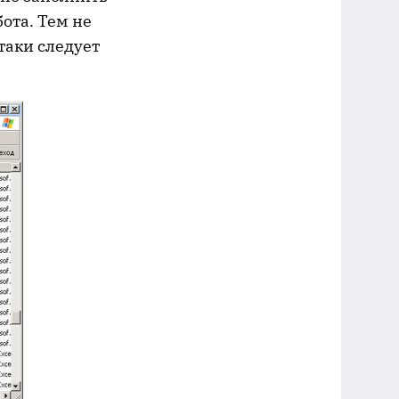
бота. Тем не
таки следует