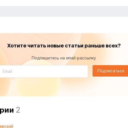
Хотите читать новые статьи раньше всех?
Подпишитесь на email-рассылку
Подписаться
арии
2
евский