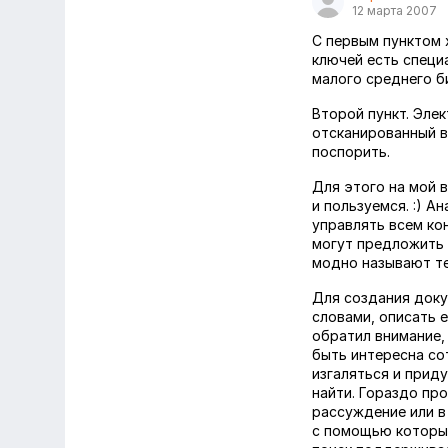
12 марта 2007
C первым пунктом 
ключей есть специ
малого среднего б
Второй пункт. Эле
отсканированный в
поспорить.
Для этого на мой в
и пользуемся. :) 
управлять всем ко
могут предложить 
модно называют те
Для создания доку
словами, описать 
обратил внимание, 
быть интересна со
изгаляться и прид
найти. Гораздо про
рассуждение или в 
с помощью которы