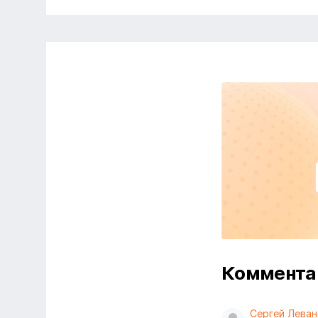
Коммент
Сергей Леван