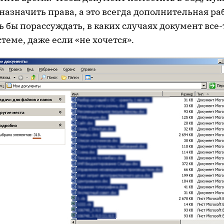
 назначить права, а это всегда дополнительная ра
ь бы порассуждать, в каких случаях документ все-
стеме, даже если «не хочется».