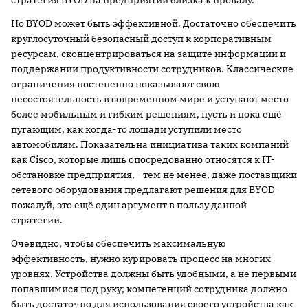
стратегия BYOD на предприятии близка к провалу.
Но BYOD может быть эффективной. Достаточно обеспечить
круглосуточный безопасный доступ к корпоративным
ресурсам, сконцентрироваться на защите информации и
поддержании продуктивности сотрудников. Классические
ограничения постепенно показывают свою
несостоятельность в современном мире и уступают место
более мобильным и гибким решениям, пусть и пока ещё
пугающим, как когда-то лошади уступили место
автомобилям. Показательна инициатива таких компаний
как Cisco, которые лишь опосредованно относятся к IT-
обстановке предприятия, - тем не менее, даже поставщики
сетевого оборудования предлагают решения для BYOD -
пожалуй, это ещё один аргумент в пользу данной
стратегии.
Очевидно, чтобы обеспечить максимальную
эффективность, нужно курировать процесс на многих
уровнях. Устройства должны быть удобными, а не первыми
попавшимися под руку; компетенций сотрудника должно
быть достаточно для использования своего устройства как