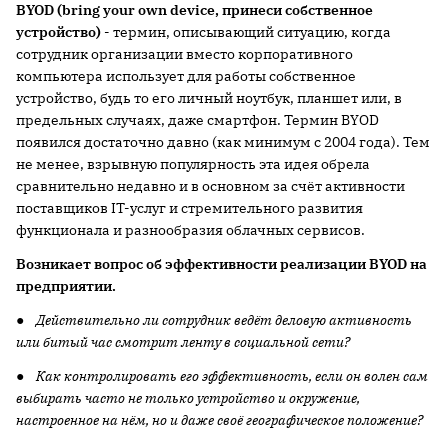
BYOD (bring your own device, принеси собственное
устройство)
- термин, описывающий ситуацию, когда
сотрудник организации вместо корпоративного
компьютера использует для работы собственное
устройство, будь то его личный ноутбук, планшет или, в
предельных случаях, даже смартфон. Термин BYOD
появился достаточно давно (как минимум с 2004 года). Тем
не менее, взрывную популярность эта идея обрела
сравнительно недавно и в основном за счёт активности
поставщиков IT-услуг и стремительного развития
функционала и разнообразия облачных сервисов.
Возникает вопрос об эффективности реализации BYOD на
предприятии.
●
Действительно ли сотрудник ведёт деловую активность
или битый час смотрит ленту в социальной сети?
●
Как контролировать его эффективность, если он волен сам
выбирать часто не только устройство и окружение,
настроенное на нём, но и даже своё географическое положение?