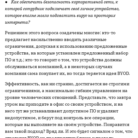
●
Как обеспечить безопасность корпоративной сети, к
которой сотрудник подключает своё личное устройство,
которое вполне могло подхватить вирус на просторах
интернета?
Решением этого вопроса озадачены многие: кто-то
предлагает насильственно вводить различные
ограничения, допуская к использованию предложенные
устройства, на которые установлен предложенный набор
ПО и т.д.; кто-то говорит о том, что устройства должны
обслуживаться компанией, а в некоторых случаях
компания сама покупает их, но тогда теряется идея BYOD.
Эффективность, как ни странно, достигается не строгими
ограничениями, а максимально гибким управлением на
уровне человеческих отношений. Представьте, что завтра
утром вы приходите в офис со своим устройством, и на
него тут же устанавливают допустимое ПО и удаляют
недопустимое, и берут под контроль все операции,
которые вы выполняете на своём устройстве. Понравится
вам такой подход? Вряд ли. И это будет сигналом о том, что