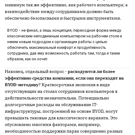
минимум так же эффективно, как рабочего компьютера; а
взаимодействие между сотрудниками должно быть
обеспечено безопасными и быстрыми инструментами.
BYOD - не финал, а лишь концепция, переходная форма между
классическим неподвижным компьютером на рабочем столе и
неким новым подходом к организации работы с целью
обеспечить максимальный комфорт и продуктивность
сотрудника, дав ему возможность работать там, тогда и таким
образом, как он хочет.
Наконец, отдельный вопрос -
расходуются ли более
эффективно средства компании, если она переходит на
BYOD-методику
? Краткосрочная экономия в виде
отсутствующих на столах сотрудников компьютеров в
действительности незначительна. Потенциально
долгосрочные расходы на обслуживание IT-
инфраструктуры, построенной на основе BYOD, могут
превышать таковые для классического варианта. Это
обусловлено многими факторами, например,
необходимостью поддержки парка совершенно разных