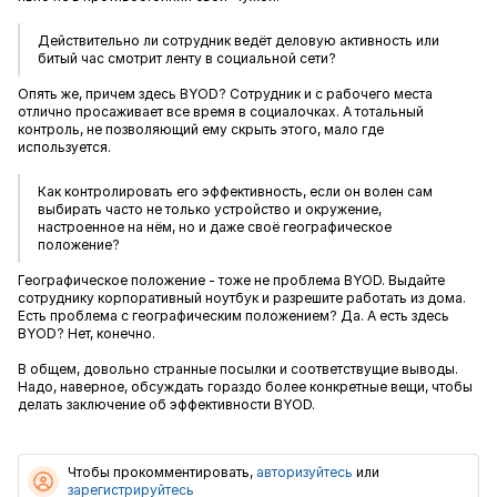
Действительно ли сотрудник ведёт деловую активность или
битый час смотрит ленту в социальной сети?
Опять же, причем здесь BYOD? Сотрудник и c рабочего места
отлично просаживает все время в социалочках. А тотальный
контроль, не позволяющий ему скрыть этого, мало где
используется.
Как контролировать его эффективность, если он волен сам
выбирать часто не только устройство и окружение,
настроенное на нём, но и даже своё географическое
положение?
Географическое положение - тоже не проблема BYOD. Выдайте
сотруднику корпоративный ноутбук и разрешите работать из дома.
Есть проблема с географическим положением? Да. А есть здесь
BYOD? Нет, конечно.
В общем, довольно странные посылки и соответствущие выводы.
Надо, наверное, обсуждать гораздо более конкретные вещи, чтобы
делать заключение об эффективности BYOD.
Чтобы прокомментировать,
авторизуйтесь
или
зарегистрируйтесь