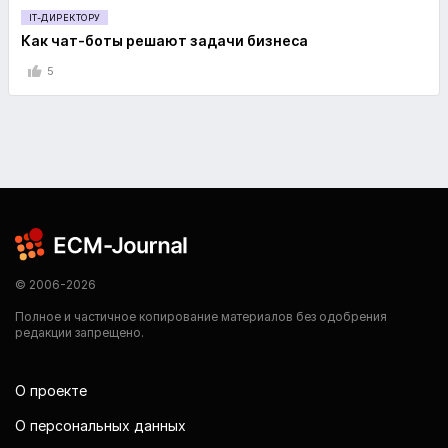
IT-ДИРЕКТОРУ
Как чат-боты решают задачи бизнеса
5
© 2006-2026
Полное и частичное копирование материалов без одобрения
редакции запрещено.
О проекте
О персональных данных