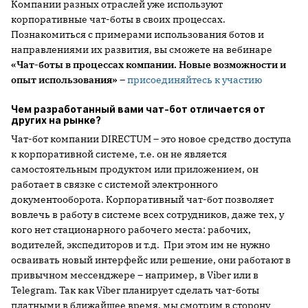
Компании разных отраслей уже используют
корпоративные чат-боты в своих процессах.
Познакомиться с примерами использования ботов и
направлениями их развития, вы сможете на вебинаре
«Чат-боты в процессах компании. Новые возможности и
опыт использования»
–
присоединяйтесь к участию
Чем разработанный вами чат-бот отличается от
других на рынке?
Чат-бот компании DIRECTUM – это новое средство доступа
к корпоративной системе, т.е. он не является
самостоятельным продуктом или приложением, он
работает в связке с системой электронного
документооборота. Корпоративный чат-бот позволяет
вовлечь в работу в системе всех сотрудников, даже тех, у
кого нет стационарного рабочего места: рабочих,
водителей, экспедиторов и т.д. При этом им не нужно
осваивать новый интерфейс или решение, они работают в
привычном мессенджере – например, в Viber или в
Telegram. Так как Viber планирует сделать чат-боты
платными в ближайшее время, мы смотрим в сторону