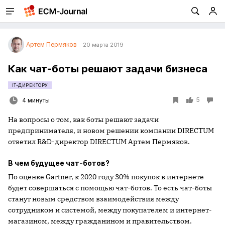
Артем Пермяков
20 марта 2019
Как чат-боты решают задачи бизнеса
IT-ДИРЕКТОРУ
5
4 минуты
На вопросы о том, как боты решают задачи
предпринимателя, и новом решении компании DIRECTUM
ответил R&D-директор DIRECTUM Артем Пермяков.
В чем будущее чат-ботов?
По оценке Gartner, к 2020 году 30% покупок в интернете
будет совершаться с помощью чат-ботов. То есть чат-боты
станут новым средством взаимодействия между
сотрудником и системой, между покупателем и интернет-
магазином, между гражданином и правительством.