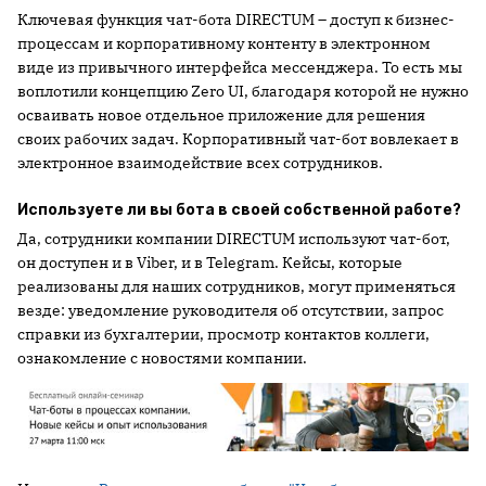
Ключевая функция чат-бота DIRECTUM – доступ к бизнес-
процессам и корпоративному контенту в электронном
виде из привычного интерфейса мессенджера. То есть мы
воплотили концепцию Zero UI, благодаря которой не нужно
осваивать новое отдельное приложение для решения
своих рабочих задач. Корпоративный чат-бот вовлекает в
электронное взаимодействие всех сотрудников.
Используете ли вы бота в своей собственной работе?
Да, сотрудники компании DIRECTUM используют чат-бот,
он доступен и в Viber, и в Telegram. Кейсы, которые
реализованы для наших сотрудников, могут применяться
везде: уведомление руководителя об отсутствии, запрос
справки из бухгалтерии, просмотр контактов коллеги,
ознакомление с новостями компании.