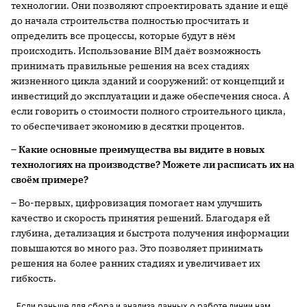
технологии. Они позволяют спроектировать здание и ещё
до начала строительства полностью просчитать и
определить все процессы, которые будут в нём
происходить. Использование BIM даёт возможность
принимать правильные решения на всех стадиях
жизненного цикла зданий и сооружений: от концепций и
инвестиций до эксплуатации и даже обеспечения сноса. А
если говорить о стоимости полного строительного цикла,
то обеспечивает экономию в десятки процентов.
– Какие основные преимущества вы видите в новых
технологиях на производстве? Можете ли расписать их на
своём примере?
– Во-первых, цифровизация помогает нам улучшить
качество и скорость принятия решений. Благодаря ей
глубина, детализация и быстрота получения информации
повышаются во много раз. Это позволяет принимать
решения на более ранних стадиях и увеличивает их
гибкость.
Если раньше для сбора и анализа данных о работе линии нам