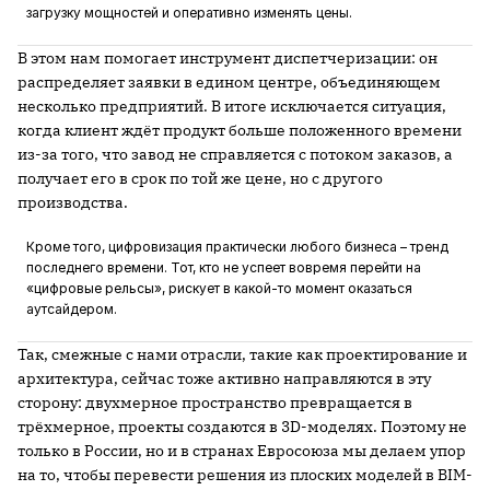
загрузку мощностей и оперативно изменять цены.
В этом нам помогает инструмент диспетчеризации: он
распределяет заявки в едином центре, объединяющем
несколько предприятий. В итоге исключается ситуация,
когда клиент ждёт продукт больше положенного времени
из-за того, что завод не справляется с потоком заказов, а
получает его в срок по той же цене, но с другого
производства.
Кроме того, цифровизация практически любого бизнеса – тренд
последнего времени. Тот, кто не успеет вовремя перейти на
«цифровые рельсы», рискует в какой-то момент оказаться
аутсайдером.
Так, смежные с нами отрасли, такие как проектирование и
архитектура, сейчас тоже активно направляются в эту
сторону: двухмерное пространство превращается в
трёхмерное, проекты создаются в 3D-моделях. Поэтому не
только в России, но и в странах Евросоюза мы делаем упор
на то, чтобы перевести решения из плоских моделей в BIM-