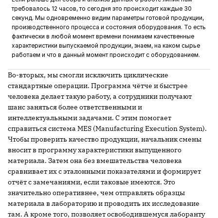
требовалось 12 часов, то сегодня это происходит каждые 30
секунд. Мы одновременно видим параметры готовой продукции,
производственного процесса и состояния оборудования. То есть
фактически в любой момент времени понимаем качественные
характеристики выпускаемой продукции, знаем, на каком сырье
работаем и что в данный момент происходит с оборудованием.
Во-вторых, мы смогли исключить циклические
стандартные операции. Программа чётче и быстрее
человека делает такую работу, а сотрудники получают
шанс заняться более ответственными и
интеллектуальными задачами. С этим помогает
справиться система MES (Manufacturing Execution System).
Чтобы проверить качество продукции, начальник смены
вносит в программу характеристики выпущенного
материала. Затем она без вмешательства человека
сравнивает их с эталонными показателями и формирует
отчёт с замечаниями, если таковые имеются. Это
значительно оперативнее, чем отправлять образцы
материала в лабораторию и проводить их исследование
там. А кроме того, позволяет освободившемуся лаборанту