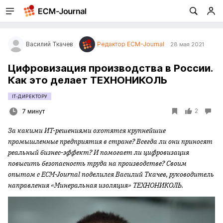
Василий Ткачев
Редактор ECM-Journal
28 мая 2021
Цифровизация производства в России.
Как это делает ТЕХНОНИКОЛЬ
IT-ДИРЕКТОРУ
2
7 минут
За какими ИТ-решениями охотятся крупнейшие
промышленные предприятия в стране? Всегда ли они приносят
реальный бизнес-эффект? И помогает ли цифровизация
повысить безопасность труда на производстве? Своим
опытом с
ECM
-
Journal
поделился Василий Ткачев, руководитель
направления «Минеральная изоляция» ТЕХНОНИКОЛЬ.