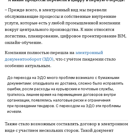
– Прежде всего, в электронный вид мы перевели
обслуживающие процессы и собственные внутренние
услуги, которые есть у любой промышленной компании
вокруг центрального производства. К ним относятся
логистика, планирование, цифровое проектирование BIM,
онлайн-обучение.
Компания полностью перешла на
электронный
документооборот (ЭДО)
, что с учётом пандемии стало
особенно актуальным.
До перехода на ЭДО много проблем возникало с бумажными
документами: опаздывала их доставка, сложно было исправлять
ошибки, росли расходы на курьерские и почтовые службы,
тратилось лишнее время на перемещение договоров внутри
организации, появлялись налоговые риски и ограничения
при проведении тендеров. С переходом на ЭДО эти проблемы
исчезли.
Также стало возможным составлять договор в электронном
виде с участием нескольких сторон. Такой документ