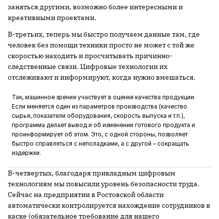
заняться другими, возможно более интересными и
креативными проектами.
В-третьих, теперь мы быстро получаем данные там, где
человек без помощи техники просто не может с той же
скоростью находить и просчитывать причинно-
следственные связи. Цифровые технологии их
отслеживают и информируют, когда нужно вмешаться.
Так, машинное зрение участвует в оценке качества продукции.
Если меняется один из параметров производства (качество
сырья, показатели оборудования, скорость выпуска и т.п.),
программа делает вывод и об изменении готового продукта и
проинформирует об этом. Это, с одной стороны, позволяет
быстро справляться с неполадками, а с другой – сокращать
издержки.
В-четвертых, благодаря прикладным цифровым
технологиям мы повысили уровень безопасности труда.
Сейчас на предприятии в Ростовской области
автоматически контролируется нахождение сотрудников в
каске (обязательное требование для нашего