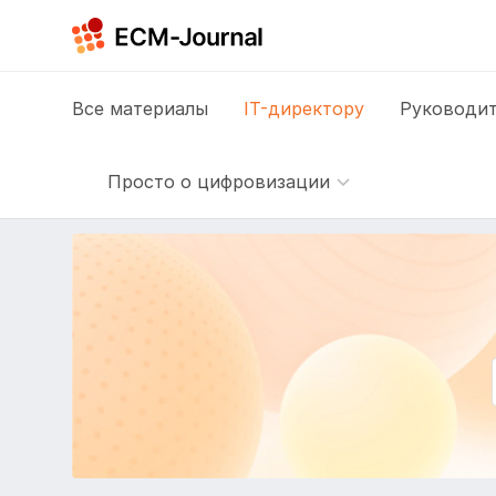
Все
материалы
IT-директору
Руководит
Просто о цифровизации