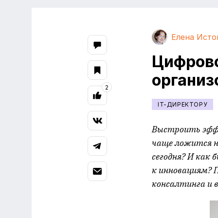
Елена Исто
Цифрово
организ
2
IT-ДИРЕКТОРУ
Выстроить эффе
чаще ложится н
сегодня? И как
к инновациям? 
консалтинга и 