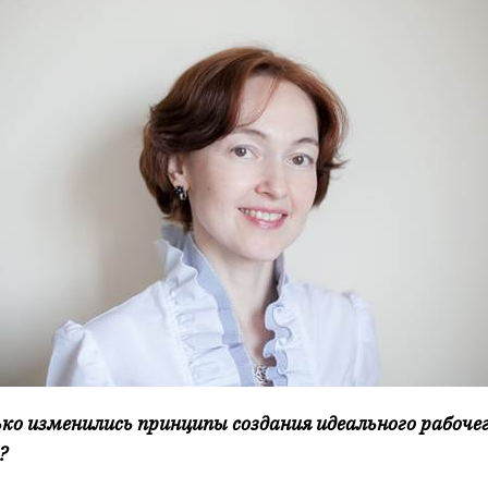
ько изменились принципы создания идеального рабоче
?