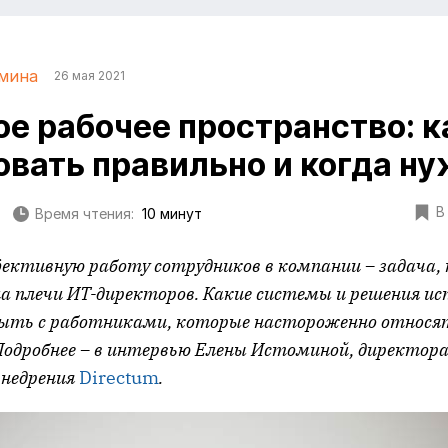
мина
26 мая 2021
е рабочее пространство: к
овать правильно и когда н
В
Время чтения:
10 минут
ктивную работу сотрудников в компании – задача, 
а плечи ИТ-директоров. Какие системы и решения и
 быть с работниками, которые настороженно относя
Подробнее – в интервью Елены Истоминой, директо
внедрения
Directum
.