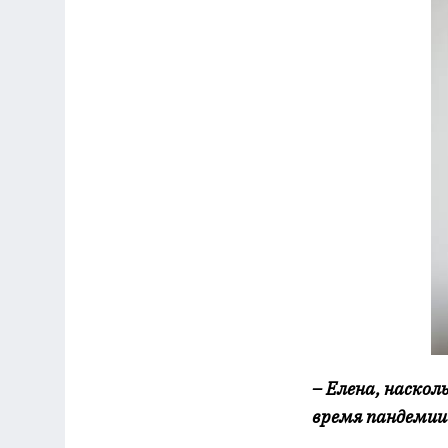
– Елена, наскол
время пандемии