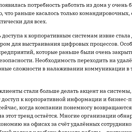
оявилась потребность работать из дома у очень 
о, что раньше касалось только командировочных, 
тически для всех.
 доступа к корпоративным системам извне стала
ером для выстраивания цифровых процессов. Особ
 предприятий, которые раньше были очень закры
езопасности. Необходимость переходить на удал
зные сложности в налаживании коммуникации в 
клиенты стали больше делать акцент на системы,
 доступ к корпоративной информации и бизнес-п
 сейчас, когда компании понемногу возвращаютс
на этот тренд остаётся. Многие организации обн
кономию на офисах за счёт удалённых сотруднико