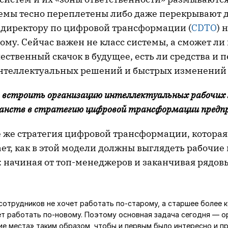
емы тесно переплетены либо даже перекрывают др
 директору по цифровой трансформации (
CDTO
) 
тому. Сейчас важен не класс системы, а сможет л
ественный скачок в будущее, есть ли средства и 
теллектуальных решений и быстрых изменений 
о встроить организацию интеллектуальных рабочих
анств в стратегию цифровой трансформации предп
ё же стратегия цифровой трансформации, которая
т, как в этой модели должны выглядеть рабочие 
: начиная от топ-менеджеров и заканчивая рядо
сотрудников не хочет работать по-старому, а старшее более 
ет работать по-новому. Поэтому основная задача сегодня — о
е места» таким образом, чтобы и первым было интересно и п