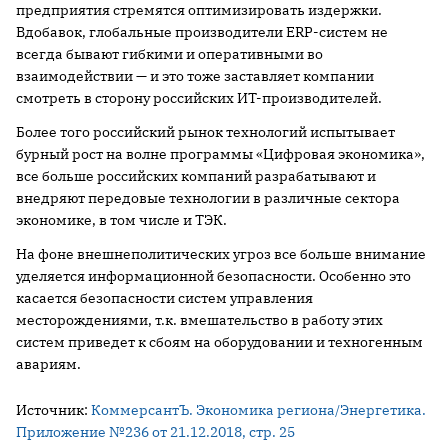
предприятия стремятся оптимизировать издержки.
Вдобавок, глобальные производители ERP-систем не
всегда бывают гибкими и оперативными во
взаимодействии — и это тоже заставляет компании
смотреть в сторону российских ИТ-производителей.
Более того российский рынок технологий испытывает
бурный рост на волне программы «Цифровая экономика»,
все больше российских компаний разрабатывают и
внедряют передовые технологии в различные сектора
экономике, в том числе и ТЭК.
На фоне внешнеполитических угроз все больше внимание
уделяется информационной безопасности. Особенно это
касается безопасности систем управления
месторождениями, т.к. вмешательство в работу этих
систем приведет к сбоям на оборудовании и техногенным
авариям.
Источник:
КоммерсантЪ. Экономика региона/Энергетика.
Приложение №236 от 21.12.2018, стр. 25