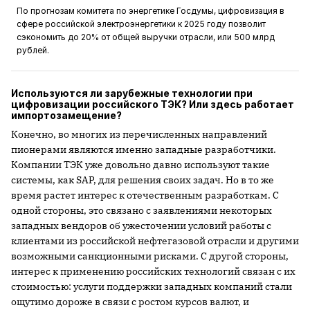
По прогнозам комитета по энергетике Госдумы, цифровизация в
сфере российской электроэнергетики к 2025 году позволит
сэкономить до 20% от общей выручки отрасли, или 500 млрд
рублей.
Используются ли зарубежные технологии при
цифровизации российского ТЭК? Или здесь работает
импортозамещение?
Конечно, во многих из перечисленных направлений
пионерами являются именно западные разработчики.
Компании ТЭК уже довольно давно используют такие
системы, как SAP, для решения своих задач. Но в то же
время растет интерес к отечественным разработкам. С
одной стороны, это связано с заявлениями некоторых
западных вендоров об ужесточении условий работы с
клиентами из российской нефтегазовой отрасли и другими
возможными санкционными рисками. С другой стороны,
интерес к применению российских технологий связан с их
стоимостью: услуги поддержки западных компаний стали
ощутимо дороже в связи с ростом курсов валют, и