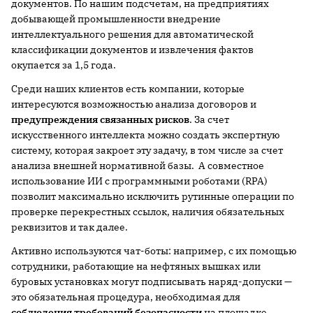
документов. По нашим подсчетам, на предприятиях
добывающей промышленности внедрение
интеллектуального решения для автоматической
классификации документов и извлечения фактов
окупается за 1,5 года.
Среди наших клиентов есть компании, которые
интересуются возможностью анализа договоров и
предупреждения связанных рисков
. За счет
искусственного интеллекта можно создать экспертную
систему, которая закроет эту задачу, в том числе за счет
анализа внешней нормативной базы. А совместное
использование ИИ с программными роботами (RPA)
позволит максимально исключить рутинные операции по
проверке перекрестных ссылок, наличия обязательных
реквизитов и так далее.
Активно используются чат-боты: например, с их помощью
сотрудники, работающие на нефтяных вышках или
буровых установках могут подписывать наряд-допуски —
это обязательная процедура, необходимая для
соблюдения требований безопасности
на площадке.