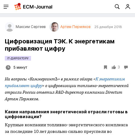
Максим Сергеев
Артем Пермяков
25 декабря 2018
Цифровизация ТЭК. К энергетикам
прибавляют цифру
IT-ДИРЕКТОРУ
3
5 минут
На вопросы «КоммерсантЪ» в рамках обзора «
К энергетикам
прибавляют цифру
» о цифровизации топливно-энергетической
отрасли России ответил R&D-директор компании Directum
Артем Пермяков.
Какие направления энергетической отрасли готовы в
цифровизации?
Крупные компании топливно-энергетического комплекса
за последние 10 лет довольно сильно преуспели во