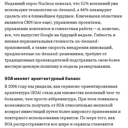
Недавний опрос Nucleus показал, что 51% компаний уже
используют технологии on-demand, а 66% планируют
сделать это в ближайшем будущем. Ключевыми областями
являются CRM (все еще), управление проектами,
управление контентом и совместная работа — и, конечно,
все, что выпустит Google на будущей неделе. Гибкость и
низкая первоначальная стоимость on-demand-
приложений, а также скорость внедрения инноваций,
предлагаемые on-demand-решениями, требуют от
традиционных производителей подстраивать свою более
жесткую ценовую политику и модель развертывания.
SOA меняет архитектурный баланс
В 2006 году мы увидели, как сервисно-ориентированная
архитектура (SOA) стала для множества компаний чем-то
большим, чем просто аббревиатура. При этом появилась
возможность получить от SOA относительно неплохой
возврат инвестиций путем более широкого применения и
повторного использования сервисов. По мере того, как
SOA распространяется все шире и сервисы становятся