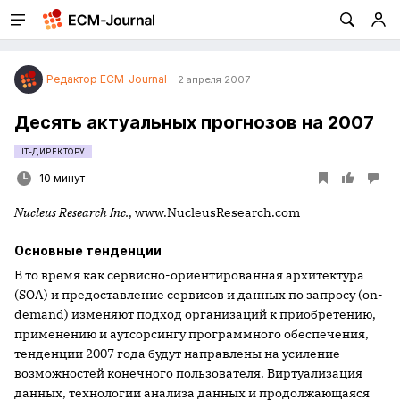
Редактор ECM-Journal
2 апреля 2007
Десять актуальных прогнозов на 2007
IT-ДИРЕКТОРУ
10 минут
Nucleus Research Inc.
, www.NucleusResearch.com
Основные тенденции
В то время как сервисно-ориентированная архитектура
(SOA) и предоставление сервисов и данных по запросу (on-
demand) изменяют подход организаций к приобретению,
применению и аутсорсингу программного обеспечения,
тенденции 2007 года будут направлены на усиление
возможностей конечного пользователя. Виртуализация
данных, технологии анализа данных и продолжающаяся