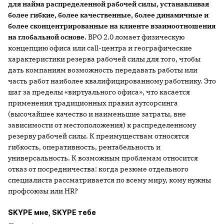
для найма распределенной рабочей силы, устанавливая
более гибкие, более качественные, более динамичные и
более сконцентрированные на клиенте взаимоотношения
на глобальной основе.
BPO 2.0 ломает физическую
концепцию офиса или call-центра и географические
характеристики резерва рабочей силы для того, чтобы
дать компаниям возможность передавать работы или
часть работ наиболее квалифицированному работнику. Это
шаг за пределы «виртуального офиса», что касается
применения традиционных правил аутсорсинга
(высочайшее качество и наименьшие затраты, вне
зависимости от местоположения) к распределенному
резерву рабочей силы. К преимуществам относятся
гибкость, оперативность, рентабельность и
универсальность. К возможным проблемам относится
отказ от посредничества: когда резюме отдельного
специалиста рассматривается по всему миру, кому нужны
профсоюзы или HR?
SKYPE мне, SKYPE тебе