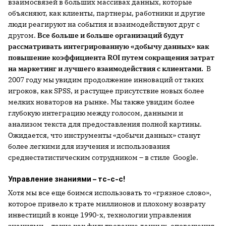
взаимосвязей в больших массивах данных, которые
объясняют, как клиенты, партнеры, работники и другие
люди реагируют на события и взаимодействуют друг с
другом.
Все больше и больше организаций будут
рассматривать интегрированную «добычу данных» как
повышение коэффициента ROI путем сокращения затрат
на маркетинг и лучшего взаимодействия с клиентами.
В
2007 году мы увидим продолжение инноваций от таких
игроков, как SPSS, и растущее присутствие новых более
мелких новаторов на рынке. Мы также увидим более
глубокую интеграцию между голосом, данными и
анализом текста для предоставления полной картины.
Ожидается, что инструменты «добычи данных» станут
более легкими для изучения и использования
среднестатистическим сотрудником – в стиле Google.
Управление знаниями – тс-с-с!
Хотя мы все еще боимся использовать то «грязное слово»,
которое привело к трате миллионов и плохому возврату
инвестиций в конце 1990-х, технологии управления