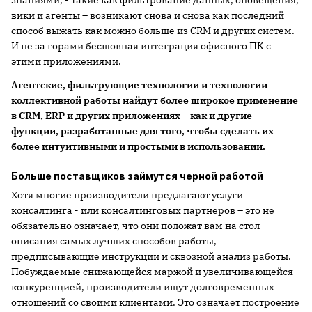
знаниями, - такие как фильтрование данных, оповещения,
вики и агенты – возникают снова и снова как последний
способ выжать как можно больше из CRM и других систем.
И не за горами бесшовная интеграция офисного ПК с
этими приложениями.
Агентские, фильтрующие технологии и технологии
коллективной работы найдут более широкое применение
в CRM, ERP и других приложениях – как и другие
функции, разработанные для того, чтобы сделать их
более интуитивными и простыми в использовании.
Больше поставщиков займутся черной работой
Хотя многие производители предлагают услуги
консалтинга - или консалтинговых партнеров – это не
обязательно означает, что они положат вам на стол
описания самых лучших способов работы,
предписывающие инструкции и сквозной анализ работы.
Побуждаемые снижающейся маржой и увеличивающейся
конкуренцией, производители ищут долговременных
отношений со своими клиентами. Это означает построение