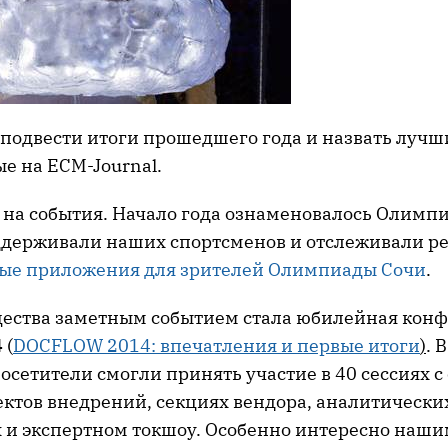
 подвести итоги прошедшего года и назвать лучш
е на ECM-Journal.
 на события. Начало года ознаменовалось Олимпи
держивали наших спортсменов и отслеживали р
ые приложения для зрителей Олимпиады Сочи
.
ества заметным событием стала юбилейная кон
4
(
DOCFLOW 2014: впечатления и первые итоги
)
. 
осетители смогли принять участие в 40 сессиях 
ктов внедрений, секциях вендора, аналитических
х и экспертном токшоу. Особенно интересно наш