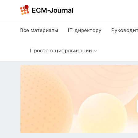
Все
материалы
IT-директору
Руководит
Просто о цифровизации