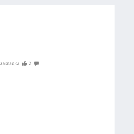
 закладки
2