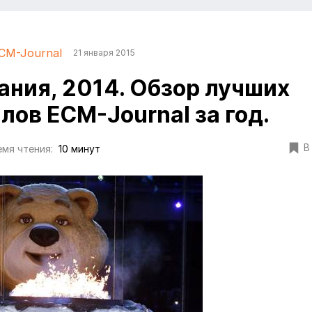
CM-Journal
21 января 2015
ания, 2014. Обзор лучших
лов ECM-Journal за год.
В
мя чтения:
10 минут