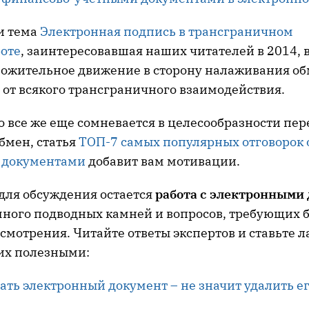
и тема
Электронная подпись в трансграничном
оте
, заинтересовавшая наших читателей в 2014, 
ожительное движение в сторону налаживания обм
 от всякого трансграничного взаимодействия.
то все же еще сомневается в целесообразности пер
бмен, статья
ТОП-7 самых популярных отговорок 
 документами
добавит вам мотивации.
для обсуждения
остается
работа с электронными
 много подводных камней и вопросов, требующих 
смотрения. Читайте ответы экспертов и ставьте л
 их полезными:
ть электронный документ – не значит удалить е