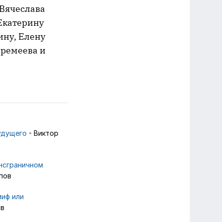
 Вячеслава
 Екатерину
ину, Елену
Еремеева и
удущего
- Виктор
нсграничном
пов
миф или
ов