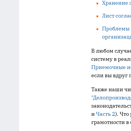
Хранение э
Лист согл
Проблемы 
организац
В любом случае
систему в реал
Приемочные ис
если вы вдруг 
Также наши чи
"Делопроизвод
законодательст
и
Часть 2
). Чт
грамотности в