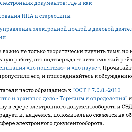
лектронных документов: где и как
асования НПА и стереотипы
управления электронной почтой в деловой деяте
ии
 важно не только теоретически изучить тему, но 
ьную работу, это подтверждает читательский рей
пытания «по понятиям» и «по науке»
. Прочитайт
пропустили его, и присоединяйтесь к обсуждению
татели часто обращались к
ГОСТ Р 7.0.8.-2013
ство и архивное дело - Термины и определения"
и
ву в сфере электронного документооборота и СЭД
о радует, и, надеемся, положительно скажется на о
 сфере электронного документооборота.