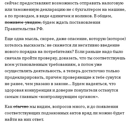
сейчас предоставляют возможность отправить налоговую
или таможенную декларацию не с бухгалтером на машине,
а по проводам, в виде единичек и ноликов. В общем,
поживём-увидим,
будем ждать постановления
Правительства РФ.
Еще одна мысль, скорее, даже опасение, которую (которое)
хотелось высказать: не скажется ли негативно введение
нового порядка на потребителях? Если раньше надо было
сначала пройти проверку, доказать, что ты соответствуешь
всем установленным требованиям, а потом уже
осуществлять деятельность, а теперь достаточно только
продекларировать, причём проверяющие к тебе сунутся
не ранее, чем указано в законе… Будем надеяться, что
здоровая конкуренция и доверие покупателя останутся
самым главным «контролирующим органом».
Как
обычно
мы видим, вопросов много, и до появления
соответствующих подзаконных актов вряд ли можно будет
найти на них ответ.