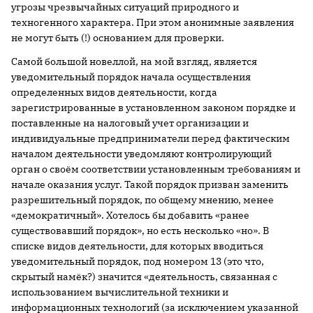
угрозы чрезвычайных ситуаций природного и
техногенного характера. При этом анонимные заявления
не могут быть (!) основанием для проверки.
Самой большой новеллой, на мой взгляд, является
уведомительный порядок начала осуществления
определенных видов деятельности, когда
зарегистрированные в установленном законом порядке и
поставленные на налоговый учет организации и
индивидуальные предприниматели перед фактическим
началом деятельности уведомляют контролирующий
орган о своём соответствии установленным требованиям и
начале оказания услуг. Такой порядок призван заменить
разрешительный порядок, по общему мнению, менее
«демократичный». Хотелось бы добавить «ранее
существовавший порядок», но есть несколько «но». В
списке видов деятельности, для которых вводиться
уведомительный порядок, под номером 13 (это что,
скрытый намёк?) значится «деятельность, связанная с
использованием вычислительной техники и
информационных технологий (за исключением указанной