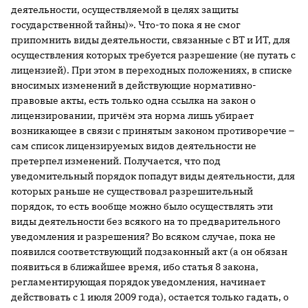
деятельности, осуществляемой в целях защиты
государственной тайны)». Что-то пока я не смог
припомнить виды деятельности, связанные с ВТ и ИТ, для
осуществления которых требуется разрешение (не путать с
лицензией). При этом в переходных положениях, в списке
вносимых изменений в действующие нормативно-
правовые акты, есть только одна ссылка на закон о
лицензировании, причём эта норма лишь убирает
возникающее в связи с принятым законом противоречие –
сам список лицензируемых видов деятельности не
претерпел изменений. Получается, что под
уведомительный порядок попадут виды деятельности, для
которых раньше не существовал разрешительный
порядок, то есть вообще можно было осуществлять эти
виды деятельности без всякого на то предварительного
уведомления и разрешения? Во всяком случае, пока не
появился соответствующий подзаконный акт (а он обязан
появиться в ближайшее время, ибо статья 8 закона,
регламентирующая порядок уведомления, начинает
действовать с 1 июля 2009 года), остается только гадать, о