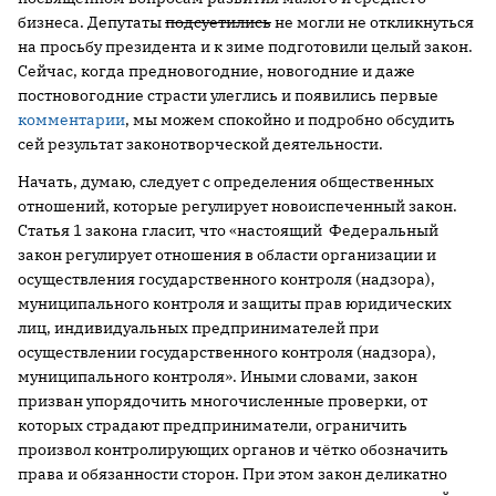
бизнеса. Депутаты
подсуетились
не могли не откликнуться
на просьбу президента и к зиме подготовили целый закон.
Сейчас, когда предновогодние, новогодние и даже
постновогодние страсти улеглись и появились первые
комментарии
, мы можем спокойно и подробно обсудить
сей результат законотворческой деятельности.
Начать, думаю, следует с определения общественных
отношений, которые регулирует новоиспеченный закон.
Статья 1 закона гласит, что «настоящий Федеральный
закон регулирует отношения в области организации и
осуществления государственного контроля (надзора),
муниципального контроля и защиты прав юридических
лиц, индивидуальных предпринимателей при
осуществлении государственного контроля (надзора),
муниципального контроля». Иными словами, закон
призван упорядочить многочисленные проверки, от
которых страдают предприниматели, ограничить
произвол контролирующих органов и чётко обозначить
права и обязанности сторон. При этом закон деликатно