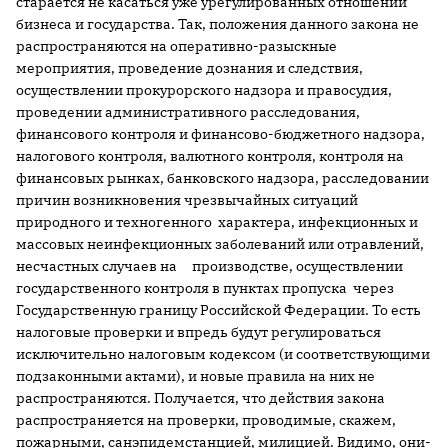
старается не касаться уже урегулированных отношений
бизнеса и государства. Так, положения данного закона не
распространяются на оперативно-разыскные
мероприятия, проведение дознания и следствия,
осуществлении прокурорского надзора и правосудия,
проведении административного расследования,
финансового контроля и финансово-бюджетного надзора,
налогового контроля, валютного контроля, контроля на
финансовых рынках, банковского надзора, расследовании
причин возникновения чрезвычайных ситуаций
природного и техногенного характера, инфекционных и
массовых неинфекционных заболеваний или отравлений,
несчастных случаев на производстве, осуществлении
государственного контроля в пунктах пропуска через
Государственную границу Российской Федерации. То есть
налоговые проверки и впредь будут регулироваться
исключительно налоговым кодексом (и соответствующими
подзаконными актами), и новые правила на них не
распространяются. Получается, что действия закона
распространяется на проверки, проводимые, скажем,
пожарными, санэпидемстанцией, милицией. Видимо, они-