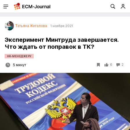
Татьяна Жигалова
1 ноября 2021
Эксперимент Минтруда завершается.
Что ждать от поправок в ТК?
HR-МЕНЕДЖЕРУ
6
2
5 минут