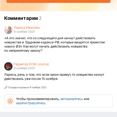
Комментарии
2
Лариса Иванова
9 ноября 2021
«А это значит, что со следующего дня начнут действовать
новшества в Трудовом кодексе РФ, которые вводятся проектом
нового ФЗ».
Как могут начать действовать новшества
по непринятому закону?
Редактор ECM-Journal
9 ноября 2021
Лариса, речь о том, что если закон примут, то новшества начнут
действовать уже после 15 ноября.
Отредактировано 9 ноября 2021
Чтобы прокомментировать,
авторизуйтесь
или
зарегистрируйтесь