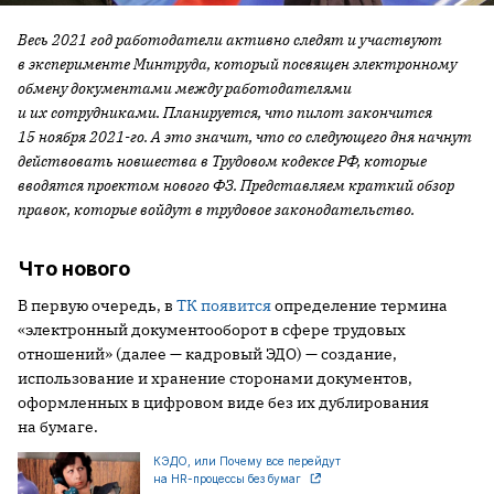
Весь 2021 год работодатели активно следят и участвуют
в эксперименте Минтруда, который посвящен электронному
обмену документами между работодателями
и их сотрудниками. Планируется, что пилот закончится
15 ноября 2021-го. А это значит, что со следующего дня начнут
действовать новшества в Трудовом кодексе РФ, которые
вводятся проектом нового ФЗ. Представляем краткий обзор
правок, которые войдут в трудовое законодательство.
Что нового
В первую очередь, в
ТК появится
определение термина
«электронный документооборот в сфере трудовых
отношений» (далее — кадровый ЭДО) — создание,
использование и хранение сторонами документов,
оформленных в цифровом виде без их дублирования
на бумаге.
КЭДО, или Почему все перейдут
на HR-процессы без бумаг