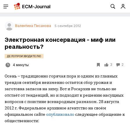
Валентина Писанова
5 сентября 2012
Электронная консервация - миф или
реальность?
ДЕЛОПРОИЗВОДИТЕЛЮ
3
2
4 минуты
Осень – традиционно горячая пора и одним из главных
трендов сентября неизменно остаётся сбор урожая и
заготовка запасов на зиму. Вот и Росархив не только не
отстаёт от тенденций, но и подходит к решению насущных
вопросов с поистине всенародным размахом. 28 августа
2012 г. Федеральное архивное агентство на своём
официальном сайте
опубликовало
следующее обращение к
общественности: