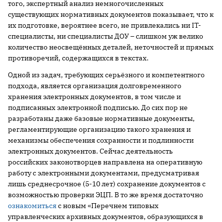
того, экспертный анализ немногочисленных
существующих нормативных документов показывает, что к
их подготовке, вероятнее всего, не привлекались ни IT-
специалисты, ни специалисты ДОУ – слишком уж велико
количество неосвещённых деталей, неточностей и прямых
противоречий, содержащихся в текстах.
Одной из задач, требующих серьёзного и компетентного
подхода, является организация долговременного
хранения электронных документов, в том числе и
подписанных электронной подписью. До сих пор не
разработаны даже базовые нормативные документы,
регламентирующие организацию такого хранения и
механизмы обеспечения сохранности и подлинности
электронных документов. Сейчас деятельность
российских законотворцев направлена на оперативную
работу с электронными документами, предусматривая
лишь среднесрочное (5-10 лет) сохранение документов с
возможностью проверки ЭЦП. В то же время достаточно
ознакомиться
с новым «Перечнем типовых
управленческих архивных документов, образующихся в