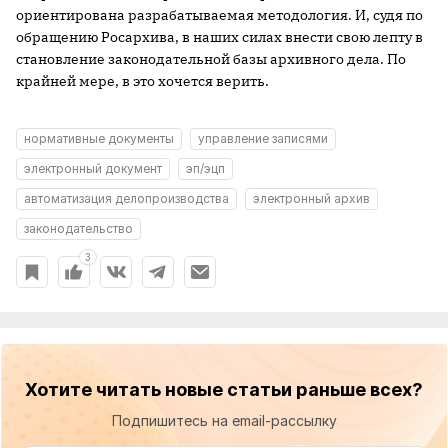
ориентирована разрабатываемая методология. И, судя по
обращению Росархива, в наших силах внести свою лепту в
становление законодательной базы архивного дела. По
крайней мере, в это хочется верить.
нормативные документы
управление записями
электронный документ
эп/эцп
автоматизация делопроизводства
электронный архив
законодательство
3
Хотите читать новые статьи раньше всех?
Подпишитесь на email-рассылку