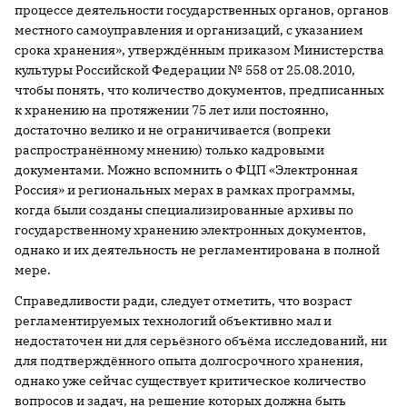
процессе деятельности государственных органов, органов
местного самоуправления и организаций, с указанием
срока хранения», утверждённым приказом Министерства
культуры Российской Федерации № 558 от 25.08.2010,
чтобы понять, что количество документов, предписанных
к хранению на протяжении 75 лет или постоянно,
достаточно велико и не ограничивается (вопреки
распространённому мнению) только кадровыми
документами. Можно вспомнить о ФЦП «Электронная
Россия» и региональных мерах в рамках программы,
когда были созданы специализированные архивы по
государственному хранению электронных документов,
однако и их деятельность не регламентирована в полной
мере.
Справедливости ради, следует отметить, что возраст
регламентируемых технологий объективно мал и
недостаточен ни для серьёзного объёма исследований, ни
для подтверждённого опыта долгосрочного хранения,
однако уже сейчас существует критическое количество
вопросов и задач, на решение которых должна быть