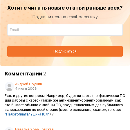
Хотите читать новые статьи раньше всех?
Подпишитесь на email-рассылку
Подписаться
Комментарии
2
Андрей Подкин
4 июня 2008
Есть и другие вопросы. Например, будет ли карта (т.е. фактически ПО
для работы с картой) таким же анти-клиент-ориентированным, как
это бывает обычно с любым ПО, предназначенным для публичного
использования по всей стране (можно вспомнить, скажем, того же
"Налогоплательщика ЮЛ"
) ?
Наталья Храмцовская