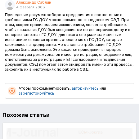
Александр Саблин
4 февраля 2008
Приведение документооборота предприятия в соответствие с
требованиями ГС ДОУ можно совместно с внедрением СЭД. При
этом, скорее правилом, чем исключением, является требование,
чтобы начальник ДОУ был специалистом по делопроизводству и в
совершенстве знал ГС ДОУ. для такого специалиста истинным
испытанием является принять отклонение от ГС ДОУ, которые
сложились на предприятии. Но основные требования ГС ДОУ
должны быть исполнены. Это касается приведения в порядок
номенклатуры дел, журналов и мест регистрации, определение лиц,
ответственных за регистрацию и БП согласования и подписания
документов. СЭД помогает автоматизировать именно эти процессы,
закрепить их в инструкциях по работе в СЭД.
Чтобы прокомментировать,
авторизуйтесь
или
зарегистрируйтесь
Похожие статьи