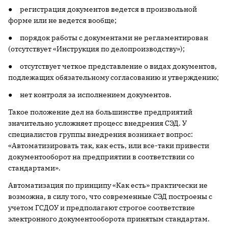
● регистрация документов ведется в произвольной
форме или не ведется вообще;
● порядок работы с документами не регламентирован
(отсутствует «Инструкция по делопроизводству»);
● отсутствует четкое представление о видах документов,
подлежащих обязательному согласованию и утверждению;
● нет контроля за исполнением документов.
Такое положение дел на большинстве предприятий
значительно усложняет процесс внедрения СЭД. У
специалистов группы внедрения возникает вопрос:
«Автоматизировать так, как есть, или все-таки привести
документооборот на предприятии в соответствии со
стандартами».
Автоматизация по принципу «Как есть» практически не
возможна, в силу того, что современные СЭД построены с
учетом ГСДОУ и предполагают строгое соответствие
электронного документооборота принятым стандартам.