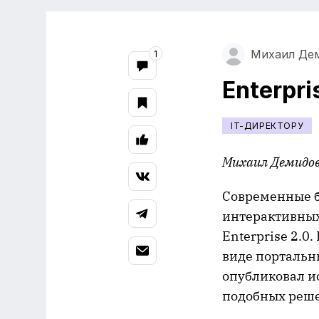
Михаил Де
1
Enterpr
IT-ДИРЕКТОРУ
Михаил Демидо
Современные 
интерактивных
Enterprise 2.0
виде портальн
опубликовал и
подобных реш