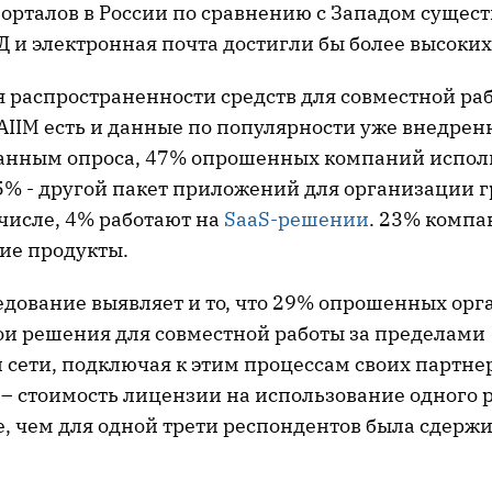
орталов в России по сравнению с Западом сущест
Д и электронная почта достигли бы более высоких
 распространенности средств для совместной раб
AIIM есть и данные по популярности уже внедрен
анным опроса, 47% опрошенных компаний испол
15% - другой пакет приложений для организации 
 числе, 4% работают на
SaaS-решении
. 23% компа
кие продукты.
едование выявляет и то, что 29% опрошенных ор
ои решения для совместной работы за пределами
сети, подключая к этим процессам своих партнер
– стоимость лицензии на использование одного р
е, чем для одной трети респондентов была сдер