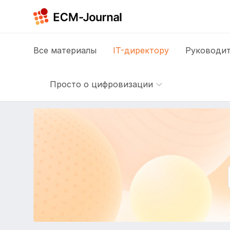
Все
материалы
IT-директору
Руководит
Просто о цифровизации