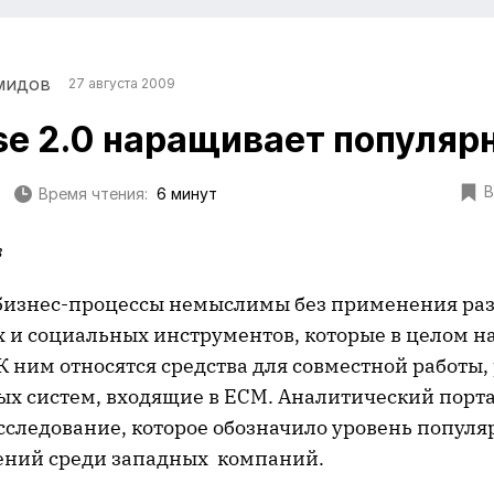
мидов
27 августа 2009
ise 2.0 наращивает популяр
В
Время чтения:
6 минут
в
бизнес-процессы немыслимы без применения ра
 и социальных инструментов, которые в целом н
. К ним относятся средства для совместной работы
ых систем, входящие в ECM. Аналитический порта
сследование, которое обозначило уровень популя
ений среди западных компаний.