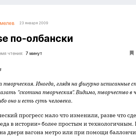
мелев
23 января 2009
ise по-олбански
мя чтения:
7 минут
в
а творческая. Иногда, глядя на фигурно исписанные с
азать "скотина творческая". Видимо, творчество в 
ибо оно и есть суть человека.
еский прогресс мало что изменили, разве что сд
еда в истории» более простым и технологичным. 
на двери вагона метро или при помощи баллончи