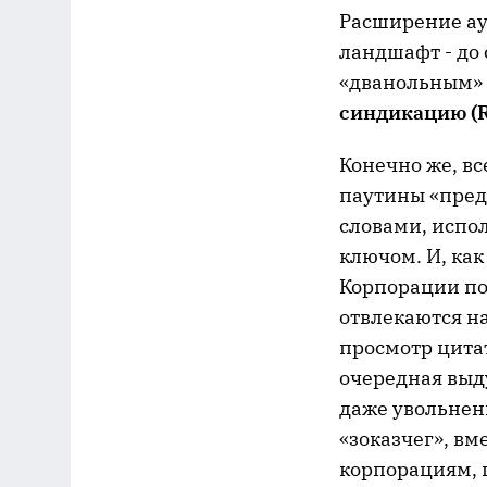
Расширение ау
ландшафт - до
«дванольным» 
синдикацию (RS
Конечно же, вс
паутины «пред
словами, испол
ключом. И, как 
Корпорации по
отвлекаются на
просмотр цитат
очередная выд
даже увольнен
«зоказчег», вм
корпорациям, 