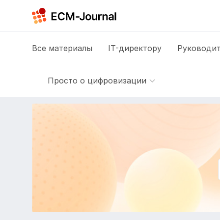
Все
материалы
IT-директору
Руководит
Просто о цифровизации